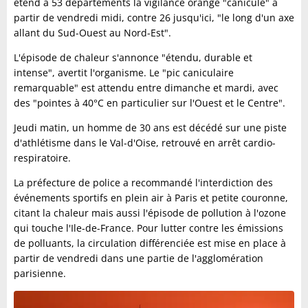
étend à 53 départements la vigilance orange "canicule" à
partir de vendredi midi, contre 26 jusqu'ici, "le long d'un axe
allant du Sud-Ouest au Nord-Est".
L'épisode de chaleur s'annonce "étendu, durable et
intense", avertit l'organisme. Le "pic caniculaire
remarquable" est attendu entre dimanche et mardi, avec
des "pointes à 40°C en particulier sur l'Ouest et le Centre".
Jeudi matin, un homme de 30 ans est décédé sur une piste
d'athlétisme dans le Val-d'Oise, retrouvé en arrêt cardio-
respiratoire.
La préfecture de police a recommandé l'interdiction des
événements sportifs en plein air à Paris et petite couronne,
citant la chaleur mais aussi l'épisode de pollution à l'ozone
qui touche l'Ile-de-France. Pour lutter contre les émissions
de polluants, la circulation différenciée est mise en place à
partir de vendredi dans une partie de l'agglomération
parisienne.