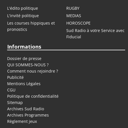
L'édito politique
RUGBY
L'invité politique
MEDIAS
Les courses hippiques et
HOROSCOPE
pronostics
Sud Radio à votre Service avec
Fiducial
Informations
Dossier de presse
QUI SOMMES-NOUS ?
Comment nous rejoindre ?
Publicité
Mentions Légales
CGU
Politique de confidentialité
Sitemap
Archives Sud Radio
Archives Programmes
Règlement jeux