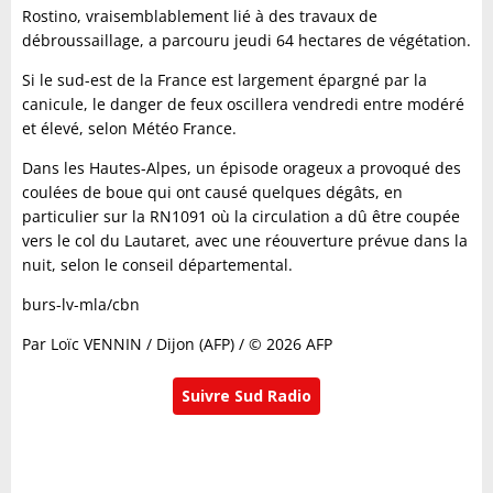
Rostino, vraisemblablement lié à des travaux de
débroussaillage, a parcouru jeudi 64 hectares de végétation.
Si le sud-est de la France est largement épargné par la
canicule, le danger de feux oscillera vendredi entre modéré
et élevé, selon Météo France.
Dans les Hautes-Alpes, un épisode orageux a provoqué des
coulées de boue qui ont causé quelques dégâts, en
particulier sur la RN1091 où la circulation a dû être coupée
vers le col du Lautaret, avec une réouverture prévue dans la
nuit, selon le conseil départemental.
burs-lv-mla/cbn
Par Loïc VENNIN / Dijon (AFP) / © 2026 AFP
Suivre Sud Radio