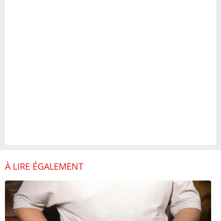
À LIRE ÉGALEMENT