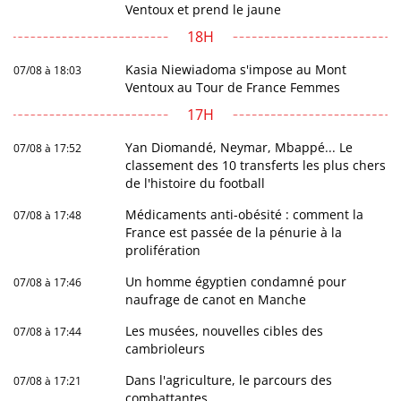
Ventoux et prend le jaune
18H
Kasia Niewiadoma s'impose au Mont
07/08 à 18:03
Ventoux au Tour de France Femmes
17H
Yan Diomandé, Neymar, Mbappé... Le
07/08 à 17:52
classement des 10 transferts les plus chers
de l'histoire du football
Médicaments anti-obésité : comment la
07/08 à 17:48
France est passée de la pénurie à la
prolifération
Un homme égyptien condamné pour
07/08 à 17:46
naufrage de canot en Manche
Les musées, nouvelles cibles des
07/08 à 17:44
cambrioleurs
Dans l'agriculture, le parcours des
07/08 à 17:21
combattantes