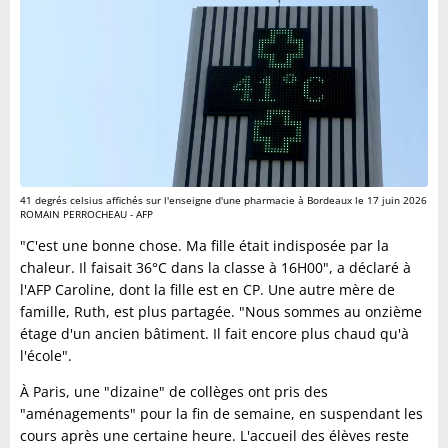
41 degrés celsius affichés sur l'enseigne d'une pharmacie à Bordeaux le 17 juin 2026
ROMAIN PERROCHEAU - AFP
"C'est une bonne chose. Ma fille était indisposée par la
chaleur. Il faisait 36°C dans la classe à 16H00", a déclaré à
l'AFP Caroline, dont la fille est en CP. Une autre mère de
famille, Ruth, est plus partagée. "Nous sommes au onzième
étage d'un ancien bâtiment. Il fait encore plus chaud qu'à
l'école".
À Paris, une "dizaine" de collèges ont pris des
"aménagements" pour la fin de semaine, en suspendant les
cours après une certaine heure. L'accueil des élèves reste