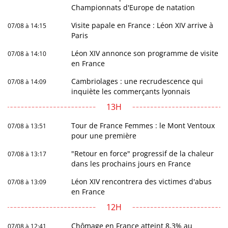
Championnats d'Europe de natation
Visite papale en France : Léon XIV arrive à
07/08 à 14:15
Paris
Léon XIV annonce son programme de visite
07/08 à 14:10
en France
Cambriolages : une recrudescence qui
07/08 à 14:09
inquiète les commerçants lyonnais
13H
Tour de France Femmes : le Mont Ventoux
07/08 à 13:51
pour une première
"Retour en force" progressif de la chaleur
07/08 à 13:17
dans les prochains jours en France
Léon XIV rencontrera des victimes d'abus
07/08 à 13:09
en France
12H
Chômage en France atteint 8,3% au
07/08 à 12:41