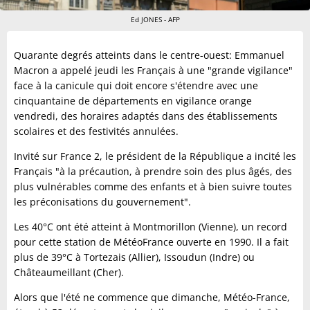
Ed JONES - AFP
Quarante degrés atteints dans le centre-ouest: Emmanuel
Macron a appelé jeudi les Français à une "grande vigilance"
face à la canicule qui doit encore s'étendre avec une
cinquantaine de départements en vigilance orange
vendredi, des horaires adaptés dans des établissements
scolaires et des festivités annulées.
Invité sur France 2, le président de la République a incité les
Français "à la précaution, à prendre soin des plus âgés, des
plus vulnérables comme des enfants et à bien suivre toutes
les préconisations du gouvernement".
Les 40°C ont été atteint à Montmorillon (Vienne), un record
pour cette station de MétéoFrance ouverte en 1990. Il a fait
plus de 39°C à Tortezais (Allier), Issoudun (Indre) ou
Châteaumeillant (Cher).
Alors que l'été ne commence que dimanche, Météo-France,