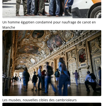
Un homme égyptien condamné pour naufrage de canot en
Manche
Les musées, nouvelles cibles des cambrioleurs