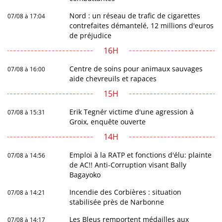
Nord : un réseau de trafic de cigarettes
07/08 à 17:04
contrefaites démantelé, 12 millions d'euros
de préjudice
16H
Centre de soins pour animaux sauvages
07/08 à 16:00
aide chevreuils et rapaces
15H
Erik Tegnér victime d'une agression à
07/08 à 15:31
Groix, enquête ouverte
14H
Emploi à la RATP et fonctions d'élu: plainte
07/08 à 14:56
de AC!! Anti-Corruption visant Bally
Bagayoko
Incendie des Corbières : situation
07/08 à 14:21
stabilisée près de Narbonne
Les Bleus remportent médailles aux
07/08 à 14:17