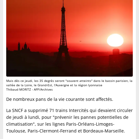
Mais dès ce jeudi, les 35 degrés seront "souvent atteints" dans le bassin parisien, la
vallée de la Loire, le Grand-Est, l'Auvergne et la région lyonnaise
Thibaud MORITZ - AFP/Archives
De nombreux pans de la vie courante sont affectés.
La SNCF a supprimé 71 trains Intercités qui devaient circuler
de jeudi à lundi, pour "prévenir les pannes potentielles de
climatisation", sur les lignes Paris-Orléans-Limoges-
Toulouse, Paris-Clermont-Ferrand et Bordeaux-Marseille.