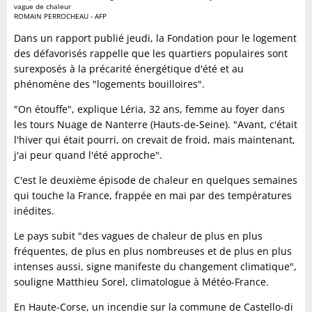
vague de chaleur
ROMAIN PERROCHEAU - AFP
Dans un rapport publié jeudi, la Fondation pour le logement
des défavorisés rappelle que les quartiers populaires sont
surexposés à la précarité énergétique d'été et au
phénomène des "logements bouilloires".
"On étouffe", explique Léria, 32 ans, femme au foyer dans
les tours Nuage de Nanterre (Hauts-de-Seine). "Avant, c'était
l'hiver qui était pourri, on crevait de froid, mais maintenant,
j'ai peur quand l'été approche".
C'est le deuxième épisode de chaleur en quelques semaines
qui touche la France, frappée en mai par des températures
inédites.
Le pays subit "des vagues de chaleur de plus en plus
fréquentes, de plus en plus nombreuses et de plus en plus
intenses aussi, signe manifeste du changement climatique",
souligne Matthieu Sorel, climatologue à Météo-France.
En Haute-Corse, un incendie sur la commune de Castello-di