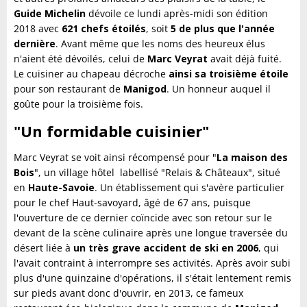
Guide Michelin
dévoile ce lundi après-midi son édition
2018 avec
621 chefs étoilés
, soit
5 de plus que l'année
dernière
. Avant même que les noms des heureux élus
n'aient été dévoilés, celui de
Marc Veyrat
avait déjà fuité.
Le cuisiner au chapeau décroche
ainsi sa troisième étoile
pour son restaurant de
Manigod
. Un honneur auquel il
goûte pour la troisième fois.
"Un formidable cuisinier"
Marc Veyrat se voit ainsi récompensé pour "
La maison des
Bois
", un village hôtel
labellisé "Relais & Châteaux", situé
en
Haute-Savoie
. Un établissement qui s'avère particulier
pour le chef Haut-savoyard, âgé de 67 ans, puisque
l'ouverture de ce dernier coïncide avec son retour sur le
devant de la scène culinaire après une longue traversée du
désert liée à
un très grave accident de ski en 2006
, qui
l'avait contraint à interrompre ses activités. Après avoir subi
plus d'une quinzaine d'opérations, il s'était lentement remis
sur pieds avant donc d'ouvrir, en 2013, ce fameux