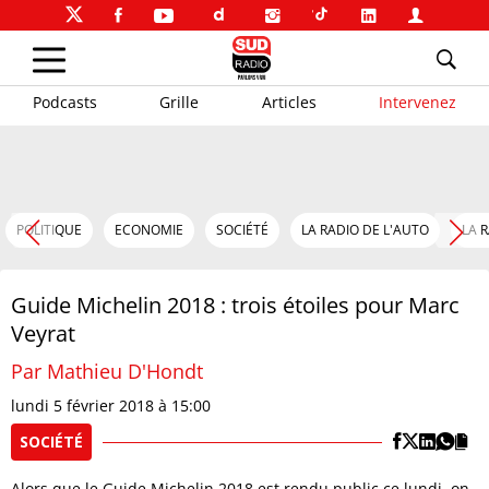
Podcasts
Grille
Articles
Intervenez
POLITIQUE
ECONOMIE
SOCIÉTÉ
LA RADIO DE L'AUTO
LA 
Guide Michelin 2018 : trois étoiles pour Marc
Veyrat
Par Mathieu D'Hondt
lundi 5 février 2018 à 15:00
SOCIÉTÉ
Alors que le Guide Michelin 2018 est rendu public ce lundi, on