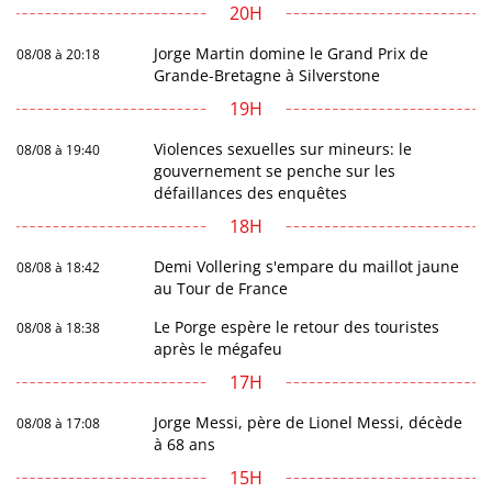
20H
Jorge Martin domine le Grand Prix de
08/08 à 20:18
Grande-Bretagne à Silverstone
19H
Violences sexuelles sur mineurs: le
08/08 à 19:40
gouvernement se penche sur les
défaillances des enquêtes
18H
Demi Vollering s'empare du maillot jaune
08/08 à 18:42
au Tour de France
Le Porge espère le retour des touristes
08/08 à 18:38
après le mégafeu
17H
Jorge Messi, père de Lionel Messi, décède
08/08 à 17:08
à 68 ans
15H