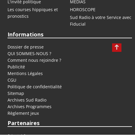
L'invité politique
MEDIAS
Les courses hippiques et
HOROSCOPE
pronostics
Sud Radio à votre Service avec
Fiducial
Informations
Dossier de presse
QUI SOMMES-NOUS ?
Comment nous rejoindre ?
Publicité
Mentions Légales
CGU
Politique de confidentialité
Sitemap
Archives Sud Radio
Archives Programmes
Règlement jeux
Partenaires