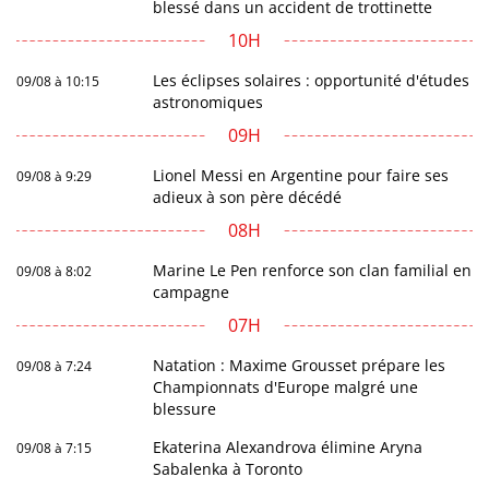
blessé dans un accident de trottinette
10H
Les éclipses solaires : opportunité d'études
09/08 à 10:15
astronomiques
09H
Lionel Messi en Argentine pour faire ses
09/08 à 9:29
adieux à son père décédé
08H
Marine Le Pen renforce son clan familial en
09/08 à 8:02
campagne
07H
Natation : Maxime Grousset prépare les
09/08 à 7:24
Championnats d'Europe malgré une
blessure
Ekaterina Alexandrova élimine Aryna
09/08 à 7:15
Sabalenka à Toronto