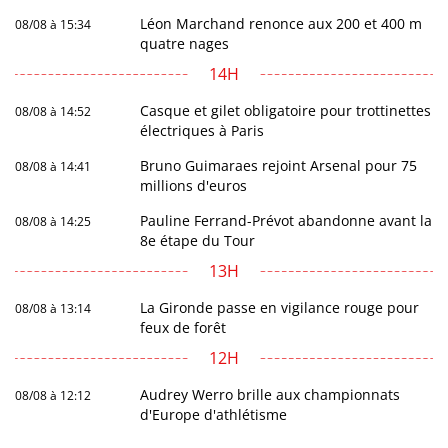
Léon Marchand renonce aux 200 et 400 m
08/08 à 15:34
quatre nages
14H
Casque et gilet obligatoire pour trottinettes
08/08 à 14:52
électriques à Paris
Bruno Guimaraes rejoint Arsenal pour 75
08/08 à 14:41
millions d'euros
Pauline Ferrand-Prévot abandonne avant la
08/08 à 14:25
8e étape du Tour
13H
La Gironde passe en vigilance rouge pour
08/08 à 13:14
feux de forêt
12H
Audrey Werro brille aux championnats
08/08 à 12:12
d'Europe d'athlétisme