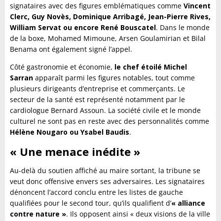
signataires avec des figures emblématiques comme
Vincent
Clerc, Guy Novès, Dominique Arribagé, Jean-Pierre Rives,
William Servat ou encore René Bouscatel
. Dans le monde
de la boxe, Mohamed Mimoune, Arsen Goulamirian et Bilal
Benama ont également signé l’appel.
Côté gastronomie et économie,
le chef étoilé Michel
Sarran
apparaît parmi les figures notables, tout comme
plusieurs dirigeants d’entreprise et commerçants. Le
secteur de la santé est représenté notamment par le
cardiologue Bernard Assoun. La société civile et le monde
culturel ne sont pas en reste avec des personnalités comme
Hélène Nougaro ou Ysabel Baudis
.
« Une menace inédite »
Au-delà du soutien affiché au maire sortant, la tribune se
veut donc offensive envers ses adversaires. Les signataires
dénoncent l’accord conclu entre les listes de gauche
qualifiées pour le second tour, qu’ils qualifient d’
« alliance
contre nature »
. Ils opposent ainsi « deux visions de la ville