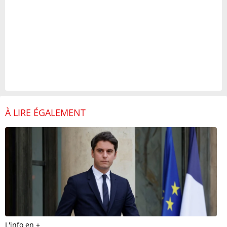
À LIRE ÉGALEMENT
L'info en +