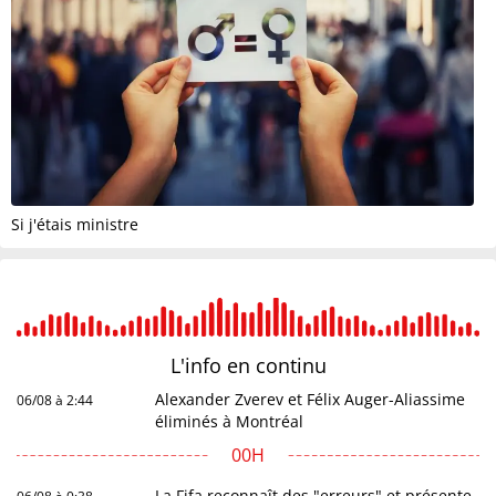
Si j'étais ministre
L'info en
continu
Alexander Zverev et Félix Auger-Aliassime
06/08 à 2:44
éliminés à Montréal
00H
La Fifa reconnaît des "erreurs" et présente