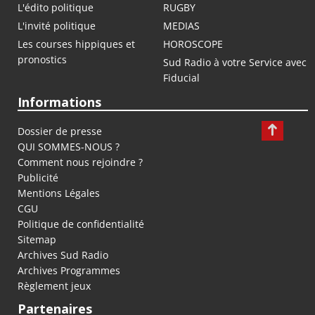
L'édito politique
RUGBY
L'invité politique
MEDIAS
Les courses hippiques et
HOROSCOPE
pronostics
Sud Radio à votre Service avec
Fiducial
Informations
Dossier de presse
QUI SOMMES-NOUS ?
Comment nous rejoindre ?
Publicité
Mentions Légales
CGU
Politique de confidentialité
Sitemap
Archives Sud Radio
Archives Programmes
Règlement jeux
Partenaires