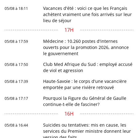
Vacances d'été : voici ce que les Français
05/08 à 18:11
achètent vraiment une fois arrivés sur leur
lieu de séjour
17H
Médecine : 10.260 postes d'internes
05/08 à 17:59
ouverts pour la promotion 2026, annonce
le gouvernement
Club Med Afrique du Sud : employé accusé
05/08 à 17:50
de viol et agression
Haute-Savoie : le corps d'une vacancière
05/08 à 17:39
emportée par une rivière retrouvé
Pourquoi la Figure du Général de Gaulle
05/08 à 17:17
continue-t-elle de fasciner?
16H
Suicides ou tentatives: mis en cause, les
05/08 à 16:44
services du Premier ministre donnent leur
version des faits