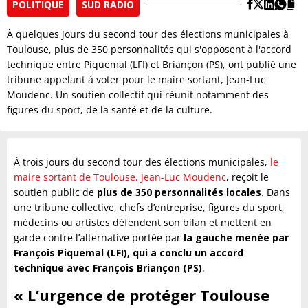
POLITIQUE
SUD RADIO
À quelques jours du second tour des élections municipales à
Toulouse, plus de 350 personnalités qui s'opposent à l'accord
technique entre Piquemal (LFI) et Briançon (PS), ont publié une
tribune appelant à voter pour le maire sortant, Jean-Luc
Moudenc. Un soutien collectif qui réunit notamment des
figures du sport, de la santé et de la culture.
À trois jours du second tour des élections municipales,
le
maire sortant de Toulouse, Jean-Luc Moudenc
, reçoit le
soutien public de
plus de 350 personnalités locales
. Dans
une tribune collective, chefs d’entreprise, figures du sport,
médecins ou artistes défendent son bilan et mettent en
garde contre l’alternative portée par
la gauche menée par
François Piquemal (LFI), qui a conclu un accord
technique avec François Briançon (PS)
.
« L’urgence de protéger Toulouse