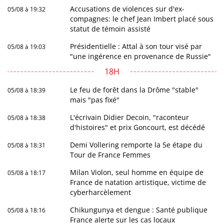
Accusations de violences sur d'ex-
05/08 à 19:32
compagnes: le chef Jean Imbert placé sous
statut de témoin assisté
Présidentielle : Attal à son tour visé par
05/08 à 19:03
"une ingérence en provenance de Russie"
18H
Le feu de forêt dans la Drôme "stable"
05/08 à 18:39
mais "pas fixé"
L'écrivain Didier Decoin, "raconteur
05/08 à 18:38
d'histoires" et prix Goncourt, est décédé
Demi Vollering remporte la 5e étape du
05/08 à 18:31
Tour de France Femmes
Milan Violon, seul homme en équipe de
05/08 à 18:17
France de natation artistique, victime de
cyberharcèlement
Chikungunya et dengue : Santé publique
05/08 à 18:16
France alerte sur les cas locaux