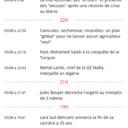
06/08 à 0:38
des "excuses" après une réunion de crise
au Maroc
22H
Canicules, sécheresse, incendies: un plan
05/08 à 22:54
"global" pour ne laisser aucun agriculteur
"seul"
Foot: Mohamed Salah à la conquête de la
05/08 à 22:16
Turquie
Mehdi Laribi, chef de la DZ Mafia,
05/08 à 22:03
interpellé en Algérie
21H
Jules Bouyer décroche l'argent au tremplin
05/08 à 21:47
de 3 mètres
19H
Lara Gut-Behrami annonce la fin de sa
05/08 à 19:41
carrière à 35 ans