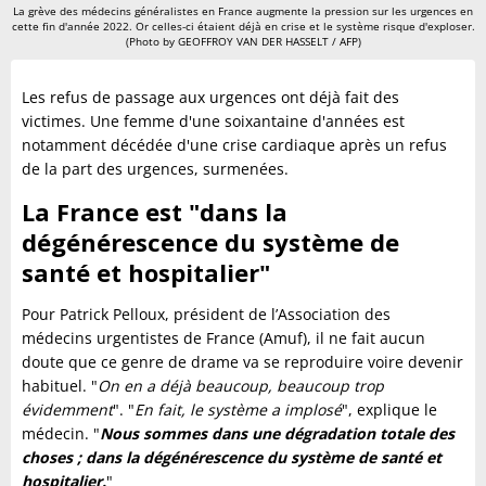
La grève des médecins généralistes en France augmente la pression sur les urgences en
cette fin d'année 2022. Or celles-ci étaient déjà en crise et le système risque d'exploser.
(Photo by GEOFFROY VAN DER HASSELT / AFP)
Les refus de passage aux urgences ont déjà fait des
victimes. Une femme d'une soixantaine d'années est
notamment décédée d'une crise cardiaque après un refus
de la part des urgences, surmenées.
La France est "dans la
dégénérescence du système de
santé et hospitalier"
Pour Patrick Pelloux, président de l’Association des
médecins urgentistes de France (Amuf), il ne fait aucun
doute que ce genre de drame va se reproduire voire devenir
habituel. "
On en a déjà beaucoup, beaucoup trop
évidemment
". "
En fait, le système a implosé
", explique le
médecin. "
Nous sommes dans une dégradation totale des
choses ; dans la dégénérescence du système de santé et
hospitalier.
"