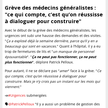
Grève des médecins généralistes :
"ce qui compte, c’est qu’on réussisse
à dialoguer pour construire"
Avec le début de la grève des médecins généralistes, les
urgences ont subi une hausse des demandes et des visites.
"
Ça a explosé déjà la semaine dernière, parce qu’il y en a
beaucoup qui sont en vacances.
" Quant à l’hôpital, il y a eu
trop de fermetures de lits et "
un manque de personnel
épouvantable
". "
Ça ne peut pas fonctionner, ça ne peut
plus fonctionner
", déplore Patrick Pelloux.
Pour autant, il ne se déclare pas "
amer
" face à la grève. "
Ce
qui compte, c’est qu’on réussisse à dialoguer pour
construire. Mais je n’y crois pas un instant sur les mois qui
viennent.
"
📣
#Urgences
submergées
🗣️
@PatrickPelloux
"Il y a aussi un problème de gestion des