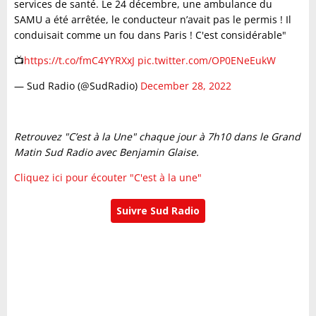
services de santé. Le 24 décembre, une ambulance du
SAMU a été arrêtée, le conducteur n’avait pas le permis ! Il
conduisait comme un fou dans Paris ! C'est considérable"
📺
https://t.co/fmC4YYRXxJ
pic.twitter.com/OP0ENeEukW
— Sud Radio (@SudRadio)
December 28, 2022
Retrouvez "C’est à la Une" chaque jour à 7h10 dans le Grand
Matin Sud Radio avec Benjamin Glaise.
Cliquez ici pour écouter "C'est à la une"
Suivre Sud Radio