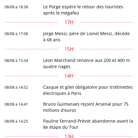
Le Porge espère le retour des touristes
08/08 à 18:38
après le mégafeu
17H
Jorge Messi, père de Lionel Messi, décède
08/08 à 17:08
à 68 ans
15H
Léon Marchand renonce aux 200 et 400 m
08/08 à 15:34
quatre nages
14H
Casque et gilet obligatoire pour trottinettes
08/08 à 14:52
électriques à Paris
Bruno Guimaraes rejoint Arsenal pour 75
08/08 à 14:41
millions d'euros
Pauline Ferrand-Prévot abandonne avant la
08/08 à 14:25
8e étape du Tour
13H