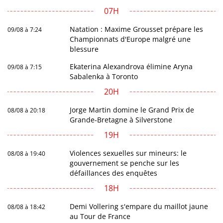
07H
Natation : Maxime Grousset prépare les
09/08 à 7:24
Championnats d'Europe malgré une
blessure
Ekaterina Alexandrova élimine Aryna
09/08 à 7:15
Sabalenka à Toronto
20H
Jorge Martin domine le Grand Prix de
08/08 à 20:18
Grande-Bretagne à Silverstone
19H
Violences sexuelles sur mineurs: le
08/08 à 19:40
gouvernement se penche sur les
défaillances des enquêtes
18H
Demi Vollering s'empare du maillot jaune
08/08 à 18:42
au Tour de France