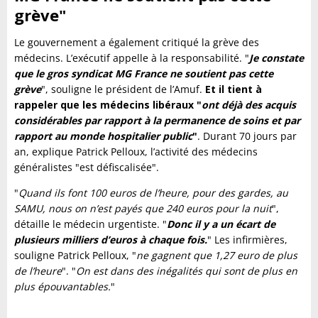
grève
"
Le gouvernement a également critiqué la grève des
médecins. L’exécutif appelle à la responsabilité. "
Je constate
que le gros syndicat MG France ne soutient pas cette
grève
", souligne le président de l’Amuf.
Et il tient à
rappeler que les médecins libéraux "
ont déjà des acquis
considérables par rapport à la permanence de soins et par
rapport au monde hospitalier public
"
. Durant 70 jours par
an, explique Patrick Pelloux, l’activité des médecins
généralistes "est défiscalisée".
"
Quand ils font 100 euros de l’heure, pour des gardes, au
SAMU, nous on n’est payés que 240 euros pour la nuit
",
détaille le médecin urgentiste. "
Donc il y a un écart de
plusieurs milliers d’euros à chaque fois.
" Les infirmières,
souligne Patrick Pelloux, "
ne gagnent que 1,27 euro de plus
de l’heure
". "
On est dans des inégalités qui sont de plus en
plus épouvantables.
"