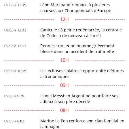
Léon Marchand renonce à plusieurs
09/08 à 13:35
courses aux Championnats d'Europe
12H
Canicule : à peine redémarrée, la centrale
09/08 à 12:23
de Golfech de nouveau à l'arrêt
Rennes : un jeune homme grièvement
09/08 à 12:11
blessé dans un accident de trottinette
10H
Les éclipses solaires : opportunité d'études
09/08 à 10:15
astronomiques
09H
Lionel Messi en Argentine pour faire ses
09/08 à 9:29
adieux à son père décédé
08H
Marine Le Pen renforce son clan familial en
09/08 à 8:02
campagne