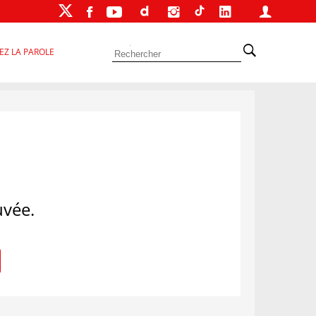
EZ LA PAROLE
uvée.