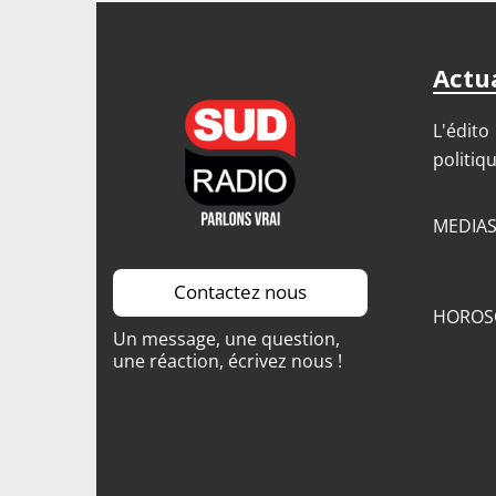
Actua
L'édito
politiq
MEDIA
Contactez nous
HOROS
Un message, une question,
une réaction, écrivez nous !