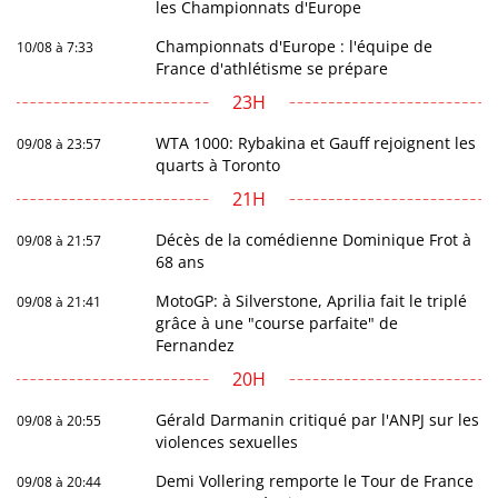
les Championnats d'Europe
Championnats d'Europe : l'équipe de
10/08 à 7:33
France d'athlétisme se prépare
23H
WTA 1000: Rybakina et Gauff rejoignent les
09/08 à 23:57
quarts à Toronto
21H
Décès de la comédienne Dominique Frot à
09/08 à 21:57
68 ans
MotoGP: à Silverstone, Aprilia fait le triplé
09/08 à 21:41
grâce à une "course parfaite" de
Fernandez
20H
Gérald Darmanin critiqué par l'ANPJ sur les
09/08 à 20:55
violences sexuelles
Demi Vollering remporte le Tour de France
09/08 à 20:44