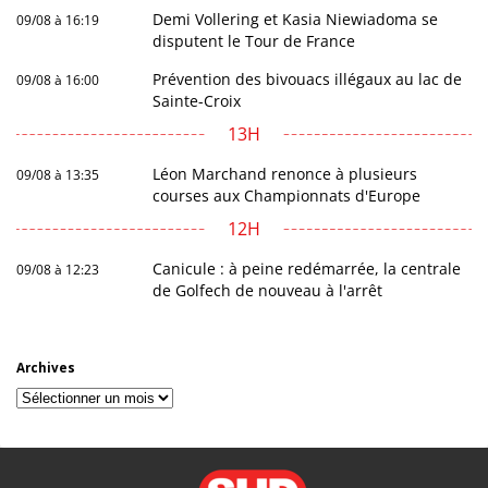
Demi Vollering et Kasia Niewiadoma se
09/08 à 16:19
disputent le Tour de France
Prévention des bivouacs illégaux au lac de
09/08 à 16:00
Sainte-Croix
13H
Léon Marchand renonce à plusieurs
09/08 à 13:35
courses aux Championnats d'Europe
12H
Canicule : à peine redémarrée, la centrale
09/08 à 12:23
de Golfech de nouveau à l'arrêt
Archives
Archives