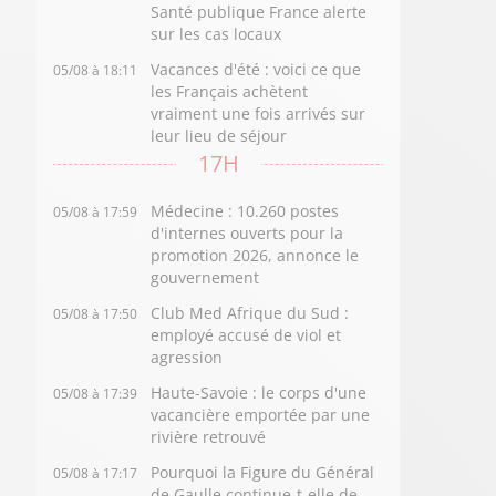
Santé publique France alerte
sur les cas locaux
Vacances d'été : voici ce que
05/08 à 18:11
les Français achètent
vraiment une fois arrivés sur
leur lieu de séjour
17H
Médecine : 10.260 postes
05/08 à 17:59
d'internes ouverts pour la
promotion 2026, annonce le
gouvernement
Club Med Afrique du Sud :
05/08 à 17:50
employé accusé de viol et
agression
Haute-Savoie : le corps d'une
05/08 à 17:39
vacancière emportée par une
rivière retrouvé
Pourquoi la Figure du Général
05/08 à 17:17
de Gaulle continue-t-elle de