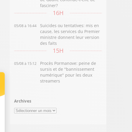
fasciner?
16H
Suicides ou tentatives: mis en
05/08 à 16:44
cause, les services du Premier
ministre donnent leur version
des faits
15H
Procès Pormanove: peine de
05/08 à 15:12
sursis et de "bannissement
numérique" pour les deux
streamers
Archives
Archives