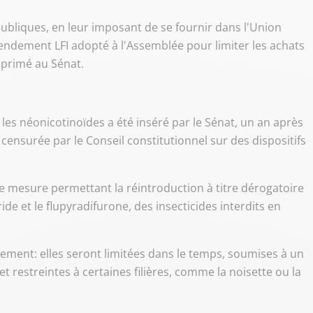
s publiques, en leur imposant de se fournir dans l'Union
mendement LFI adopté à l'Assemblée pour limiter les achats
upprimé au Sénat.
les néonicotinoïdes a été inséré par le Sénat, un an après
censurée par le Conseil constitutionnel sur des dispositifs
e mesure permettant la réintroduction à titre dérogatoire
de et le flupyradifurone, des insecticides interdits en
uement: elles seront limitées dans le temps, soumises à un
et restreintes à certaines filières, comme la noisette ou la