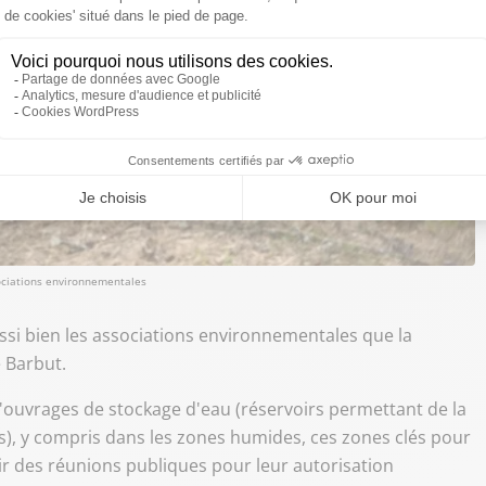
sociations environnementales
ussi bien les associations environnementales que la
 Barbut.
 d'ouvrages de stockage d'eau (réservoirs permettant de la
es), y compris dans les zones humides, ces zones clés pour
enir des réunions publiques pour leur autorisation