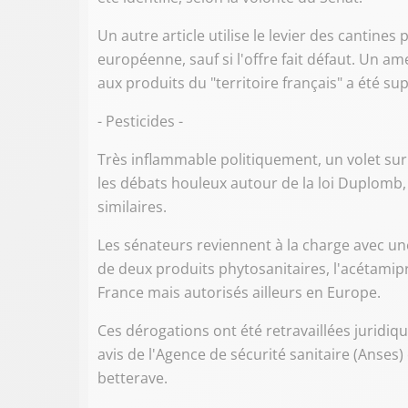
Un autre article utilise le levier des cantine
européenne, sauf si l'offre fait défaut. Un a
aux produits du "territoire français" a été s
- Pesticides -
Très inflammable politiquement, un volet sur 
les débats houleux autour de la loi Duplomb, 
similaires.
Les sénateurs reviennent à la charge avec un
de deux produits phytosanitaires, l'acétamipri
France mais autorisés ailleurs en Europe.
Ces dérogations ont été retravaillées juridiq
avis de l'Agence de sécurité sanitaire (Anses) 
betterave.