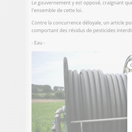
Le gouvernement y est opposé, craignant que c
l'ensemble de cette loi.
Contre la concurrence déloyale, un article por
comportant des résidus de pesticides interdit
- Eau -