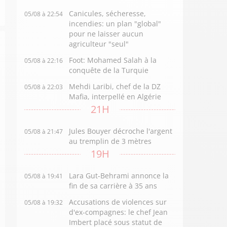
Canicules, sécheresse,
05/08 à 22:54
incendies: un plan "global"
pour ne laisser aucun
agriculteur "seul"
Foot: Mohamed Salah à la
05/08 à 22:16
conquête de la Turquie
Mehdi Laribi, chef de la DZ
05/08 à 22:03
Mafia, interpellé en Algérie
21H
Jules Bouyer décroche l'argent
05/08 à 21:47
au tremplin de 3 mètres
19H
Lara Gut-Behrami annonce la
05/08 à 19:41
fin de sa carrière à 35 ans
Accusations de violences sur
05/08 à 19:32
d'ex-compagnes: le chef Jean
Imbert placé sous statut de