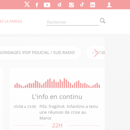
EZ LA PAROLE
SONDAGES IFOP FIDUCIAL / SUD RADIO
L'OBSERVATOIRE FI
L'info en
continu
Fifa: fragilisé, Infantino a tenu
05/08 à 23:08
une réunion de crise au
Maroc
22H