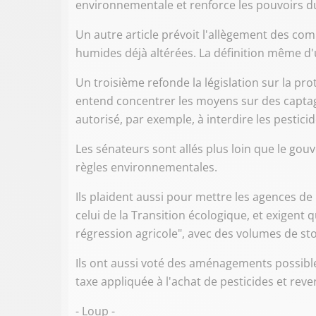
environnementale et renforce les pouvoirs du
Un autre article prévoit l'allègement des c
humides déjà altérées. La définition même d'
Un troisième refonde la législation sur la p
entend concentrer les moyens sur des captages
autorisé, par exemple, à interdire les pestici
Les sénateurs sont allés plus loin que le gou
règles environnementales.
Ils plaident aussi pour mettre les agences de 
celui de la Transition écologique, et exigent 
régression agricole", avec des volumes de sto
Ils ont aussi voté des aménagements possible
taxe appliquée à l'achat de pesticides et rev
- Loup -