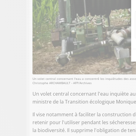
Un volet central concernant l'eau a concentré les inquiétudes des as
Christophe ARCHAMBAULT - AFP/Archives
Un volet central concernant l'eau inquiète a
ministre de la Transition écologique Monique
Il vise notamment à faciliter la construction
retenir pour l'utiliser pendant les sécheress
la biodiversité. Il supprime l'obligation de t