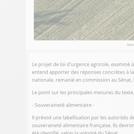
Dami
Le projet de loi d'urgence agricole, examiné
entend apporter des réponses concrètes à la 
nationale, remanié en commission au Sénat, il 
Le point sur les principales mesures du texte
- Souveraineté alimentaire -
Il prévoit une labellisation par les autorités 
souveraineté alimentaire française. Ils devront 
été identifié, selon la volonté du Sénat.