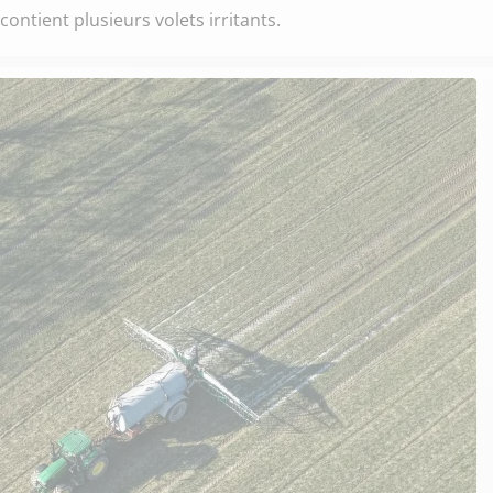
ontient plusieurs volets irritants.