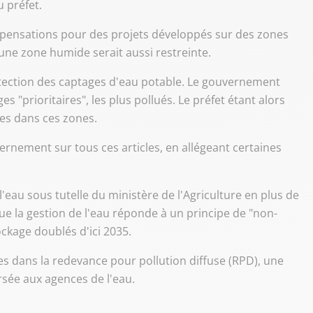
 préfet.
ompensations pour des projets développés sur des zones
une zone humide serait aussi restreinte.
rotection des captages d'eau potable. Le gouvernement
 "prioritaires", les plus pollués. Le préfet étant alors
des dans ces zones.
vernement sur tous ces articles, en allégeant certaines
l'eau sous tutelle du ministère de l'Agriculture en plus de
que la gestion de l'eau réponde à un principe de "non-
ckage doublés d'ici 2035.
s dans la redevance pour pollution diffuse (RPD), une
ersée aux agences de l'eau.