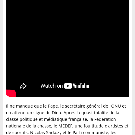
Il ne manque que le Pape, le secrétaire général de l’ONU et
on attend un signe de Dieu. Après la quasi-totalité de la
classe politique et médiatique française, la Fédération
nationale de la chasse, le MEDEF, une foultitude d’artistes et
de sportifs, Nicolas Sarkozy et le Parti communiste, les