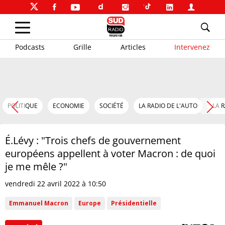
Podcasts
Grille
Articles
Intervenez
POLITIQUE
ECONOMIE
SOCIÉTÉ
LA RADIO DE L'AUTO
LA 
É.Lévy : "Trois chefs de gouvernement
européens appellent à voter Macron : de quoi
je me mêle ?"
vendredi 22 avril 2022 à 10:50
Emmanuel Macron
Europe
Présidentielle