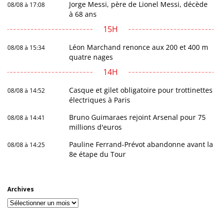
Jorge Messi, père de Lionel Messi, décède
08/08 à 17:08
à 68 ans
15H
Léon Marchand renonce aux 200 et 400 m
08/08 à 15:34
quatre nages
14H
Casque et gilet obligatoire pour trottinettes
08/08 à 14:52
électriques à Paris
Bruno Guimaraes rejoint Arsenal pour 75
08/08 à 14:41
millions d'euros
Pauline Ferrand-Prévot abandonne avant la
08/08 à 14:25
8e étape du Tour
Archives
Archives