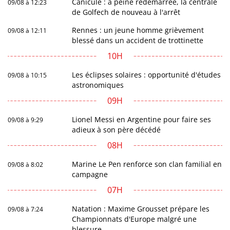
Canicule : à peine redémarrée, la centrale
09/08 à 12:23
de Golfech de nouveau à l'arrêt
Rennes : un jeune homme grièvement
09/08 à 12:11
blessé dans un accident de trottinette
10H
Les éclipses solaires : opportunité d'études
09/08 à 10:15
astronomiques
09H
Lionel Messi en Argentine pour faire ses
09/08 à 9:29
adieux à son père décédé
08H
Marine Le Pen renforce son clan familial en
09/08 à 8:02
campagne
07H
Natation : Maxime Grousset prépare les
09/08 à 7:24
Championnats d'Europe malgré une
blessure