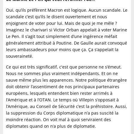
Oui, qu’ils préfèrent Macron est logique. Aucun scandale. Le
scandale c’est qu’ils le disent ouvertement et nous
enjoignent de voter pour lui. Mais de quoi je me mêle ?
Imaginez le charivari si Victor Orban appelait à voter Marine
Le Pen. Il s’agit tout simplement d’une ingérence méfait
généralement attribué à Poutine. De Gaulle aurait convoqué
leurs ambassadeurs pour moins que ça. Ça s’appelait la
souveraineté.
Ce qui est très significatif, c'est que personne ne s’émeut.
Nous ne sommes plus vraiment indépendants. Et on ne
sauve même plus les apparences. Notre politique étrangère
doit obtenir l’assentiment de nos principaux partenaires
européens, lesquels entendent bien rester arrimés à
l’Amérique et à l’OTAN. Le temps où Villepin s’opposait à
l’Amérique, au Conseil de Sécurité c’est la préhistoire. Aussi,
la suppression du Corps diplomatique n’a pas suscité la
moindre réaction. On voit mal à quoi serviraient des
diplomates quand on n’a plus de diplomatie.