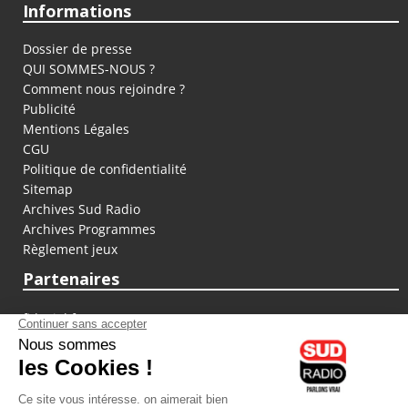
Informations
Dossier de presse
QUI SOMMES-NOUS ?
Comment nous rejoindre ?
Publicité
Mentions Légales
CGU
Politique de confidentialité
Sitemap
Archives Sud Radio
Archives Programmes
Règlement jeux
Partenaires
fiducial.fr
lyoncapitale.fr
olympique-et-lyonnais.com
L'application Iphone / Android