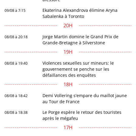
Ekaterina Alexandrova élimine Aryna
09/08 à 7:15
Sabalenka à Toronto
20H
Jorge Martin domine le Grand Prix de
08/08 à 20:18
Grande-Bretagne à Silverstone
19H
Violences sexuelles sur mineurs: le
08/08 à 19:40
gouvernement se penche sur les
défaillances des enquêtes
18H
Demi Vollering s'empare du maillot jaune
08/08 à 18:42
au Tour de France
Le Porge espère le retour des touristes
08/08 à 18:38
après le mégafeu
17H