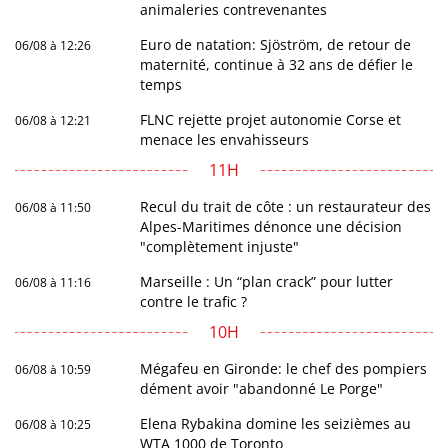
animaleries contrevenantes
Euro de natation: Sjöström, de retour de
06/08 à 12:26
maternité, continue à 32 ans de défier le
temps
FLNC rejette projet autonomie Corse et
06/08 à 12:21
menace les envahisseurs
11H
Recul du trait de côte : un restaurateur des
06/08 à 11:50
Alpes-Maritimes dénonce une décision
"complètement injuste"
Marseille : Un “plan crack” pour lutter
06/08 à 11:16
contre le trafic ?
10H
Mégafeu en Gironde: le chef des pompiers
06/08 à 10:59
dément avoir "abandonné Le Porge"
Elena Rybakina domine les seizièmes au
06/08 à 10:25
WTA 1000 de Toronto