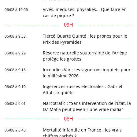
Vives, méduses, physalies... Que faire en
06/08 à 10:06
cas de piqûre ?
09H
Tiercé Quarté Quinté : les pronos pour le
06/08 à 9:53
Prix des Pyramides
Réserve naturelle souterraine de l'Ariège
06/08 à 9:29
protège les grottes
Incendies Var : les vignerons inquiets pour
06/08 à 9:16
le millésime 2026
Ingérences russes électorales : Gabriel
06/08 à 9:10
Attal s'inquiète
Narcotrafic : "Sans intervention de l'État, la
06/08 à 9:01
DZ Mafia peut devenir une vraie mafia"
08H
Mortalité infantile en France : les vrais
06/08 à 8:48
chiffres cachés ?