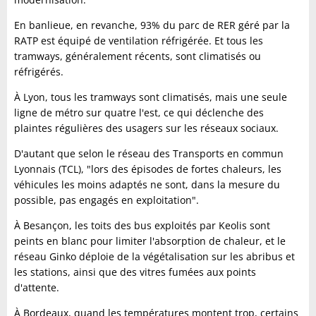
En banlieue, en revanche, 93% du parc de RER géré par la
RATP est équipé de ventilation réfrigérée. Et tous les
tramways, généralement récents, sont climatisés ou
réfrigérés.
À Lyon, tous les tramways sont climatisés, mais une seule
ligne de métro sur quatre l'est, ce qui déclenche des
plaintes régulières des usagers sur les réseaux sociaux.
D'autant que selon le réseau des Transports en commun
Lyonnais (TCL), "lors des épisodes de fortes chaleurs, les
véhicules les moins adaptés ne sont, dans la mesure du
possible, pas engagés en exploitation".
À Besançon, les toits des bus exploités par Keolis sont
peints en blanc pour limiter l'absorption de chaleur, et le
réseau Ginko déploie de la végétalisation sur les abribus et
les stations, ainsi que des vitres fumées aux points
d'attente.
À Bordeaux, quand les températures montent trop, certains