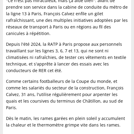
"Ce n'est pas miraculeux, mais ça aide bien": avant de
prendre son service dans la cabine de conduite du métro de
la ligne 13 à Paris, François Calvez enfile un gilet
rafraîchissant, une des multiples initiatives adoptées par les
réseaux de transport à Paris ou en régions au fil des
canicules à répétition.
Depuis l'été 2024, la RATP à Paris propose aux personnels
travaillant sur les lignes 3, 6, 7 et 13, qui ne sont ni
climatisées ni rafraîchies, de tester ces vêtements en textile
technique, et s'apprête à lancer des essais avec les
conducteurs de RER cet été.
Comme certains footballeurs de la Coupe du monde, et
comme les salariés du secteur de la construction, François
Calvez, 31 ans, l'utilise régulièrement pour arpenter les
quais et les coursives du terminus de Châtillon, au sud de
Paris.
Dès le matin, les rames garées en plein soleil y accumulent
la chaleur et le thermomètre grimpe vite dans les rames.