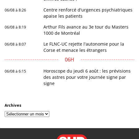
Centre renforcé d'urgences psychiatriques
06/08 à 8:26
apaise les patients
Arthur Fils avance au 3e tour du Masters
06/08 à 8:19
1000 de Montréal
Le FLNC-UC rejette l'autonomie pour la
06/08 à 8:07
Corse et menace les étrangers
06H
Horoscope du jeudi 6 août : les prévisions
06/08 à 6:15
des astres pour votre journée signe par
signe
Archives
Archives