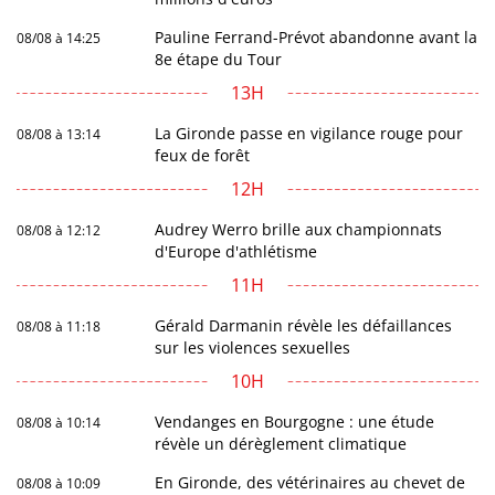
Pauline Ferrand-Prévot abandonne avant la
08/08 à 14:25
8e étape du Tour
13H
La Gironde passe en vigilance rouge pour
08/08 à 13:14
feux de forêt
12H
Audrey Werro brille aux championnats
08/08 à 12:12
d'Europe d'athlétisme
11H
Gérald Darmanin révèle les défaillances
08/08 à 11:18
sur les violences sexuelles
10H
Vendanges en Bourgogne : une étude
08/08 à 10:14
révèle un dérèglement climatique
En Gironde, des vétérinaires au chevet de
08/08 à 10:09