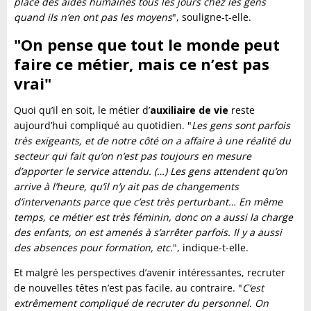
place des aides humaines tous les jours chez les gens
quand ils n’en ont pas les moyens
", souligne-t-elle.
"On pense que tout le monde peut
faire ce métier, mais ce n’est pas
vrai"
Quoi qu’il en soit, le métier d’
auxiliaire de vie
reste
aujourd’hui compliqué au quotidien. "
Les gens sont parfois
très exigeants, et de notre côté on a affaire à une réalité du
secteur qui fait qu’on n’est pas toujours en mesure
d’apporter le service attendu. (…) Les gens attendent qu’on
arrive à l’heure, qu’il n’y ait pas de changements
d’intervenants parce que c’est très perturbant… En même
temps, ce métier est très féminin, donc on a aussi la charge
des enfants, on est amenés à s’arrêter parfois. Il y a aussi
des absences pour formation, etc.
", indique-t-elle.
Et malgré les perspectives d’avenir intéressantes, recruter
de nouvelles têtes n’est pas facile, au contraire. "
C’est
extrêmement compliqué de recruter du personnel. On