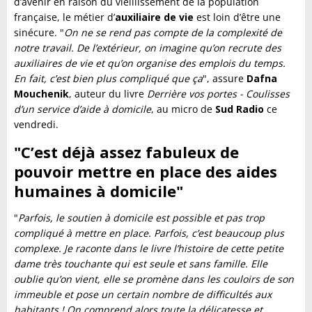
d’avenir en raison du vieillissement de la population
française, le métier d’
auxiliaire de vie
est loin d’être une
sinécure. "
On ne se rend pas compte de la complexité de
notre travail. De l’extérieur, on imagine qu’on recrute des
auxiliaires de vie et qu’on organise des emplois du temps.
En fait, c’est bien plus compliqué que ça
", assure
Dafna
Mouchenik
, auteur du livre
Derrière vos portes - Coulisses
d’un service d’aide à domicile
, au micro de
Sud Radio
ce
vendredi.
"C’est déjà assez fabuleux de
pouvoir mettre en place des aides
humaines à domicile"
"
Parfois, le soutien à domicile est possible et pas trop
compliqué à mettre en place. Parfois, c’est beaucoup plus
complexe. Je raconte dans le livre l’histoire de cette petite
dame très touchante qui est seule et sans famille. Elle
oublie qu’on vient, elle se promène dans les couloirs de son
immeuble et pose un certain nombre de difficultés aux
habitants ! On comprend alors toute la délicatesse et