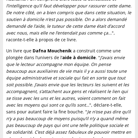
l’intelligence qu’il faut développer pour rassurer cette dame.
De notre côté, on a bien compris que dans cette situation, le
soutien à domicile n’est pas possible. On a alors demandé
demandé de l’aide, le tuteur de cette dame était d’accord
avec nous, mais elle ne l’entendait pas comme ça...
",
raconte-t-elle à propos de ce livre.
Un livre que
Dafna Mouchenik
a construit comme une
plongée dans l’univers de l’
aide à domicile
. "
J’avais envie
que le lecteur accompagne mon équipe. On pense
beaucoup aux auxiliaires de vie mais il y a aussi toute une
équipe administrative et sociale qui fait en sorte que tout
soit possible. J’avais envie que les lecteurs les suivent et les
accompagnent, s’attachent aux gens et réalisent le lien qui
se tisse avec les uns et les autres, voient comment on fait
avec les moyens qui sont ce qu’ils sont…
", déclare-t-elle,
sans pour autant faire la fine bouche. "
Je n’ose pas dire qu’il
n’y a pas beaucoup de moyens puisqu’il n’y a quand même
pas beaucoup de pays qui ont une telle politique sociale et
de solidarité. C’est déjà assez fabuleux de pouvoir mettre en