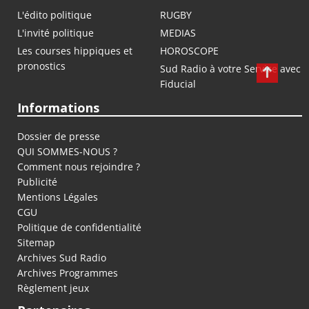
L'édito politique
RUGBY
L'invité politique
MEDIAS
Les courses hippiques et
HOROSCOPE
pronostics
Sud Radio à votre Service avec
Fiducial
Informations
Dossier de presse
QUI SOMMES-NOUS ?
Comment nous rejoindre ?
Publicité
Mentions Légales
CGU
Politique de confidentialité
Sitemap
Archives Sud Radio
Archives Programmes
Règlement jeux