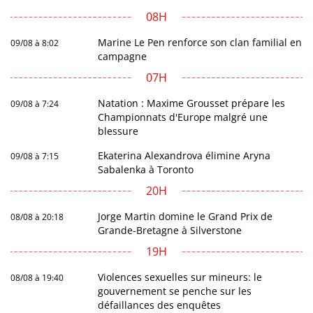
08H
Marine Le Pen renforce son clan familial en
09/08 à 8:02
campagne
07H
Natation : Maxime Grousset prépare les
09/08 à 7:24
Championnats d'Europe malgré une
blessure
Ekaterina Alexandrova élimine Aryna
09/08 à 7:15
Sabalenka à Toronto
20H
Jorge Martin domine le Grand Prix de
08/08 à 20:18
Grande-Bretagne à Silverstone
19H
Violences sexuelles sur mineurs: le
08/08 à 19:40
gouvernement se penche sur les
défaillances des enquêtes