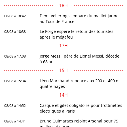
18H
Demi Vollering s'empare du maillot jaune
08/08 à 18:42
au Tour de France
Le Porge espère le retour des touristes
08/08 à 18:38
après le mégafeu
17H
Jorge Messi, père de Lionel Messi, décède
08/08 à 17:08
à 68 ans
15H
Léon Marchand renonce aux 200 et 400 m
08/08 à 15:34
quatre nages
14H
Casque et gilet obligatoire pour trottinettes
08/08 à 14:52
électriques à Paris
Bruno Guimaraes rejoint Arsenal pour 75
08/08 à 14:41
millions d'euros