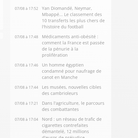
Yan Diomandé, Neymar,
07/08 à 17:52
Mbappé... Le classement des
10 transferts les plus chers de
l'histoire du football
Médicaments anti-obésité :
07/08 à 17:48
comment la France est passée
de la pénurie à la
prolifération
Un homme égyptien
07/08 à 17:46
condamné pour naufrage de
canot en Manche
Les musées, nouvelles cibles
07/08 à 17:44
des cambrioleurs
Dans l'agriculture, le parcours
07/08 à 17:21
des combattantes
Nord : un réseau de trafic de
07/08 à 17:04
cigarettes contrefaites
démantelé, 12 millions
d'euros de préjudice