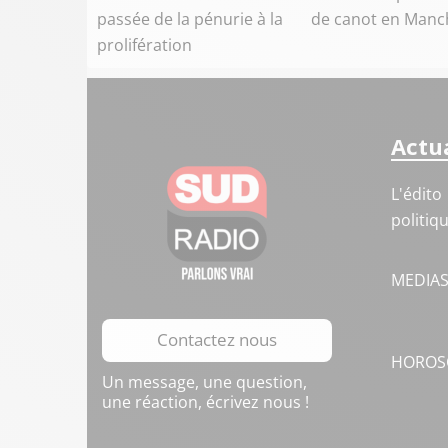
passée de la pénurie à la
de canot en Manc
prolifération
Actua
L'édito
politiq
MEDIA
Contactez nous
HOROS
Un message, une question,
une réaction, écrivez nous !