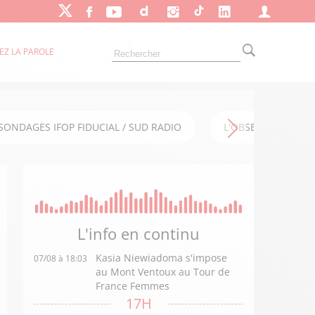
EZ LA PAROLE
SONDAGES IFOP FIDUCIAL / SUD RADIO
L'OBSERVATOIRE FI
L'info en
continu
Kasia Niewiadoma s'impose
07/08 à 18:03
au Mont Ventoux au Tour de
France Femmes
17H