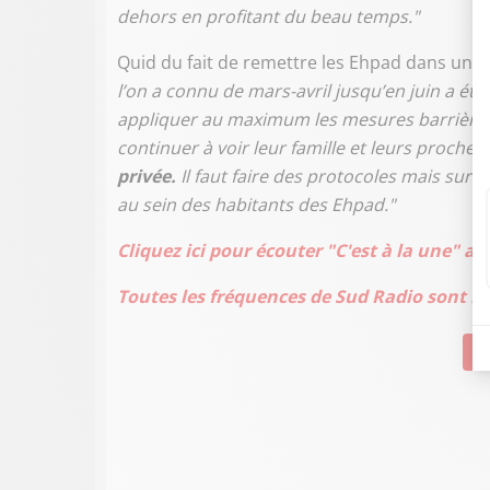
dehors en profitant du beau temps."
Quid du fait de remettre les Ehpad dans une 
l’on a connu de mars-avril jusqu’en juin a ét
appliquer au maximum les mesures barrière d
continuer à voir leur famille et leurs proches
privée.
Il faut faire des protocoles mais sur
au sein des habitants des Ehpad."
Cliquez ici pour écouter "C'est à la une" av
Toutes les fréquences de Sud Radio sont ici
Su