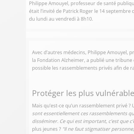
Philippe Amouyel, professeur de santé publique
était l’invité de Patrick Roger le 14 septembre 
du lundi au vendredi à 8h10.
Avec d’autres médecins, Philippe Amouyel, pr
la Fondation Alzheimer, a publié une tribune 
possible les rassemblements privés afin de ra
Protéger les plus vulnérabl
Mais qu’est-ce qu’un rassemblement privé ? U
sont essentiellement ces rassemblements qui s
disséminer. Ce qui est important, c’est que c’
plus jeunes ?
"Il ne faut stigmatiser personne,