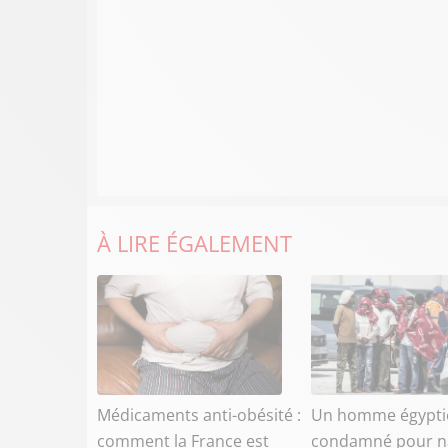
À LIRE ÉGALEMENT
Médicaments anti-obésité :
Un homme égypti
comment la France est
condamné pour n