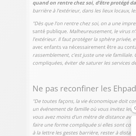
quand on rentre chez soi, d’être protégé d
barrière à l’extérieur, dans les lieux locaux, l
"Dès que l’on rentre chez soi, on a une impres
santé publique.
Malheureusement, le virus n’
l’extérieur. Il faut protéger la sphère privée, 
avec enfants va nécessairement être au cont
rassemblement, c’est juste une vie familiale. 
compliquées, éviter de saturer les services d
Ne pas reconfiner les Ehpa
"De toutes façons, la vie économique doit co
un événement de famille où vous invitez les g
vous avez moins d’un mètre de distance avec 
faire une forme compliquée si elles sont contam
à la lettre les gestes barrière, rester à dist