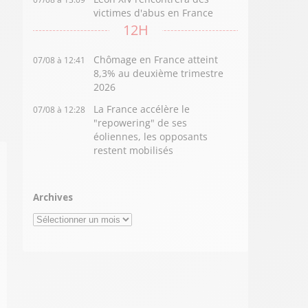
victimes d'abus en France
12H
Chômage en France atteint
07/08 à 12:41
8,3% au deuxième trimestre
2026
La France accélère le
07/08 à 12:28
"repowering" de ses
éoliennes, les opposants
restent mobilisés
Archives
Archives