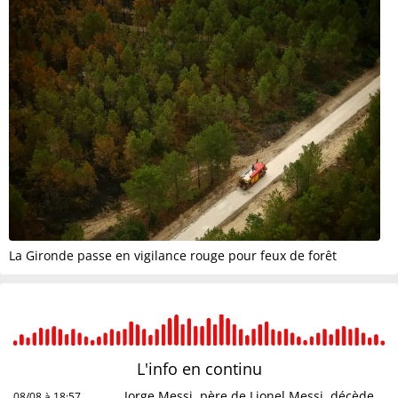
La Gironde passe en vigilance rouge pour feux de forêt
L'info en
continu
Jorge Messi, père de Lionel Messi, décède
08/08 à 18:57