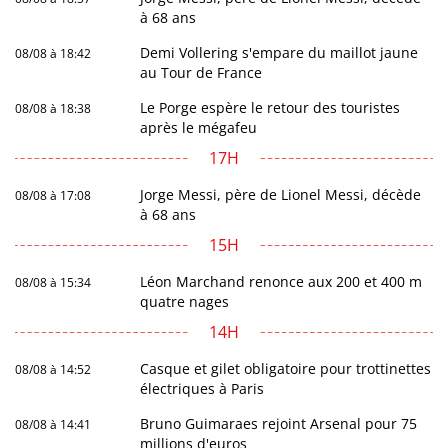
à 68 ans
Demi Vollering s'empare du maillot jaune
08/08 à 18:42
au Tour de France
Le Porge espère le retour des touristes
08/08 à 18:38
après le mégafeu
17H
Jorge Messi, père de Lionel Messi, décède
08/08 à 17:08
à 68 ans
15H
Léon Marchand renonce aux 200 et 400 m
08/08 à 15:34
quatre nages
14H
Casque et gilet obligatoire pour trottinettes
08/08 à 14:52
électriques à Paris
Bruno Guimaraes rejoint Arsenal pour 75
08/08 à 14:41
millions d'euros