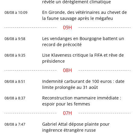
révèle un dérèglement climatique
En Gironde, des vétérinaires au chevet de
08/08 à 10:09
la faune sauvage après le mégafeu
09H
Les vendanges en Bourgogne battent un
08/08 à 9:58
record de précocité
Lise Klaveness critique la FIFA et rêve de
08/08 à 9:35
présidence
08H
Indemnité carburant de 100 euros : date
08/08 à 8:51
limite prolongée au 31 août
Reconstruction mammaire immédiate :
08/08 à 8:37
espoir pour les femmes
07H
Gabriel Attal dépose plainte pour
08/08 à 7:47
ingérence étrangère russe