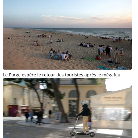
Le Porge espère le retour des touristes après le mégafeu