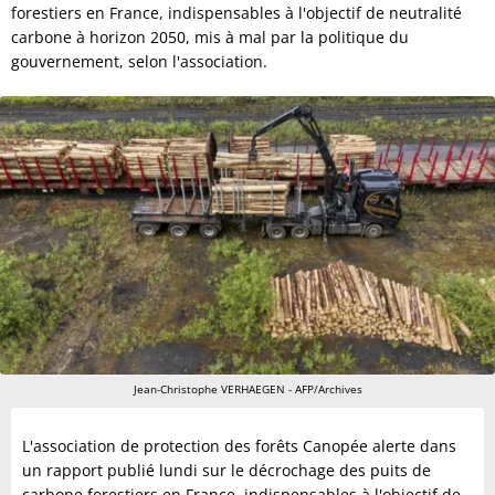
forestiers en France, indispensables à l'objectif de neutralité
carbone à horizon 2050, mis à mal par la politique du
gouvernement, selon l'association.
Jean-Christophe VERHAEGEN - AFP/Archives
L'association de protection des forêts Canopée alerte dans
un rapport publié lundi sur le décrochage des puits de
carbone forestiers en France, indispensables à l'objectif de