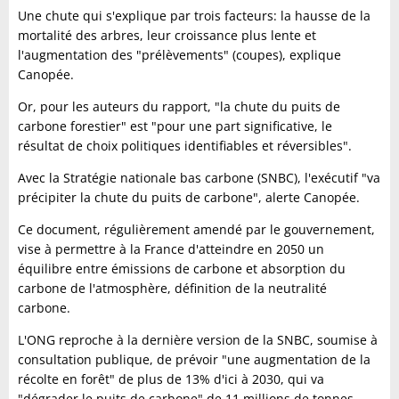
Une chute qui s'explique par trois facteurs: la hausse de la
mortalité des arbres, leur croissance plus lente et
l'augmentation des "prélèvements" (coupes), explique
Canopée.
Or, pour les auteurs du rapport, "la chute du puits de
carbone forestier" est "pour une part significative, le
résultat de choix politiques identifiables et réversibles".
Avec la Stratégie nationale bas carbone (SNBC), l'exécutif "va
précipiter la chute du puits de carbone", alerte Canopée.
Ce document, régulièrement amendé par le gouvernement,
vise à permettre à la France d'atteindre en 2050 un
équilibre entre émissions de carbone et absorption du
carbone de l'atmosphère, définition de la neutralité
carbone.
L'ONG reproche à la dernière version de la SNBC, soumise à
consultation publique, de prévoir "une augmentation de la
récolte en forêt" de plus de 13% d'ici à 2030, qui va
"dégrader le puits de carbone" de 11 millions de tonnes