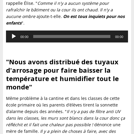
rappelle Élise. "
Comme il n'y a aucun système pour
rafraîchir le bâtiment ou la cour ils ont chaud. Il n'y a
aucune ombre
ajoute-t-elle.
On est tous inquiets pour nos
enfants
".
Lecteur
00:00
00:00
audio
"Nous avons distribué des tuyaux
d'arrosage pour faire baisser la
température et humidifier tout le
monde"
Même problème à la cantine et dans les classes de cette
école primaire où les parents d’élèves tirent la sonnette
d’alarme depuis des années. "
Il n'y a pas de filtre anti UV
dans les classes, les murs sont blancs dans la cour donc ça
réfléchit et il fait une chaleur pas possible !
dénonce une
mère de famille.
Il y a plein de choses à faire, avec des