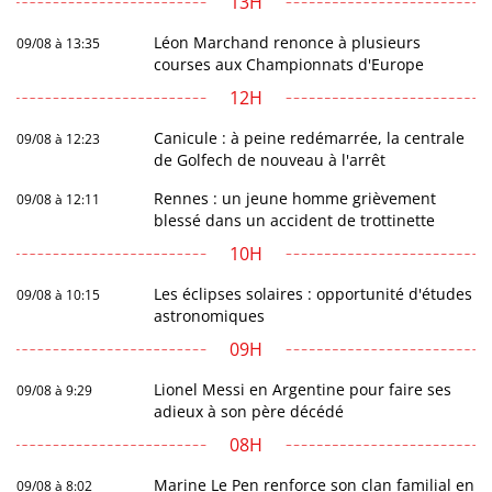
13H
Léon Marchand renonce à plusieurs
09/08 à 13:35
courses aux Championnats d'Europe
12H
Canicule : à peine redémarrée, la centrale
09/08 à 12:23
de Golfech de nouveau à l'arrêt
Rennes : un jeune homme grièvement
09/08 à 12:11
blessé dans un accident de trottinette
10H
Les éclipses solaires : opportunité d'études
09/08 à 10:15
astronomiques
09H
Lionel Messi en Argentine pour faire ses
09/08 à 9:29
adieux à son père décédé
08H
Marine Le Pen renforce son clan familial en
09/08 à 8:02