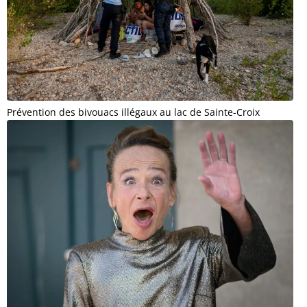
Prévention des bivouacs illégaux au lac de Sainte-Croix