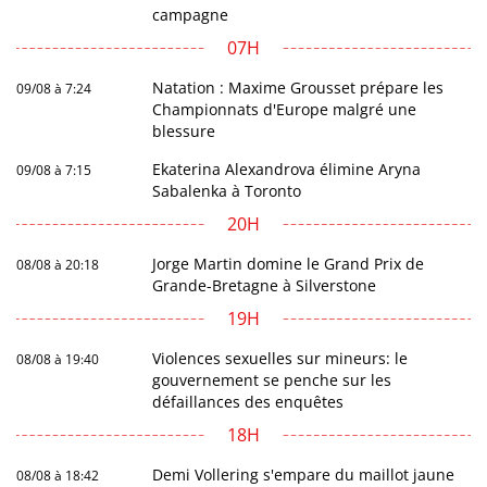
campagne
07H
Natation : Maxime Grousset prépare les
09/08 à 7:24
Championnats d'Europe malgré une
blessure
Ekaterina Alexandrova élimine Aryna
09/08 à 7:15
Sabalenka à Toronto
20H
Jorge Martin domine le Grand Prix de
08/08 à 20:18
Grande-Bretagne à Silverstone
19H
Violences sexuelles sur mineurs: le
08/08 à 19:40
gouvernement se penche sur les
défaillances des enquêtes
18H
Demi Vollering s'empare du maillot jaune
08/08 à 18:42