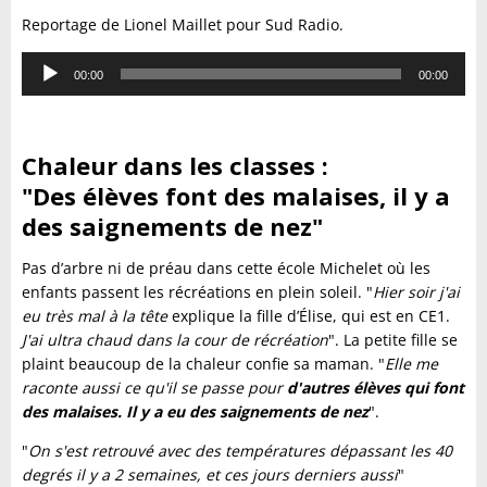
Reportage de Lionel Maillet pour Sud Radio.
Lecteur
00:00
00:00
audio
Chaleur dans les classes :
"Des élèves font des malaises, il y a
des saignements de nez"
Pas d’arbre ni de préau dans cette école Michelet où les
enfants passent les récréations en plein soleil. "
Hier soir j'ai
eu très mal à la tête
explique la fille d’Élise, qui est en CE1.
J'ai ultra chaud dans la cour de récréation
". La petite fille se
plaint beaucoup de la chaleur confie sa maman. "
Elle me
raconte aussi ce qu'il se passe pour
d'autres élèves qui font
des malaises. Il y a eu des saignements de nez
".
"
On s'est retrouvé avec des températures dépassant les 40
degrés il y a 2 semaines, et ces jours derniers aussi
"