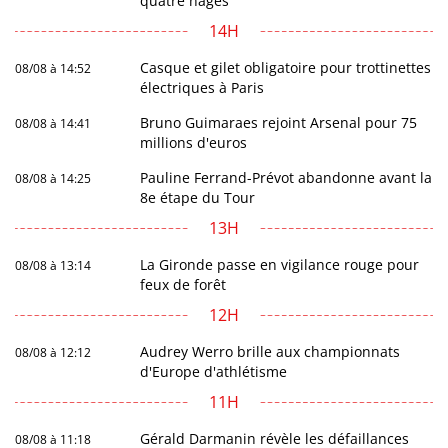
quatre nages
14H
Casque et gilet obligatoire pour trottinettes
08/08 à 14:52
électriques à Paris
Bruno Guimaraes rejoint Arsenal pour 75
08/08 à 14:41
millions d'euros
Pauline Ferrand-Prévot abandonne avant la
08/08 à 14:25
8e étape du Tour
13H
La Gironde passe en vigilance rouge pour
08/08 à 13:14
feux de forêt
12H
Audrey Werro brille aux championnats
08/08 à 12:12
d'Europe d'athlétisme
11H
Gérald Darmanin révèle les défaillances
08/08 à 11:18