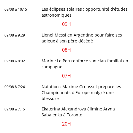
Les éclipses solaires : opportunité d'études
09/08 à 10:15
astronomiques
09H
Lionel Messi en Argentine pour faire ses
09/08 à 9:29
adieux à son père décédé
08H
Marine Le Pen renforce son clan familial en
09/08 à 8:02
campagne
07H
Natation : Maxime Grousset prépare les
09/08 à 7:24
Championnats d'Europe malgré une
blessure
Ekaterina Alexandrova élimine Aryna
09/08 à 7:15
Sabalenka à Toronto
20H