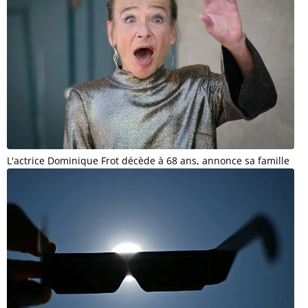
L'actrice Dominique Frot décède à 68 ans, annonce sa famille