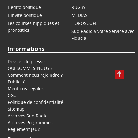
L'édito politique
RUGBY
L'invité politique
MEDIAS
Les courses hippiques et
HOROSCOPE
pronostics
Sud Radio à votre Service avec
Fiducial
Informations
Dossier de presse
QUI SOMMES-NOUS ?
Comment nous rejoindre ?
Publicité
Mentions Légales
CGU
Politique de confidentialité
Sitemap
Archives Sud Radio
Archives Programmes
Règlement jeux