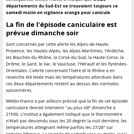
départements du Sud-Est se trouvaient toujours ce
samedi matin en vigilance orange pour canicule
.
La fin de l'épisode caniculaire est
prévue dimanche soir
Sont concernés par cette alerte les Alpes-de-Haute-
Provence, les Hautes-Alpes, les Alpes-Maritimes, l'Ardèche,
les Bouches-du-Rhône, la Corse-du-Sud, la Haute-Corse, la
Drôme, le Gard, le Var, le Vaucluse, l'Hérault et les Pyrénées-
Orientales. L'alerte concernant l'Isère et le Rhône a en
revanche été levée mais les températures attendues dans
ces deux départements restent au dessus des normales
saisonnières.
Météo-France a par ailleurs précisé que la fin de cet épisode
caniculaire devrait intervenir "
au plus tôt
" dimanche à
21h00. L'institut a également indiqué que le thermomètre
n'était pas descendu sous les 20 degrés la nuit dernière, les
températures atteignant même parfois les 27/28° sur
certains littoraux. La journée de samedi sera au moins aussi