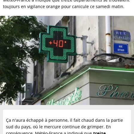
toujours en vigilance orange pour canicule ce samedi matin.
Ça n'aura échappé à personne, il fait chaud dans la partie
sud du pays, où le mercure continue de grimper. En
conséquence, Météo-France a indiqué que
treize