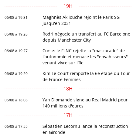
19H
Maghnès Akliouche rejoint le Paris SG
06/08 à 19:31
jusqu'en 2031
Rodri négocie un transfert au FC Barcelone
06/08 à 19:28
depuis Manchester City
Corse: le FLNC rejette la "mascarade" de
06/08 à 19:27
l'autonomie et menace les "envahisseurs"
venant vivre sur l'île
Kim Le Court remporte la 6e étape du Tour
06/08 à 19:20
de France Femmes
18H
Yan Diomandé signe au Real Madrid pour
06/08 à 18:08
140 millions d'euros
17H
Sébastien Lecornu lance la reconstruction
06/08 à 17:55
en Gironde