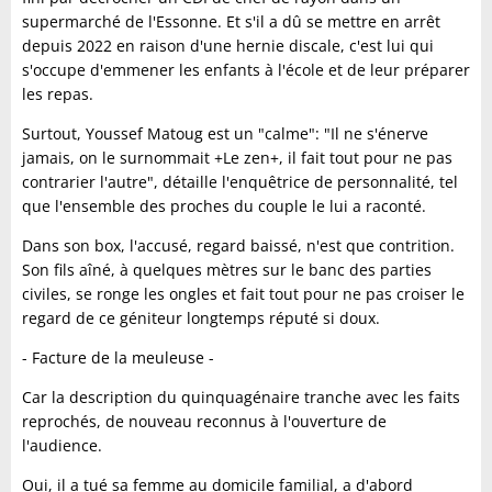
supermarché de l'Essonne. Et s'il a dû se mettre en arrêt
depuis 2022 en raison d'une hernie discale, c'est lui qui
s'occupe d'emmener les enfants à l'école et de leur préparer
les repas.
Surtout, Youssef Matoug est un "calme": "Il ne s'énerve
jamais, on le surnommait +Le zen+, il fait tout pour ne pas
contrarier l'autre", détaille l'enquêtrice de personnalité, tel
que l'ensemble des proches du couple le lui a raconté.
Dans son box, l'accusé, regard baissé, n'est que contrition.
Son fils aîné, à quelques mètres sur le banc des parties
civiles, se ronge les ongles et fait tout pour ne pas croiser le
regard de ce géniteur longtemps réputé si doux.
- Facture de la meuleuse -
Car la description du quinquagénaire tranche avec les faits
reprochés, de nouveau reconnus à l'ouverture de
l'audience.
Oui, il a tué sa femme au domicile familial, a d'abord