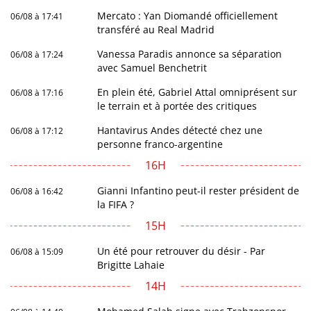
Mercato : Yan Diomandé officiellement
06/08 à 17:41
transféré au Real Madrid
Vanessa Paradis annonce sa séparation
06/08 à 17:24
avec Samuel Benchetrit
En plein été, Gabriel Attal omniprésent sur
06/08 à 17:16
le terrain et à portée des critiques
Hantavirus Andes détecté chez une
06/08 à 17:12
personne franco-argentine
16H
Gianni Infantino peut-il rester président de
06/08 à 16:42
la FIFA ?
15H
Un été pour retrouver du désir - Par
06/08 à 15:09
Brigitte Lahaie
14H