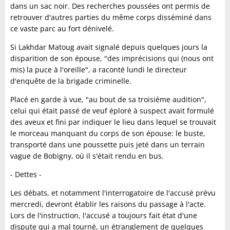
dans un sac noir. Des recherches poussées ont permis de
retrouver d'autres parties du même corps disséminé dans
ce vaste parc au fort dénivelé.
Si Lakhdar Matoug avait signalé depuis quelques jours la
disparition de son épouse, "des imprécisions qui (nous ont
mis) la puce à l'oreille", a raconté lundi le directeur
d'enquête de la brigade criminelle.
Placé en garde à vue, "au bout de sa troisième audition",
celui qui était passé de veuf éploré à suspect avait formulé
des aveux et fini par indiquer le lieu dans lequel se trouvait
le morceau manquant du corps de son épouse: le buste,
transporté dans une poussette puis jeté dans un terrain
vague de Bobigny, où il s'était rendu en bus.
- Dettes -
Les débats, et notamment l'interrogatoire de l'accusé prévu
mercredi, devront établir les raisons du passage à l'acte.
Lors de l'instruction, l'accusé a toujours fait état d'une
dispute qui a mal tourné, un étranglement de quelques