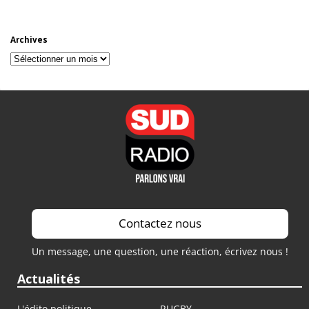
Archives
Archives
Contactez nous
Un message, une question, une réaction, écrivez nous !
Actualités
L'édito politique
RUGBY