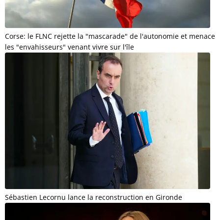
Corse: le FLNC rejette la "mascarade" de l'autonomie et menace
les "envahisseurs" venant vivre sur l'île
Sébastien Lecornu lance la reconstruction en Gironde