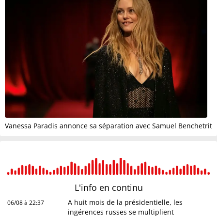
Vanessa Paradis annonce sa séparation avec Samuel Benchetrit
L'info en
continu
A huit mois de la présidentielle, les
06/08 à 22:37
ingérences russes se multiplient