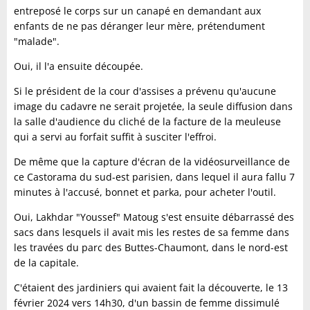
entreposé le corps sur un canapé en demandant aux
enfants de ne pas déranger leur mère, prétendument
"malade".
Oui, il l'a ensuite découpée.
Si le président de la cour d'assises a prévenu qu'aucune
image du cadavre ne serait projetée, la seule diffusion dans
la salle d'audience du cliché de la facture de la meuleuse
qui a servi au forfait suffit à susciter l'effroi.
De même que la capture d'écran de la vidéosurveillance de
ce Castorama du sud-est parisien, dans lequel il aura fallu 7
minutes à l'accusé, bonnet et parka, pour acheter l'outil.
Oui, Lakhdar "Youssef" Matoug s'est ensuite débarrassé des
sacs dans lesquels il avait mis les restes de sa femme dans
les travées du parc des Buttes-Chaumont, dans le nord-est
de la capitale.
C'étaient des jardiniers qui avaient fait la découverte, le 13
février 2024 vers 14h30, d'un bassin de femme dissimulé