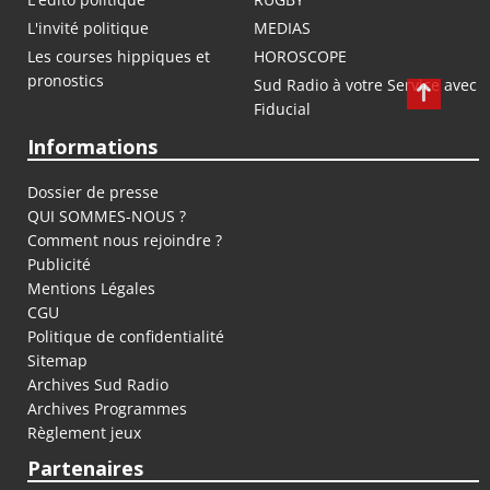
L'invité politique
MEDIAS
Les courses hippiques et
HOROSCOPE
pronostics
Sud Radio à votre Service avec
Fiducial
Informations
Dossier de presse
QUI SOMMES-NOUS ?
Comment nous rejoindre ?
Publicité
Mentions Légales
CGU
Politique de confidentialité
Sitemap
Archives Sud Radio
Archives Programmes
Règlement jeux
Partenaires