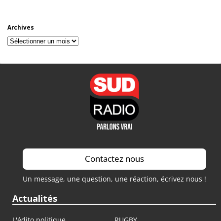
Archives
Archives
Contactez nous
Un message, une question, une réaction, écrivez nous !
Actualités
L'édito politique
RUGBY