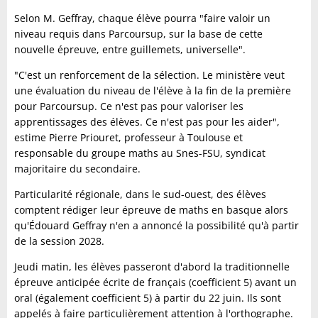
Selon M. Geffray, chaque élève pourra "faire valoir un
niveau requis dans Parcoursup, sur la base de cette
nouvelle épreuve, entre guillemets, universelle".
"C'est un renforcement de la sélection. Le ministère veut
une évaluation du niveau de l'élève à la fin de la première
pour Parcoursup. Ce n'est pas pour valoriser les
apprentissages des élèves. Ce n'est pas pour les aider",
estime Pierre Priouret, professeur à Toulouse et
responsable du groupe maths au Snes-FSU, syndicat
majoritaire du secondaire.
Particularité régionale, dans le sud-ouest, des élèves
comptent rédiger leur épreuve de maths en basque alors
qu'Édouard Geffray n'en a annoncé la possibilité qu'à partir
de la session 2028.
Jeudi matin, les élèves passeront d'abord la traditionnelle
épreuve anticipée écrite de français (coefficient 5) avant un
oral (également coefficient 5) à partir du 22 juin. Ils sont
appelés à faire particulièrement attention à l'orthographe.