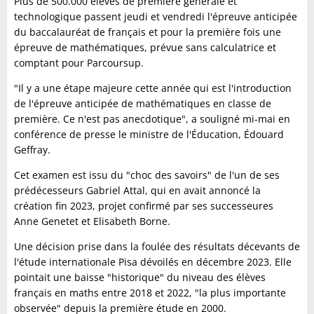
Plus de 500.000 élèves de première générale et
technologique passent jeudi et vendredi l'épreuve anticipée
du baccalauréat de français et pour la première fois une
épreuve de mathématiques, prévue sans calculatrice et
comptant pour Parcoursup.
"Il y a une étape majeure cette année qui est l'introduction
de l'épreuve anticipée de mathématiques en classe de
première. Ce n'est pas anecdotique", a souligné mi-mai en
conférence de presse le ministre de l'Éducation, Édouard
Geffray.
Cet examen est issu du "choc des savoirs" de l'un de ses
prédécesseurs Gabriel Attal, qui en avait annoncé la
création fin 2023, projet confirmé par ses successeures
Anne Genetet et Elisabeth Borne.
Une décision prise dans la foulée des résultats décevants de
l'étude internationale Pisa dévoilés en décembre 2023. Elle
pointait une baisse "historique" du niveau des élèves
français en maths entre 2018 et 2022, "la plus importante
observée" depuis la première étude en 2000.