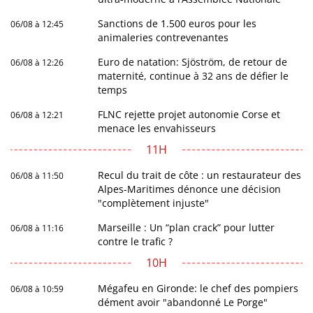
Sanctions de 1.500 euros pour les
06/08 à 12:45
animaleries contrevenantes
Euro de natation: Sjöström, de retour de
06/08 à 12:26
maternité, continue à 32 ans de défier le
temps
FLNC rejette projet autonomie Corse et
06/08 à 12:21
menace les envahisseurs
11H
Recul du trait de côte : un restaurateur des
06/08 à 11:50
Alpes-Maritimes dénonce une décision
"complètement injuste"
Marseille : Un “plan crack” pour lutter
06/08 à 11:16
contre le trafic ?
10H
Mégafeu en Gironde: le chef des pompiers
06/08 à 10:59
dément avoir "abandonné Le Porge"