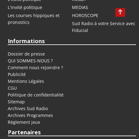
L'invité politique
MEDIAS
Les courses hippiques et
HOROSCOPE
pronostics
Sud Radio à votre Service avec
Fiducial
Informations
Dossier de presse
QUI SOMMES-NOUS ?
Comment nous rejoindre ?
Publicité
Mentions Légales
CGU
Politique de confidentialité
Sitemap
Archives Sud Radio
Archives Programmes
Règlement jeux
Partenaires