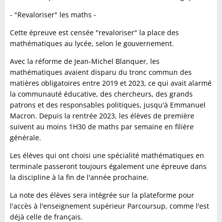
- "Revaloriser" les maths -
Cette épreuve est censée "revaloriser" la place des
mathématiques au lycée, selon le gouvernement.
Avec la réforme de Jean-Michel Blanquer, les
mathématiques avaient disparu du tronc commun des
matières obligatoires entre 2019 et 2023, ce qui avait alarmé
la communauté éducative, des chercheurs, des grands
patrons et des responsables politiques, jusqu'à Emmanuel
Macron. Depuis la rentrée 2023, les élèves de première
suivent au moins 1H30 de maths par semaine en filière
générale.
Les élèves qui ont choisi une spécialité mathématiques en
terminale passeront toujours également une épreuve dans
la discipline à la fin de l'année prochaine.
La note des élèves sera intégrée sur la plateforme pour
l'accès à l'enseignement supérieur Parcoursup, comme l'est
déjà celle de français.