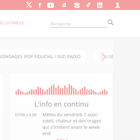
EZ LA PAROLE
SONDAGES IFOP FIDUCIAL / SUD RADIO
L'OBSERVATOIRE FI
L'info en
continu
Météo du vendredi 7 août :
07/08 à 6:00
soleil, chaleur et des orages
qui s'invitent avant le week-
end