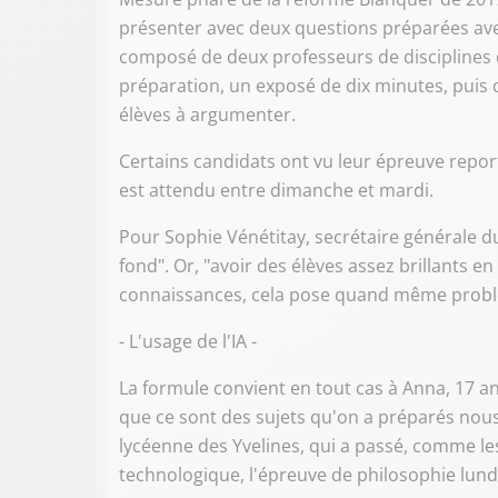
présenter avec deux questions préparées avec 
composé de deux professeurs de disciplines d
préparation, un exposé de dix minutes, puis 
élèves à argumenter.
Certains candidats ont vu leur épreuve report
est attendu entre dimanche et mardi.
Pour Sophie Vénétitay, secrétaire générale du
fond". Or, "avoir des élèves assez brillants en
connaissances, cela pose quand même prob
- L'usage de l'IA -
La formule convient en tout cas à Anna, 17 an
que ce sont des sujets qu'on a préparés nous
lycéenne des Yvelines, qui a passé, comme les
technologique, l'épreuve de philosophie lundi