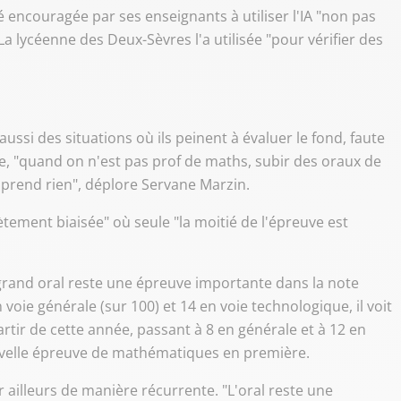
té encouragée par ses enseignants à utiliser l'IA "non pas
a lycéenne des Deux-Sèvres l'a utilisée "pour vérifier des
ussi des situations où ils peinent à évaluer le fond, faute
le, "quand on n'est pas prof de maths, subir des oraux de
prend rien", déplore Servane Marzin.
ement biaisée" où seule "la moitié de l'épreuve est
 grand oral reste une épreuve importante dans la note
n voie générale (sur 100) et 14 en voie technologique, il voit
tir de cette année, passant à 8 en générale et à 12 en
uvelle épreuve de mathématiques en première.
r ailleurs de manière récurrente. "L'oral reste une