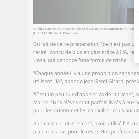
Un élève arrive pour passer une épreuve du baccalauréat le 18 juin 20
JULIEN DE ROSA - AFP/Archives
Du fait de cette préparation, "ce n'est pas u
récité" conçu de plus en plus grâce à l'IA, re
Unsa, qui dénonce "une forme de triche".
"Chaque année il y a une proportion sans ces
utilisent l'IA", abonde Jean-Rémi Girard, prés
"C'est un peu dur d'appeler ça de la triche",
Marne. "Nos élèves sont parfois livrés à eux
pour les orienter et les conseiller, mais aucu
Anna assure, de son côté, avoir utilisé l'IA, 
plan, mais pas pour le reste. Nos professeurs 