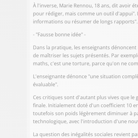
À l'inverse, Marie Rennou, 18 ans, dit avoir é
pour rédiger, mais comme un outil d'appui". L
informations ou résumer de longs rapports".
- "Fausse bonne idée" -
Dans la pratique, les enseignants dénoncent a
de maîtriser les sujets présentés. Par exemp
maths, c'est une torture, parce qu'on ne com
L'enseignante dénonce "une situation complèt
évaluable".
Ces critiques sont d'autant plus vives que le
finale. Initialement doté d'un coefficient 10 e
toutefois son poids légèrement diminuer à par
technologique, avec l'introduction d'une no
La question des inégalités sociales revient pa