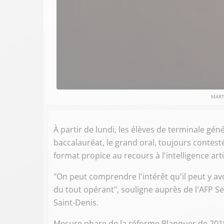
MART
À partir de lundi, les élèves de terminale gé
baccalauréat, le grand oral, toujours contes
format propice au recours à l'intelligence artif
"On peut comprendre l'intérêt qu'il peut y avo
du tout opérant", souligne auprès de l'AFP S
Saint-Denis.
Mesure phare de la réforme Blanquer de 2019, 