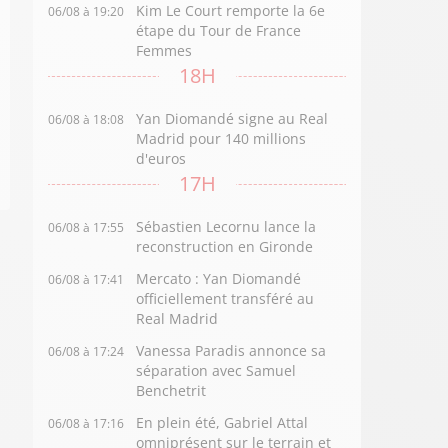
Kim Le Court remporte la 6e
06/08 à 19:20
étape du Tour de France
Femmes
18H
Yan Diomandé signe au Real
06/08 à 18:08
Madrid pour 140 millions
d'euros
17H
Sébastien Lecornu lance la
06/08 à 17:55
reconstruction en Gironde
Mercato : Yan Diomandé
06/08 à 17:41
officiellement transféré au
Real Madrid
Vanessa Paradis annonce sa
06/08 à 17:24
séparation avec Samuel
Benchetrit
En plein été, Gabriel Attal
06/08 à 17:16
omniprésent sur le terrain et