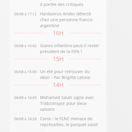
à portée des critiques
Hantavirus Andes détecté
06/08 à 17:12
chez une personne franco-
argentine
16H
Gianni Infantino peut-il rester
06/08 à 16:42
président de la FIFA ?
15H
Un été pour retrouver du
06/08 à 15:09
désir - Par Brigitte Lahaie
14H
Mohamed Salah signe avec
06/08 à 14:40
Trabzonspor pour deux
saisons
Corse : le FLNC menace de
06/08 à 14:28
représailles, le parquet saisit