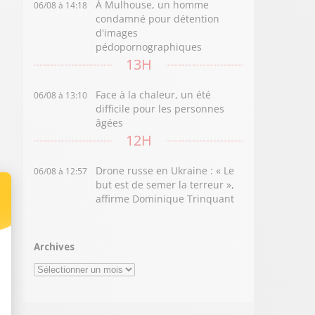
À Mulhouse, un homme
06/08 à 14:18
condamné pour détention
d'images
pédopornographiques
13H
Face à la chaleur, un été
06/08 à 13:10
difficile pour les personnes
âgées
12H
Drone russe en Ukraine : « Le
06/08 à 12:57
but est de semer la terreur »,
affirme Dominique Trinquant
Archives
Archives