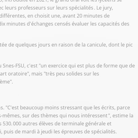
leurs professeurs sur leurs spécialités . Le jury,
ifférentes, en choisit une, avant 20 minutes de
dix minutes d'échanges censés évaluer les capacités des
ée de quelques jours en raison de la canicule, dont le pic
 Snes-FSU, c'est "un exercice qui est plus de forme que de
 art oratoire", mais "très peu solides sur les
lème".
s. "C'est beaucoup moins stressant que les écrits, parce
-mêmes, sur des thèmes qui nous intéressent ", estime la
 530. 000 autres élèves de terminale générale et
, puis de mardi à jeudi les épreuves de spécialités.