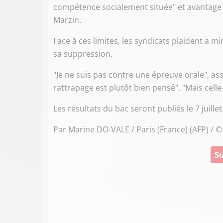
compétence socialement située" et avantage l
Marzin.
Face à ces limites, les syndicats plaident a 
sa suppression.
"Je ne suis pas contre une épreuve orale", a
rattrapage est plutôt bien pensé". "Mais celle
Les résultats du bac seront publiés le 7 juillet
Par Marine DO-VALE / Paris (France) (AFP) / 
Su