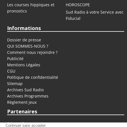
Les courses hippiques et
HOROSCOPE
pronostics
Sud Radio à votre Service avec
Fiducial
Informations
Dossier de presse
QUI SOMMES-NOUS ?
Comment nous rejoindre ?
Publicité
Mentions Légales
CGU
Politique de confidentialité
Sitemap
Archives Sud Radio
Archives Programmes
Règlement jeux
Partenaires
fiducial.fr