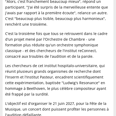
"Alors, c'est franchement beaucoup mieux", répond un
participant. "J'ai été surpris de la merveilleuse entente que
j'avais par rapport à la première écoute", relance un autre.
C'est "beaucoup plus lisible, beaucoup plus harmonieux",
renchérit une troisième.
C'est la troisième fois que tous se retrouvent dans le cadre
d'un projet mené par l'Orchestre de Chambre - une
formation plus réduite qu'un orchestre symphonique
classique - et des chercheurs de l'institut reConnect,
consacré aux troubles de l'audition et de la parole.
Les chercheurs de cet institut hospitalo-universitaire, qui
réunit plusieurs grands organismes de recherche dont
l'Inserm et l'Institut Pasteur, encadrent scientifiquement
cette expérimentation, baptisée "Ludwig's Resonance" en
hommage à Beethoven, le plus célèbre compositeur ayant
été frappé par la surdité.
L'objectif est d'organiser le 21 juin 2027, pour la Fête de la
Musique, un concert dont puissent profiter les personnes à
l'audition défaillante.