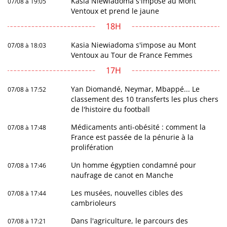
Kasia Niewiadoma s'impose au Mont
07/08 à 19:05
Ventoux et prend le jaune
18H
Kasia Niewiadoma s'impose au Mont
07/08 à 18:03
Ventoux au Tour de France Femmes
17H
Yan Diomandé, Neymar, Mbappé... Le
07/08 à 17:52
classement des 10 transferts les plus chers
de l'histoire du football
Médicaments anti-obésité : comment la
07/08 à 17:48
France est passée de la pénurie à la
prolifération
Un homme égyptien condamné pour
07/08 à 17:46
naufrage de canot en Manche
Les musées, nouvelles cibles des
07/08 à 17:44
cambrioleurs
Dans l'agriculture, le parcours des
07/08 à 17:21