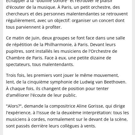
Échapper à la "bouillie sonore" et retrouver le plaisir
d'écouter de la musique. À Paris, un petit orchestre, des
chercheurs et des personnes malentendantes se retrouvent
régulièrement, avec un objectif: organiser un concert dont
tous parviennent à profiter.
Ce matin de juin, deux groupes se font face dans une salle
de répétition de la Philharmonie, à Paris. Devant leurs
pupitres, sont installés les musiciens de l'Orchestre de
Chambre de Paris. Face à eux, une petite dizaine de
spectateurs, tous malentendants.
Trois fois, les premiers vont jouer le même mouvement,
lent, de la cinquième symphonie de Ludwig van Beethoven.
À chaque fois, ils changent de position pour tenter
d'améliorer l'écoute de leur public.
"Alors?", demande la compositrice Aline Gorisse, qui dirige
l'expérience, à l'issue de la deuxième interprétation: tous les
musiciens à cordes, normalement sur le devant de la scène,
sont passés derrière leurs collègues à vents.