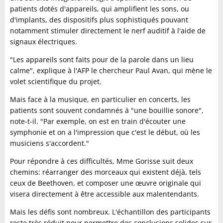
patients dotés d'appareils, qui amplifient les sons, ou
d'implants, des dispositifs plus sophistiqués pouvant
notamment stimuler directement le nerf auditif à l'aide de
signaux électriques.
"Les appareils sont faits pour de la parole dans un lieu
calme", explique à l'AFP le chercheur Paul Avan, qui mène le
volet scientifique du projet.
Mais face à la musique, en particulier en concerts, les
patients sont souvent condamnés à "une bouillie sonore",
note-t-il. "Par exemple, on est en train d'écouter une
symphonie et on a l'impression que c'est le début, où les
musiciens s'accordent."
Pour répondre à ces difficultés, Mme Gorisse suit deux
chemins: réarranger des morceaux qui existent déjà, tels
ceux de Beethoven, et composer une œuvre originale qui
visera directement à être accessible aux malentendants.
Mais les défis sont nombreux. L'échantillon des participants
reste très réduit pour permettre des conclusions solides sur