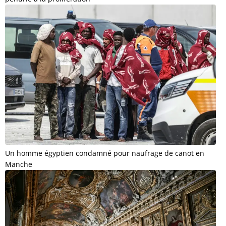
Un homme égyptien condamné pour naufrage de canot en
Manche