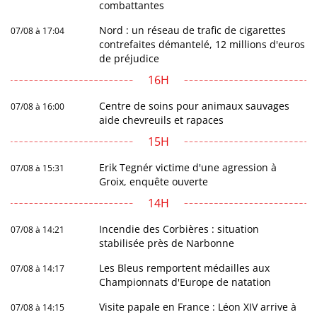
combattantes
Nord : un réseau de trafic de cigarettes
07/08 à 17:04
contrefaites démantelé, 12 millions d'euros
de préjudice
16H
Centre de soins pour animaux sauvages
07/08 à 16:00
aide chevreuils et rapaces
15H
Erik Tegnér victime d'une agression à
07/08 à 15:31
Groix, enquête ouverte
14H
Incendie des Corbières : situation
07/08 à 14:21
stabilisée près de Narbonne
Les Bleus remportent médailles aux
07/08 à 14:17
Championnats d'Europe de natation
Visite papale en France : Léon XIV arrive à
07/08 à 14:15