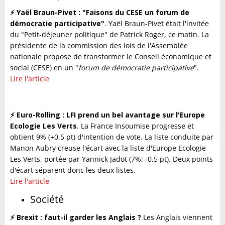
⚡️ Yaël Braun-Pivet : "Faisons du CESE un forum de
démocratie participative"
. Yaël Braun-Pivet était l'invitée
du "Petit-déjeuner politique" de Patrick Roger, ce matin. La
présidente de la commission des lois de l'Assemblée
nationale propose de transformer le Conseil économique et
social (CESE) en un "
forum de démocratie participative
".
Lire l'article
⚡️ Euro-Rolling : LFI prend un bel avantage sur l'Europe
Ecologie Les Verts
. La France Insoumise progresse et
obtient 9% (+0,5 pt) d'intention de vote. La liste conduite par
Manon Aubry creuse l'écart avec la liste d'Europe Ecologie
Les Verts, portée par Yannick Jadot (7%; -0,5 pt). Deux points
d'écart séparent donc les deux listes.
Lire l'article
Société
⚡️ Brexit : faut-il garder les Anglais ?
Les Anglais viennent