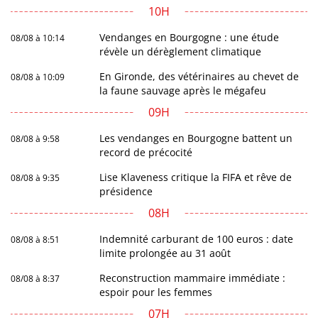
10H
Vendanges en Bourgogne : une étude
08/08 à 10:14
révèle un dérèglement climatique
En Gironde, des vétérinaires au chevet de
08/08 à 10:09
la faune sauvage après le mégafeu
09H
Les vendanges en Bourgogne battent un
08/08 à 9:58
record de précocité
Lise Klaveness critique la FIFA et rêve de
08/08 à 9:35
présidence
08H
Indemnité carburant de 100 euros : date
08/08 à 8:51
limite prolongée au 31 août
Reconstruction mammaire immédiate :
08/08 à 8:37
espoir pour les femmes
07H