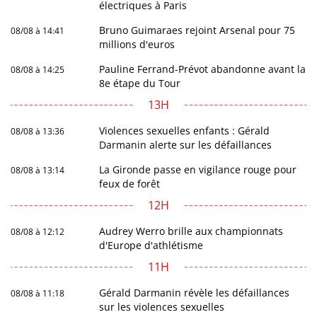
électriques à Paris
Bruno Guimaraes rejoint Arsenal pour 75
08/08 à 14:41
millions d'euros
Pauline Ferrand-Prévot abandonne avant la
08/08 à 14:25
8e étape du Tour
13H
Violences sexuelles enfants : Gérald
08/08 à 13:36
Darmanin alerte sur les défaillances
La Gironde passe en vigilance rouge pour
08/08 à 13:14
feux de forêt
12H
Audrey Werro brille aux championnats
08/08 à 12:12
d'Europe d'athlétisme
11H
Gérald Darmanin révèle les défaillances
08/08 à 11:18
sur les violences sexuelles