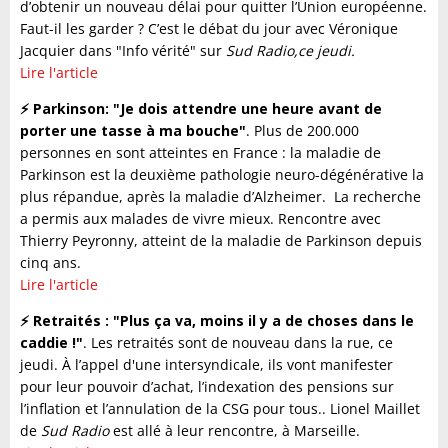
d’obtenir un nouveau délai pour quitter l’Union européenne.
Faut-il les garder ? C’est le débat du jour avec Véronique
Jacquier dans "Info vérité" sur
Sud Radio,ce jeudi.
Lire l'article
⚡️ Parkinson: "Je dois attendre une heure avant de
porter une tasse à ma bouche"
. Plus de 200.000
personnes en sont atteintes en France : la maladie de
Parkinson est la deuxième pathologie neuro-dégénérative la
plus répandue, après la maladie d’Alzheimer. La recherche
a permis aux malades de vivre mieux. Rencontre avec
Thierry Peyronny, atteint de la maladie de Parkinson depuis
cinq ans.
Lire l'article
⚡️ Retraités : "Plus ça va, moins il y a de choses dans le
caddie !"
. Les retraités sont de nouveau dans la rue, ce
jeudi. À l’appel d'une intersyndicale, ils vont manifester
pour leur pouvoir d’achat, l’indexation des pensions sur
l’inflation et l’annulation de la CSG pour tous.. Lionel Maillet
de
Sud Radio
est allé à leur rencontre, à Marseille.