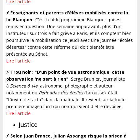
Lire l'article
⚡️
Enseignants et parents d'élèves mobilisés contre la
loi Blanquer
. C’est tout le programme Blanquer qui est
remis en question. Une semaine auparavant, plus d’un
instituteur sur trois a fait grève à Paris, et ils comptent bien
poursuivre la mobilisation ce jeudi avec une journée "écoles
désertes" contre cette réforme qui doit bientôt être
présentée au Sénat.
Lire l'article
⚡️ Trou noir : "D'un point de vue astronomique, cette
observation 'ne sert à rien"
. Serge Brunier, journaliste
à
Science & vie
, astronome, photographe et auteur
notamment du
Petit atlas des étoiles
(Larousse), était
"L’invité de l’actu" dans la matinale. Il revient sur la toute
première image d’un trou noir qui vient d'être dévoilée.
Lire l'article
Justice
⚡️ Selon Juan Branco, Julian Assange risque la prison à