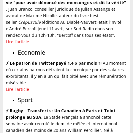
vie "pour avoir dénoncé des mensonges et dit la vérité"
.
Juan Branco, conseiller juridique de Julian Assange et
avocat de Maxime Nicolle, auteur du livre best-
seller
Crépuscule
(éditions Au Diable-Vauvert) était l’invité
d’André Bercoff jeudi 11 avril, sur Sud Radio dans son
rendez-vous du 12h-13h, "Bercoff dans tous ses états".
Lire l'article
Economie
⚡️ Le patron de Twitter payé 1,4 $ par mois ?!
Au moment
où certains patrons défraient la chronique par des salaires
exorbitants, il y en a un qui fait pitié avec une rémunération
misérable…
Lire l'article
Sport
⚡️ Rugby - Transferts : Un Canadien à Paris et Tolot
prolonge au SUA.
Le Stade Français a annoncé cette
semaine avoir recruté le demi de mêlée et international
canadien des moins de 20 ans William Percillier. Né à