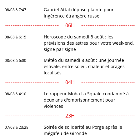
Gabriel Attal dépose plainte pour
08/08 à 7:47
ingérence étrangère russe
06H
Horoscope du samedi 8 août : les
08/08 à 6:15
prévisions des astres pour votre week-end,
signe par signe
Météo du samedi 8 août : une journée
08/08 à 6:00
estivale, entre soleil, chaleur et orages
localisés
04H
Le rappeur Moha La Squale condamné à
08/08 à 4:10
deux ans d'emprisonnement pour
violences
23H
Soirée de solidarité au Porge après le
07/08 à 23:28
mégafeu de Gironde