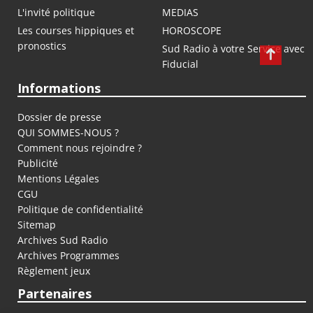
L'invité politique
MEDIAS
Les courses hippiques et
HOROSCOPE
pronostics
Sud Radio à votre Service avec
Fiducial
Informations
Dossier de presse
QUI SOMMES-NOUS ?
Comment nous rejoindre ?
Publicité
Mentions Légales
CGU
Politique de confidentialité
Sitemap
Archives Sud Radio
Archives Programmes
Règlement jeux
Partenaires