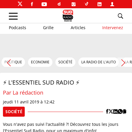
Podcasts
Grille
Articles
Intervenez
POLITIQUE
ECONOMIE
SOCIÉTÉ
LA RADIO DE L'AUTO
LA 
⚡️ L'ESSENTIEL SUD RADIO ⚡️
Par La rédaction
jeudi 11 avril 2019 à 12:42
SOCIÉTÉ
Vous n'avez pas suivi l'actualité ?! Découvrez tous les jours
l'Essentiel Sud Radio, pour un maximum d'info!