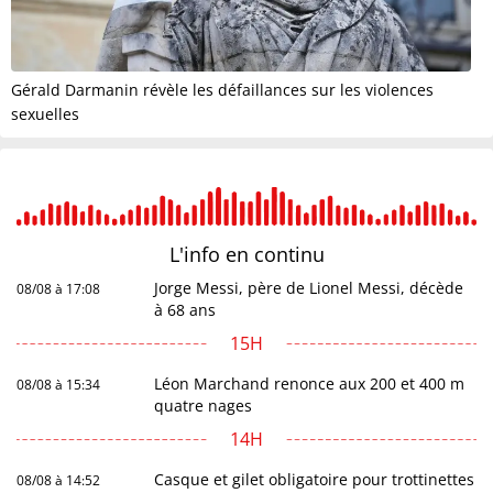
Gérald Darmanin révèle les défaillances sur les violences
sexuelles
L'info en
continu
Jorge Messi, père de Lionel Messi, décède
08/08 à 17:08
à 68 ans
15H
Léon Marchand renonce aux 200 et 400 m
08/08 à 15:34
quatre nages
14H
Casque et gilet obligatoire pour trottinettes
08/08 à 14:52