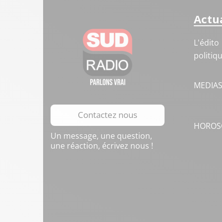
Actua
L'édito
politiq
MEDIA
Contactez nous
HOROS
Un message, une question,
une réaction, écrivez nous !