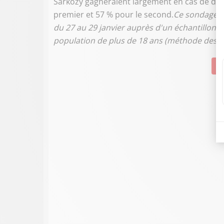
Sarkozy gagneraient largement en cas de duel
premier et 57 % pour le second.
Ce sondage a 
du 27 au 29 janvier auprès d'un échantillon r
population de plus de 18 ans (méthode des q
Su