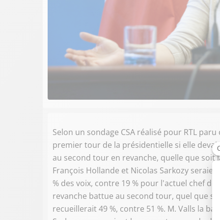
Selon un sondage CSA réalisé pour RTL paru 
premier tour de la présidentielle si elle devai
au second tour en revanche, quelle que soit 
François Hollande et Nicolas Sarkozy seraient
% des voix, contre 19 % pour l'actuel chef de 
revanche battue au second tour, quel que soit
recueillerait 49 %, contre 51 %. M. Valls la ba