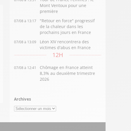
Mont Ventoux pour une
première
"Retour en force" progressif
07/08 à 13:17
de la chaleur dans les
prochains jours en France
Léon XIV rencontrera des
07/08 à 13:09
victimes d'abus en France
12H
Chômage en France atteint
07/08 à 12:41
8,3% au deuxième trimestre
2026
Archives
Archives