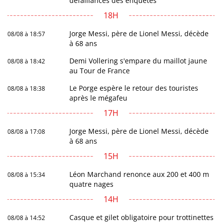
défaillances des enquêtes
18H
Jorge Messi, père de Lionel Messi, décède
08/08 à 18:57
à 68 ans
Demi Vollering s'empare du maillot jaune
08/08 à 18:42
au Tour de France
Le Porge espère le retour des touristes
08/08 à 18:38
après le mégafeu
17H
Jorge Messi, père de Lionel Messi, décède
08/08 à 17:08
à 68 ans
15H
Léon Marchand renonce aux 200 et 400 m
08/08 à 15:34
quatre nages
14H
Casque et gilet obligatoire pour trottinettes
08/08 à 14:52