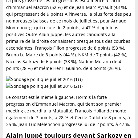
La plus grosse de ces progressions est à mettre à l'actif
d'Emmanuel Macron (52 %) et de Jean-Marc Ayrault (43 %),
qui progressent de 9 points.À l'inverse, la plus forte des peu
nombreuses baisses de ce mois de juillet est pour Arnaud
Montebourg, qui recule de 2 points, à 47 % d'opinions
positives.Outre Alain Juppé, les autres candidats à la
primaire de la droite connaissent presque tous des courbes
ascendantes. François Fillon progresse de 8 points (53 %),
Bruno Le Maire de 3 points (44 %), NKM de 7 points (42 %),
Nicolas Sarkozy de 6 points (38 %), Nadine Morano de 4
points (28 %) et même Henri Guaino, de 8 points (26 %).
Le constat est le même à gauche. Hormis la forte
progression d'Emmanuel Macron, qui tient son premier
meeting ce mardi à la Mutualité, François Hollande monte
également de 7 points, à 28 % et Cécile Duflot de 8 points, à
35 %. Jean-Luc Mélenchon progresse lui de 2 points, à 47 %.
Alain Juppé toujours devant Sarkozy en