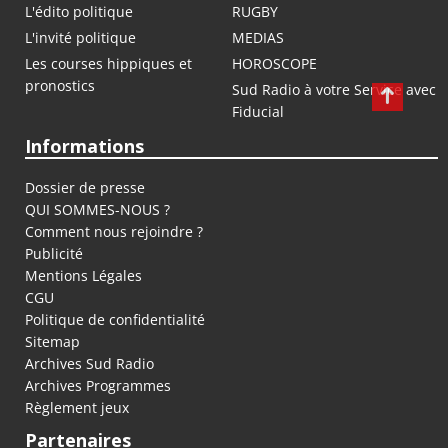
L'édito politique
RUGBY
L'invité politique
MEDIAS
Les courses hippiques et
HOROSCOPE
pronostics
Sud Radio à votre Service avec
Fiducial
Informations
Dossier de presse
QUI SOMMES-NOUS ?
Comment nous rejoindre ?
Publicité
Mentions Légales
CGU
Politique de confidentialité
Sitemap
Archives Sud Radio
Archives Programmes
Règlement jeux
Partenaires