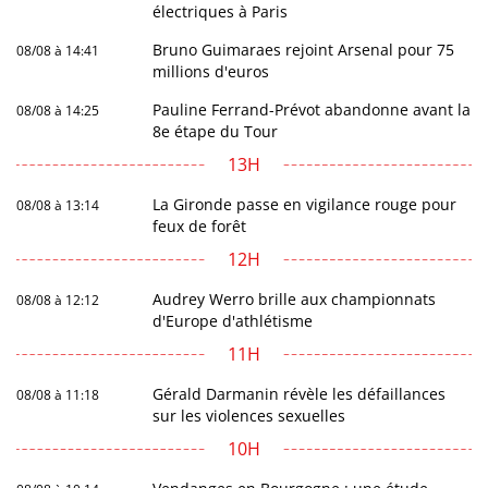
électriques à Paris
Bruno Guimaraes rejoint Arsenal pour 75
08/08 à 14:41
millions d'euros
Pauline Ferrand-Prévot abandonne avant la
08/08 à 14:25
8e étape du Tour
13H
La Gironde passe en vigilance rouge pour
08/08 à 13:14
feux de forêt
12H
Audrey Werro brille aux championnats
08/08 à 12:12
d'Europe d'athlétisme
11H
Gérald Darmanin révèle les défaillances
08/08 à 11:18
sur les violences sexuelles
10H