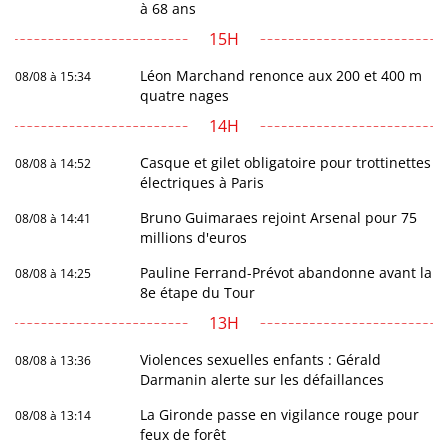
à 68 ans
15H
Léon Marchand renonce aux 200 et 400 m
08/08 à 15:34
quatre nages
14H
Casque et gilet obligatoire pour trottinettes
08/08 à 14:52
électriques à Paris
Bruno Guimaraes rejoint Arsenal pour 75
08/08 à 14:41
millions d'euros
Pauline Ferrand-Prévot abandonne avant la
08/08 à 14:25
8e étape du Tour
13H
Violences sexuelles enfants : Gérald
08/08 à 13:36
Darmanin alerte sur les défaillances
La Gironde passe en vigilance rouge pour
08/08 à 13:14
feux de forêt