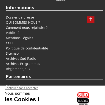
Informations
Dossier de presse
QUI SOMMES-NOUS ?
Comment nous rejoindre ?
Publicité
Mentions Légales
CGU
Politique de confidentialité
Sitemap
Archives Sud Radio
Archives Programmes
Règlement jeux
Partenaires
fiducial.fr
lyoncapitale.fr
olympique-et-lyonnais.com