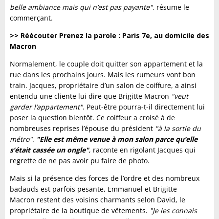
belle ambiance mais qui n’est pas payante"
, résume le
commerçant.
>> Réécouter Prenez la parole : Paris 7e, au domicile des
Macron
Normalement, le couple doit quitter son appartement et la
rue dans les prochains jours. Mais les rumeurs vont bon
train. Jacques, propriétaire d’un salon de coiffure, a ainsi
entendu une cliente lui dire que Brigitte Macron
"veut
garder l’appartement"
. Peut-être pourra-t-il directement lui
poser la question bientôt. Ce coiffeur a croisé à de
nombreuses reprises l’épouse du président
"à la sortie du
métro"
.
"Elle est même venue à mon salon parce qu’elle
s’était cassée un ongle"
, raconte en rigolant Jacques qui
regrette de ne pas avoir pu faire de photo.
Mais si la présence des forces de l’ordre et des nombreux
badauds est parfois pesante, Emmanuel et Brigitte
Macron restent des voisins charmants selon David, le
propriétaire de la boutique de vêtements.
"Je les connais