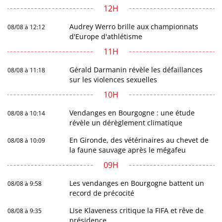
12H
Audrey Werro brille aux championnats
08/08 à 12:12
d'Europe d'athlétisme
11H
Gérald Darmanin révèle les défaillances
08/08 à 11:18
sur les violences sexuelles
10H
Vendanges en Bourgogne : une étude
08/08 à 10:14
révèle un dérèglement climatique
En Gironde, des vétérinaires au chevet de
08/08 à 10:09
la faune sauvage après le mégafeu
09H
Les vendanges en Bourgogne battent un
08/08 à 9:58
record de précocité
Lise Klaveness critique la FIFA et rêve de
08/08 à 9:35
présidence