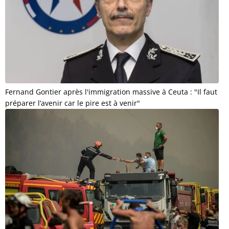
Fernand Gontier après l'immigration massive à Ceuta : "Il faut
préparer l’avenir car le pire est à venir"