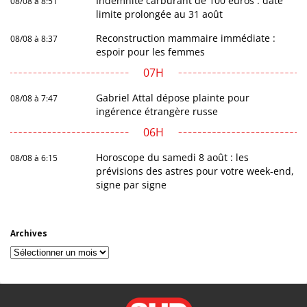
Indemnité carburant de 100 euros : date
08/08 à 8:51
limite prolongée au 31 août
Reconstruction mammaire immédiate :
08/08 à 8:37
espoir pour les femmes
07H
Gabriel Attal dépose plainte pour
08/08 à 7:47
ingérence étrangère russe
06H
Horoscope du samedi 8 août : les
08/08 à 6:15
prévisions des astres pour votre week-end,
signe par signe
Archives
Archives