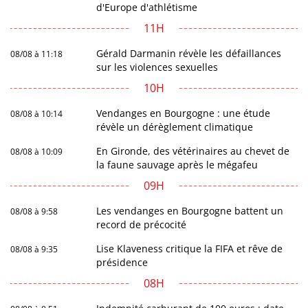
d'Europe d'athlétisme
11H
Gérald Darmanin révèle les défaillances
08/08 à 11:18
sur les violences sexuelles
10H
Vendanges en Bourgogne : une étude
08/08 à 10:14
révèle un dérèglement climatique
En Gironde, des vétérinaires au chevet de
08/08 à 10:09
la faune sauvage après le mégafeu
09H
Les vendanges en Bourgogne battent un
08/08 à 9:58
record de précocité
Lise Klaveness critique la FIFA et rêve de
08/08 à 9:35
présidence
08H