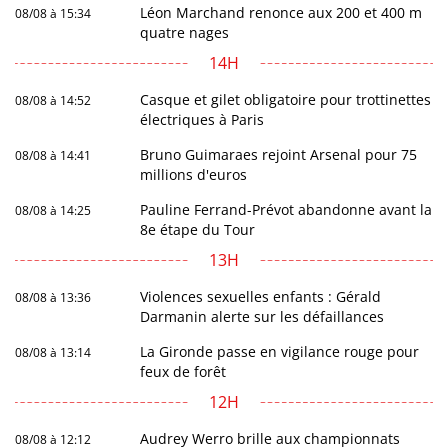
Léon Marchand renonce aux 200 et 400 m
08/08 à 15:34
quatre nages
14H
Casque et gilet obligatoire pour trottinettes
08/08 à 14:52
électriques à Paris
Bruno Guimaraes rejoint Arsenal pour 75
08/08 à 14:41
millions d'euros
Pauline Ferrand-Prévot abandonne avant la
08/08 à 14:25
8e étape du Tour
13H
Violences sexuelles enfants : Gérald
08/08 à 13:36
Darmanin alerte sur les défaillances
La Gironde passe en vigilance rouge pour
08/08 à 13:14
feux de forêt
12H
Audrey Werro brille aux championnats
08/08 à 12:12