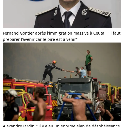
Fernand Gontier après l'immigration massive à Ceuta : "Il faut
préparer l’avenir car le pire est à venir"
Alexandre Jardin :"Il y a eu un énorme élan de désobéissance