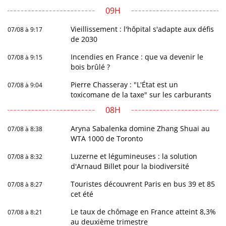
09H
Vieillissement : l'hôpital s'adapte aux défis
07/08 à 9:17
de 2030
Incendies en France : que va devenir le
07/08 à 9:15
bois brûlé ?
Pierre Chasseray : "L'État est un
07/08 à 9:04
toxicomane de la taxe" sur les carburants
08H
Aryna Sabalenka domine Zhang Shuai au
07/08 à 8:38
WTA 1000 de Toronto
Luzerne et légumineuses : la solution
07/08 à 8:32
d'Arnaud Billet pour la biodiversité
Touristes découvrent Paris en bus 39 et 85
07/08 à 8:27
cet été
Le taux de chômage en France atteint 8,3%
07/08 à 8:21
au deuxième trimestre