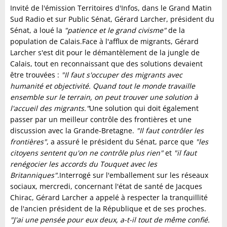
Invité de l'émission Territoires d'Infos, dans le Grand Matin
Sud Radio et sur Public Sénat, Gérard Larcher, président du
Sénat, a loué la
"patience et le grand civisme"
de la
population de Calais.Face à l'afflux de migrants, Gérard
Larcher s'est dit pour le démantèlement de la jungle de
Calais, tout en reconnaissant que des solutions devaient
être trouvées :
"Il faut s'occuper des migrants avec
humanité et objectivité. Quand tout le monde travaille
ensemble sur le terrain, on peut trouver une solution à
l'accueil des migrants."
Une solution qui doit également
passer par un meilleur contrôle des frontières et une
discussion avec la Grande-Bretagne.
"Il faut contrôler les
frontières"
, a assuré le président du Sénat, parce que
"les
citoyens sentent qu'on ne contrôle plus rien"
et
"il faut
renégocier les accords du Touquet avec les
Britanniques"
.Interrogé sur l'emballement sur les réseaux
sociaux, mercredi, concernant l'état de santé de Jacques
Chirac, Gérard Larcher a appelé à respecter la tranquillité
de l'ancien président de la République et de ses proches.
"J'ai une pensée pour eux deux, a-t-il tout de même confié.