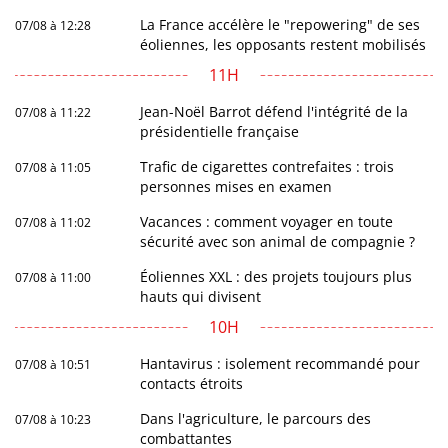
La France accélère le "repowering" de ses
07/08 à 12:28
éoliennes, les opposants restent mobilisés
11H
Jean-Noël Barrot défend l'intégrité de la
07/08 à 11:22
présidentielle française
Trafic de cigarettes contrefaites : trois
07/08 à 11:05
personnes mises en examen
Vacances : comment voyager en toute
07/08 à 11:02
sécurité avec son animal de compagnie ?
Éoliennes XXL : des projets toujours plus
07/08 à 11:00
hauts qui divisent
10H
Hantavirus : isolement recommandé pour
07/08 à 10:51
contacts étroits
Dans l'agriculture, le parcours des
07/08 à 10:23
combattantes