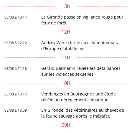
13H
La Gironde passe en vigilance rouge pour
08/08 à 13:14
feux de forêt
12H
Audrey Werro brille aux championnats
08/08 à 12:12
d'Europe d'athlétisme
11H
Gérald Darmanin révèle les défaillances
08/08 à 11:18
sur les violences sexuelles
10H
Vendanges en Bourgogne : une étude
08/08 à 10:14
révèle un dérèglement climatique
En Gironde, des vétérinaires au chevet de
08/08 à 10:09
la faune sauvage après le mégafeu
09H