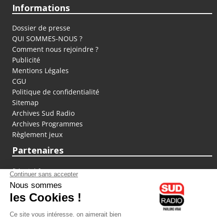
Informations
Dossier de presse
QUI SOMMES-NOUS ?
Comment nous rejoindre ?
Publicité
Mentions Légales
CGU
Politique de confidentialité
Sitemap
Archives Sud Radio
Archives Programmes
Règlement jeux
Partenaires
fiducial.fr
lyoncapitale.fr
olympique-et-lyonnais.com
L'application Iphone / Android