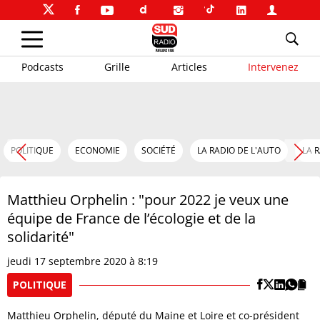
Podcasts
Grille
Articles
Intervenez
POLITIQUE
ECONOMIE
SOCIÉTÉ
LA RADIO DE L'AUTO
LA 
Matthieu Orphelin : "pour 2022 je veux une
équipe de France de l’écologie et de la
solidarité"
jeudi 17 septembre 2020 à 8:19
POLITIQUE
Matthieu Orphelin, député du Maine et Loire et co-président