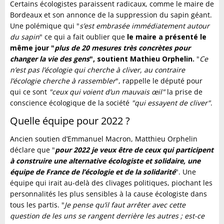
Certains écologistes paraissent radicaux, comme le maire de
Bordeaux et son annonce de la suppression du sapin géant.
Une polémique qui "
s’est embrasée immédiatement autour
du sapin
" ce qui a fait oublier que
le maire a présenté le
même jour "
plus de 20 mesures très concrètes pour
changer la vie des gens
", soutient Mathieu Orphelin.
"
Ce
n’est pas l’écologie qui cherche à cliver, au contraire
l’écologie cherche à rassembler
", rappelle le député pour
qui ce sont
"ceux qui voient d’un mauvais œil"
la prise de
conscience écologique de la société
"qui essayent de cliver"
.
Quelle équipe pour 2022 ?
Ancien soutien d’Emmanuel Macron, Matthieu Orphelin
déclare que "
pour 2022 je veux être de ceux qui participent
à construire une alternative écologiste et solidaire, une
équipe de France de l’écologie et de la solidarité
". Une
équipe qui irait au-delà des clivages politiques, piochant les
personnalités les plus sensibles à la cause écologiste dans
tous les partis. "
Je pense qu’il faut arrêter avec cette
question de les uns se rangent derrière les autres ; est-ce