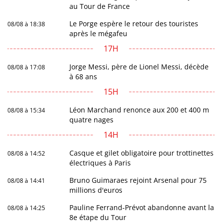
au Tour de France
Le Porge espère le retour des touristes
08/08 à 18:38
après le mégafeu
17H
Jorge Messi, père de Lionel Messi, décède
08/08 à 17:08
à 68 ans
15H
Léon Marchand renonce aux 200 et 400 m
08/08 à 15:34
quatre nages
14H
Casque et gilet obligatoire pour trottinettes
08/08 à 14:52
électriques à Paris
Bruno Guimaraes rejoint Arsenal pour 75
08/08 à 14:41
millions d'euros
Pauline Ferrand-Prévot abandonne avant la
08/08 à 14:25
8e étape du Tour