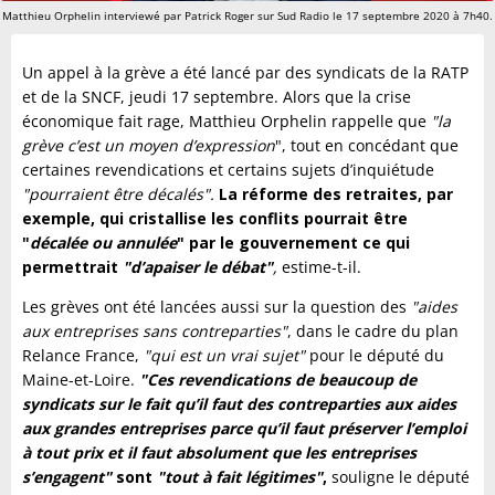
Matthieu Orphelin interviewé par Patrick Roger sur Sud Radio le 17 septembre 2020 à 7h40.
Un appel à la grève a été lancé par des syndicats de la RATP
et de la SNCF, jeudi 17 septembre. Alors que la crise
économique fait rage, Matthieu Orphelin rappelle que
"la
grève c’est un moyen d’expression
", tout en concédant que
certaines revendications et certains sujets d’inquiétude
"pourraient être décalés".
La réforme des retraites, par
exemple, qui cristallise les conflits pourrait être
"
décalée ou annulée
" par le gouvernement ce qui
permettrait
"d’apaiser le
débat
"
,
estime-t-il.
Les grèves ont été lancées aussi sur la question des
"aides
aux entreprises sans contreparties"
, dans le cadre du plan
Relance France,
"qui est un vrai sujet"
pour le député du
Maine-et-Loire.
"
Ces
revendications de beaucoup de
syndicats sur le fait qu’il faut des contreparties aux aides
aux grandes entreprises parce qu’il faut préserver l’emploi
à tout prix et il faut absolument que les entreprises
s’engagent"
sont
"tout à fait légitimes"
,
souligne le député