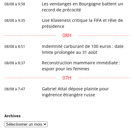
Les vendanges en Bourgogne battent un
08/08 à 9:58
record de précocité
Lise Klaveness critique la FIFA et rêve de
08/08 à 9:35
présidence
08H
Indemnité carburant de 100 euros : date
08/08 à 8:51
limite prolongée au 31 août
Reconstruction mammaire immédiate :
08/08 à 8:37
espoir pour les femmes
07H
Gabriel Attal dépose plainte pour
08/08 à 7:47
ingérence étrangère russe
Archives
Archives