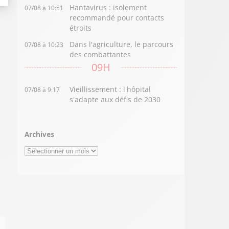
Hantavirus : isolement
07/08 à 10:51
recommandé pour contacts
étroits
Dans l'agriculture, le parcours
07/08 à 10:23
des combattantes
09H
Vieillissement : l'hôpital
07/08 à 9:17
s'adapte aux défis de 2030
Archives
Archives