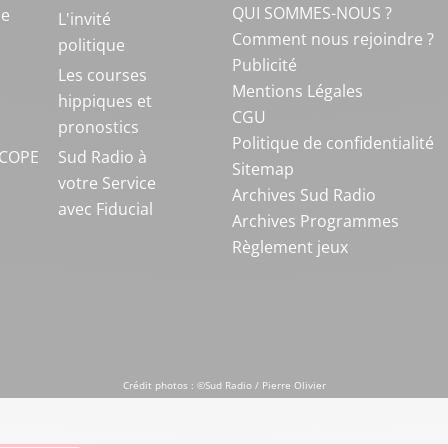
QUI SOMMES-NOUS ?
ue
L'invité
Comment nous rejoindre ?
politique
Publicité
S
Les courses
Mentions Légales
hippiques et
CGU
pronostics
Politique de confidentialité
COPE
Sud Radio à
Sitemap
votre Service
Archives Sud Radio
avec Fiducial
Archives Programmes
Règlement jeux
Crédit photos : ©Sud Radio / Pierre Olivier