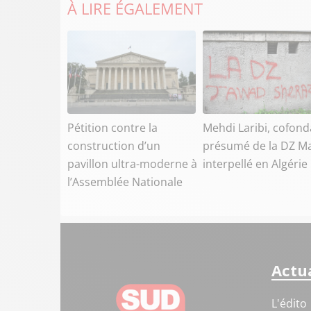
À LIRE ÉGALEMENT
Pétition contre la
Mehdi Laribi, cofond
construction d’un
présumé de la DZ Ma
pavillon ultra-moderne à
interpellé en Algérie
l’Assemblée Nationale
Actua
L'édito