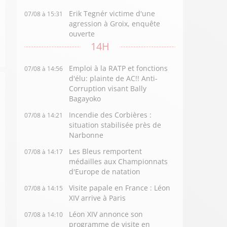
Erik Tegnér victime d'une
07/08 à 15:31
agression à Groix, enquête
ouverte
14H
Emploi à la RATP et fonctions
07/08 à 14:56
d'élu: plainte de AC!! Anti-
Corruption visant Bally
Bagayoko
Incendie des Corbières :
07/08 à 14:21
situation stabilisée près de
Narbonne
Les Bleus remportent
07/08 à 14:17
médailles aux Championnats
d'Europe de natation
Visite papale en France : Léon
07/08 à 14:15
XIV arrive à Paris
Léon XIV annonce son
07/08 à 14:10
programme de visite en