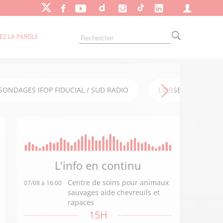
EZ LA PAROLE
SONDAGES IFOP FIDUCIAL / SUD RADIO
L'OBSERVATOIRE FI
L'info en
continu
Centre de soins pour animaux
07/08 à 16:00
sauvages aide chevreuils et
rapaces
15H