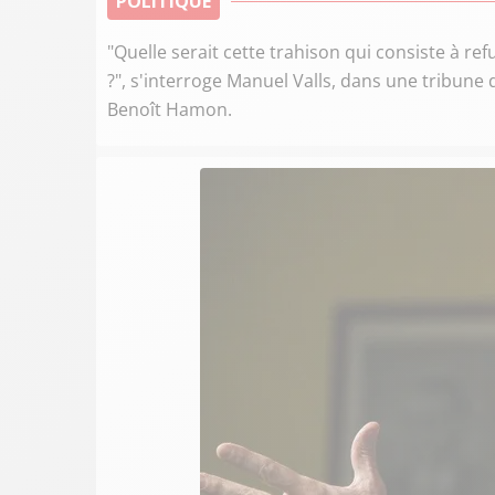
POLITIQUE
"Quelle serait cette trahison qui consiste à r
?", s'interroge Manuel Valls, dans une tribun
Benoît Hamon.