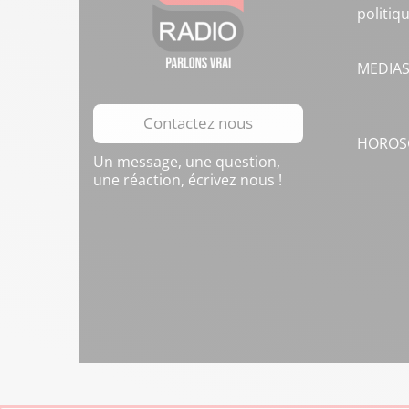
politiq
MEDIA
Contactez nous
HOROS
Un message, une question,
une réaction, écrivez nous !