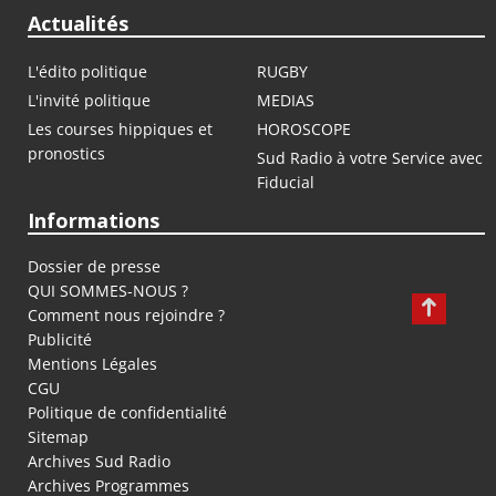
Actualités
L'édito politique
RUGBY
L'invité politique
MEDIAS
Les courses hippiques et
HOROSCOPE
pronostics
Sud Radio à votre Service avec
Fiducial
Informations
Dossier de presse
QUI SOMMES-NOUS ?
Comment nous rejoindre ?
Publicité
Mentions Légales
CGU
Politique de confidentialité
Sitemap
Archives Sud Radio
Archives Programmes