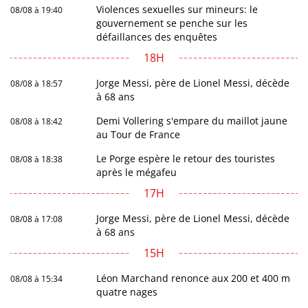
Violences sexuelles sur mineurs: le
08/08 à 19:40
gouvernement se penche sur les
défaillances des enquêtes
18H
Jorge Messi, père de Lionel Messi, décède
08/08 à 18:57
à 68 ans
Demi Vollering s'empare du maillot jaune
08/08 à 18:42
au Tour de France
Le Porge espère le retour des touristes
08/08 à 18:38
après le mégafeu
17H
Jorge Messi, père de Lionel Messi, décède
08/08 à 17:08
à 68 ans
15H
Léon Marchand renonce aux 200 et 400 m
08/08 à 15:34
quatre nages