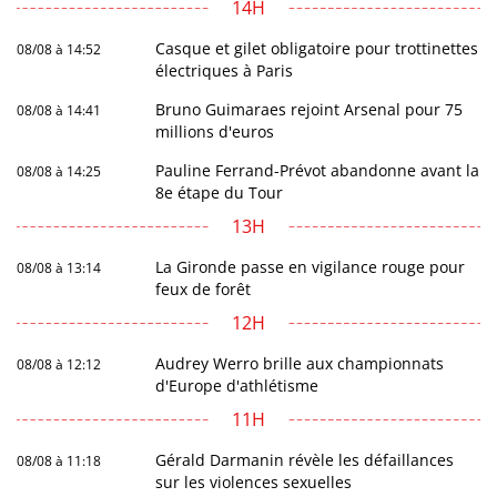
14H
Casque et gilet obligatoire pour trottinettes
08/08 à 14:52
électriques à Paris
Bruno Guimaraes rejoint Arsenal pour 75
08/08 à 14:41
millions d'euros
Pauline Ferrand-Prévot abandonne avant la
08/08 à 14:25
8e étape du Tour
13H
La Gironde passe en vigilance rouge pour
08/08 à 13:14
feux de forêt
12H
Audrey Werro brille aux championnats
08/08 à 12:12
d'Europe d'athlétisme
11H
Gérald Darmanin révèle les défaillances
08/08 à 11:18
sur les violences sexuelles