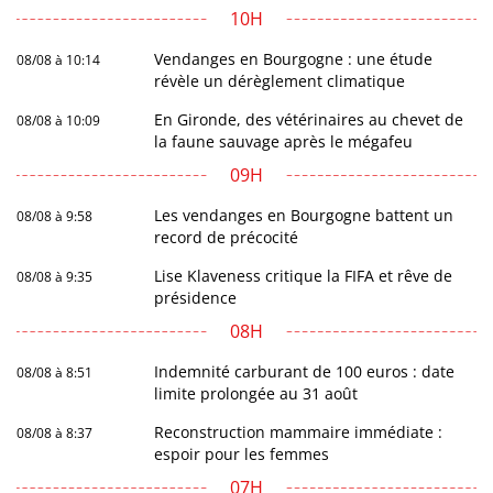
10H
Vendanges en Bourgogne : une étude
08/08 à 10:14
révèle un dérèglement climatique
En Gironde, des vétérinaires au chevet de
08/08 à 10:09
la faune sauvage après le mégafeu
09H
Les vendanges en Bourgogne battent un
08/08 à 9:58
record de précocité
Lise Klaveness critique la FIFA et rêve de
08/08 à 9:35
présidence
08H
Indemnité carburant de 100 euros : date
08/08 à 8:51
limite prolongée au 31 août
Reconstruction mammaire immédiate :
08/08 à 8:37
espoir pour les femmes
07H