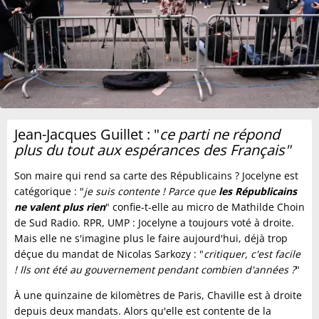
Jean-Jacques Guillet : "
ce parti ne répond
plus du tout aux espérances des Français"
Son maire qui rend sa carte des Républicains ? Jocelyne est
catégorique : "
je suis contente ! Parce que
les Républicains
ne valent plus rien
" confie-t-elle au micro de Mathilde Choin
de Sud Radio. RPR, UMP : Jocelyne a toujours voté à droite.
Mais elle ne s'imagine plus le faire aujourd'hui, déjà trop
déçue du mandat de Nicolas Sarkozy : "
critiquer, c'est facile
! Ils ont été au gouvernement pendant combien d'années ?
"
À une quinzaine de kilomètres de Paris, Chaville est à droite
depuis deux mandats. Alors qu'elle est contente de la