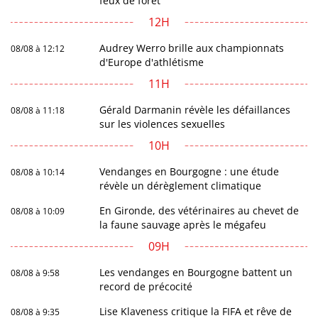
feux de forêt
12H
Audrey Werro brille aux championnats
08/08 à 12:12
d'Europe d'athlétisme
11H
Gérald Darmanin révèle les défaillances
08/08 à 11:18
sur les violences sexuelles
10H
Vendanges en Bourgogne : une étude
08/08 à 10:14
révèle un dérèglement climatique
En Gironde, des vétérinaires au chevet de
08/08 à 10:09
la faune sauvage après le mégafeu
09H
Les vendanges en Bourgogne battent un
08/08 à 9:58
record de précocité
Lise Klaveness critique la FIFA et rêve de
08/08 à 9:35