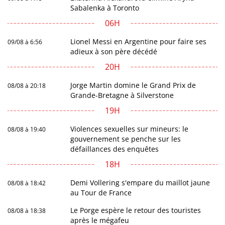
Sabalenka à Toronto
06H
Lionel Messi en Argentine pour faire ses
09/08 à 6:56
adieux à son père décédé
20H
Jorge Martin domine le Grand Prix de
08/08 à 20:18
Grande-Bretagne à Silverstone
19H
Violences sexuelles sur mineurs: le
08/08 à 19:40
gouvernement se penche sur les
défaillances des enquêtes
18H
Demi Vollering s'empare du maillot jaune
08/08 à 18:42
au Tour de France
Le Porge espère le retour des touristes
08/08 à 18:38
après le mégafeu