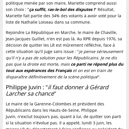
politique menée par son maire, Mariette comprend aussi
son choix : "
ça suffit, ras-le-bol des disputes !
" Résultat,
Mariette fait partie des 34% des votants à avoir voté pour la
liste de Nathalie Loiseau dans sa commune.
Rejoindre La République en Marche, le maire de Chaville,
Jean-Jacques Guillet, n'en est pas là. Au RPR depuis 1976, sa
décision de quitter les LR est mûrement réfléchie, face à
cette situation qu'il juge sans issue : "
je pense sérieusement
qu'il n'y a pas de solution pour les Républicains. Je ne dis
pas que la droite est morte, mais
ce parti ne répond plus du
tout aux espérances des Français
et on est en train de
disparaître définitivement de la scène politique
".
Philippe Juvin : "
il faut donner à Gérard
Larcher sa chance
"
Le maire de la Garenne-Colombes et président des
Républicains dans les Hauts-de-Seine, Philippe
Juvin, n'exclut toujours pas, quant à lui, de quitter son parti
si la situation n'évolue pas. Il a appelé, lundi 3 juin, les