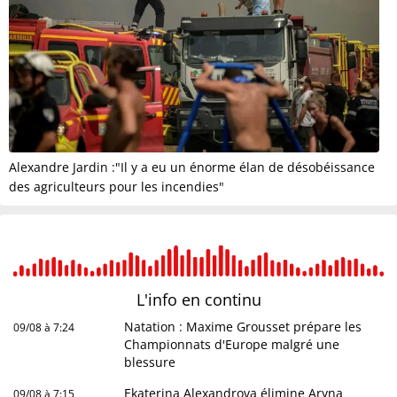
Alexandre Jardin :"Il y a eu un énorme élan de désobéissance
des agriculteurs pour les incendies"
L'info en
continu
Natation : Maxime Grousset prépare les
09/08 à 7:24
Championnats d'Europe malgré une
blessure
Ekaterina Alexandrova élimine Aryna
09/08 à 7:15