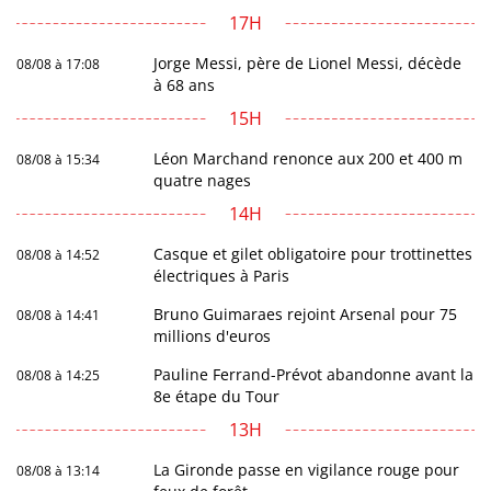
17H
Jorge Messi, père de Lionel Messi, décède
08/08 à 17:08
à 68 ans
15H
Léon Marchand renonce aux 200 et 400 m
08/08 à 15:34
quatre nages
14H
Casque et gilet obligatoire pour trottinettes
08/08 à 14:52
électriques à Paris
Bruno Guimaraes rejoint Arsenal pour 75
08/08 à 14:41
millions d'euros
Pauline Ferrand-Prévot abandonne avant la
08/08 à 14:25
8e étape du Tour
13H
La Gironde passe en vigilance rouge pour
08/08 à 13:14