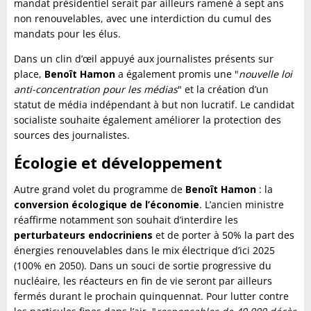
mandat présidentiel serait par ailleurs ramené à sept ans
non renouvelables, avec une interdiction du cumul des
mandats pour les élus.
Dans un clin d’œil appuyé aux journalistes présents sur
place,
Benoît Hamon
a également promis une "
nouvelle loi
anti-concentration pour les médias
" et la création d’un
statut de média indépendant à but non lucratif. Le candidat
socialiste souhaite également améliorer la protection des
sources des journalistes.
Écologie et développement
Autre grand volet du programme de
Benoît Hamon
: la
conversion écologique de l’économie
. L’ancien ministre
réaffirme notamment son souhait d’interdire les
perturbateurs endocriniens
et de porter à 50% la part des
énergies renouvelables dans le mix électrique d’ici 2025
(100% en 2050). Dans un souci de sortie progressive du
nucléaire, les réacteurs en fin de vie seront par ailleurs
fermés durant le prochain quinquennat. Pour lutter contre