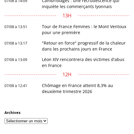
Cambriolages : une recrudescence qui
07/08 à 14:09
inquiète les commerçants lyonnais
13H
Tour de France Femmes : le Mont Ventoux
07/08 à 13:51
pour une première
"Retour en force" progressif de la chaleur
07/08 à 13:17
dans les prochains jours en France
Léon XIV rencontrera des victimes d'abus
07/08 à 13:09
en France
12H
Chômage en France atteint 8,3% au
07/08 à 12:41
deuxième trimestre 2026
Archives
Archives