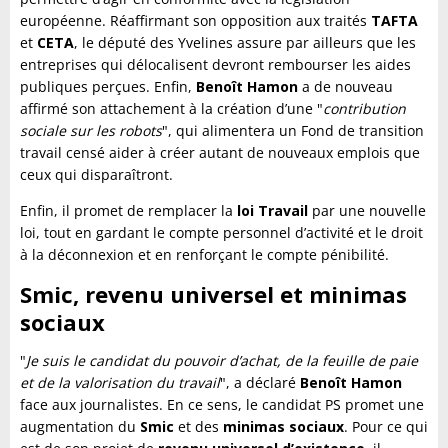
européenne. Réaffirmant son opposition aux traités
TAFTA
et
CETA
, le député des Yvelines assure par ailleurs que les
entreprises qui délocalisent devront rembourser les aides
publiques perçues. Enfin,
Benoît Hamon
a de nouveau
affirmé son attachement à la création d’une "
contribution
sociale sur les robots
", qui alimentera un Fond de transition
travail censé aider à créer autant de nouveaux emplois que
ceux qui disparaîtront.
Enfin, il promet de remplacer la
loi Travail
par une nouvelle
loi, tout en gardant le compte personnel d’activité et le droit
à la déconnexion et en renforçant le compte pénibilité.
Smic, revenu universel et minimas
sociaux
"
Je suis le candidat du pouvoir d’achat, de la feuille de paie
et de la valorisation du travail
", a déclaré
Benoît Hamon
face aux journalistes. En ce sens, le candidat PS promet une
augmentation du
Smic
et des
minimas sociaux
. Pour ce qui