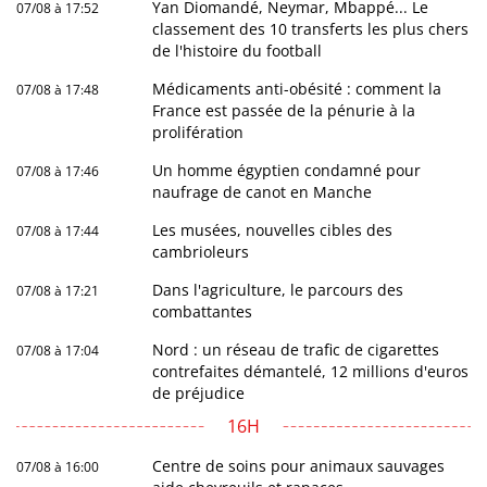
Yan Diomandé, Neymar, Mbappé... Le
07/08 à 17:52
classement des 10 transferts les plus chers
de l'histoire du football
Médicaments anti-obésité : comment la
07/08 à 17:48
France est passée de la pénurie à la
prolifération
Un homme égyptien condamné pour
07/08 à 17:46
naufrage de canot en Manche
Les musées, nouvelles cibles des
07/08 à 17:44
cambrioleurs
Dans l'agriculture, le parcours des
07/08 à 17:21
combattantes
Nord : un réseau de trafic de cigarettes
07/08 à 17:04
contrefaites démantelé, 12 millions d'euros
de préjudice
16H
Centre de soins pour animaux sauvages
07/08 à 16:00