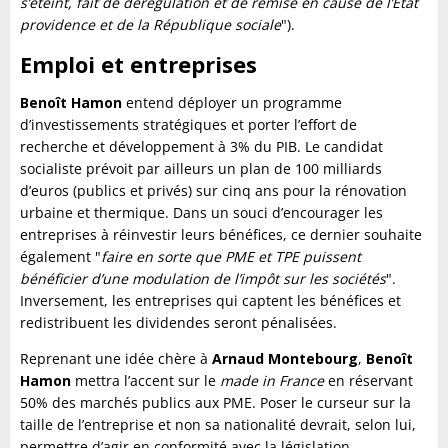
s’éteint, fait de dérégulation et de remise en cause de l’État
providence et de la République sociale
").
Emploi et entreprises
Benoît Hamon
entend déployer un programme
d’investissements stratégiques et porter l’effort de
recherche et développement à 3% du PIB. Le candidat
socialiste prévoit par ailleurs un plan de 100 milliards
d’euros (publics et privés) sur cinq ans pour la rénovation
urbaine et thermique. Dans un souci d’encourager les
entreprises à réinvestir leurs bénéfices, ce dernier souhaite
également "
faire en sorte que PME et TPE puissent
bénéficier d’une modulation de l’impôt sur les sociétés
".
Inversement, les entreprises qui captent les bénéfices et
redistribuent les dividendes seront pénalisées.
Reprenant une idée chère à
Arnaud Montebourg
,
Benoît
Hamon
mettra l’accent sur le
made in France
en réservant
50% des marchés publics aux PME. Poser le curseur sur la
taille de l’entreprise et non sa nationalité devrait, selon lui,
permettre d’agir en conformité avec la législation