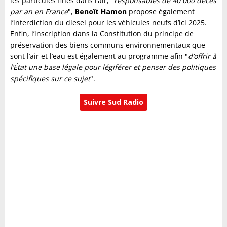
les particules fines dans l’air, "
responsables de 40 000 décès
par an en France
",
Benoît Hamon
propose également
l’interdiction du diesel pour les véhicules neufs d’ici 2025.
Enfin, l’inscription dans la Constitution du principe de
préservation des biens communs environnementaux que
sont l’air et l’eau est également au programme afin "
d’offrir à
l’État une base légale pour légiférer et penser des politiques
spécifiques sur ce sujet
".
Suivre Sud Radio