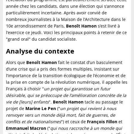
année chez les candidats, dans une élection qui s’annonce
particulièrement incertaine. Après avoir convié de
nombreux journalistes à la Maison de l’Architecture dans le
10e arrondissement de Paris,
Benoît Hamon
s’est livré à
l’exercice ce jeudi. Voici les principaux points à retenir de ce
"grand oral" du candidat socialiste.
Analyse du contexte
Alors que
Benoît Hamon
fait le constat d’un basculement
d’une crise qui a pris des formes multiples, insistant sur
l’importance de la transition écologique de l’économie et de
la prise en compte de la révolution numérique, il appelle les
Français à choisir "
un projet qui garantisse un futur
désirable, qui se préoccupe de l’amélioration concrète de la
vie de [leurs] enfants
".
Benoît Hamon
tacle au passage le
projet de
Marine Le Pen
("
un projet qui revient à nous
renvoyer vers un monde déjà mort, fait de guerres, de
conflits et de nationalismes
") et ceux de
François Fillon
et
Emmanuel Macron
("
qui nous raccroche à un monde qui