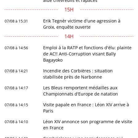
aide chevreuils et rapaces
15H
Erik Tegnér victime d'une agression à
07/08 à 15:31
Groix, enquête ouverte
14H
Emploi à la RATP et fonctions d'élu: plainte
07/08 à 14:56
de AC!! Anti-Corruption visant Bally
Bagayoko
Incendie des Corbières : situation
07/08 à 14:21
stabilisée près de Narbonne
Les Bleus remportent médailles aux
07/08 à 14:17
Championnats d'Europe de natation
Visite papale en France : Léon XIV arrive à
07/08 à 14:15
Paris
Léon XIV annonce son programme de visite
07/08 à 14:10
en France