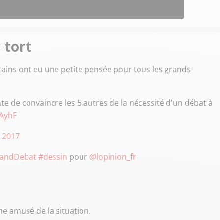
 tort
tains ont eu une petite pensée pour tous les grands
 de convaincre les 5 autres de la nécessité d'un débat à
JAyhF
 2017
andDebat
#dessin
pour
@lopinion_fr
e amusé de la situation.