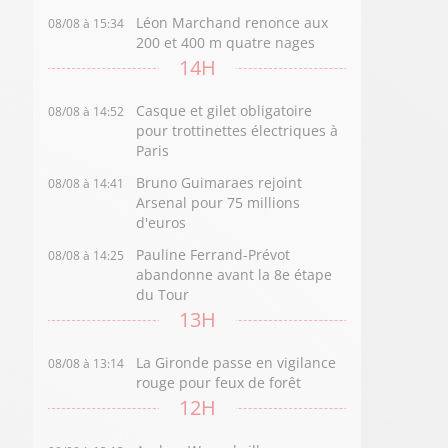
Léon Marchand renonce aux
08/08 à 15:34
200 et 400 m quatre nages
14H
Casque et gilet obligatoire
08/08 à 14:52
pour trottinettes électriques à
Paris
Bruno Guimaraes rejoint
08/08 à 14:41
Arsenal pour 75 millions
d'euros
Pauline Ferrand-Prévot
08/08 à 14:25
abandonne avant la 8e étape
du Tour
13H
La Gironde passe en vigilance
08/08 à 13:14
rouge pour feux de forêt
12H