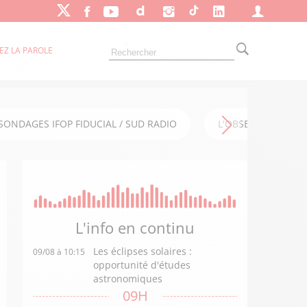
EZ LA PAROLE
SONDAGES IFOP FIDUCIAL / SUD RADIO
L'OBSERVATOIRE FI
L'info en
continu
Les éclipses solaires :
09/08 à 10:15
opportunité d'études
astronomiques
09H