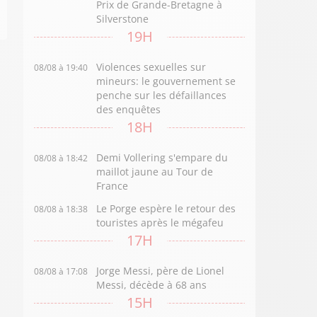
Prix de Grande-Bretagne à
Silverstone
19H
Violences sexuelles sur
08/08 à 19:40
mineurs: le gouvernement se
penche sur les défaillances
des enquêtes
18H
Demi Vollering s'empare du
08/08 à 18:42
maillot jaune au Tour de
France
Le Porge espère le retour des
08/08 à 18:38
touristes après le mégafeu
17H
Jorge Messi, père de Lionel
08/08 à 17:08
Messi, décède à 68 ans
15H