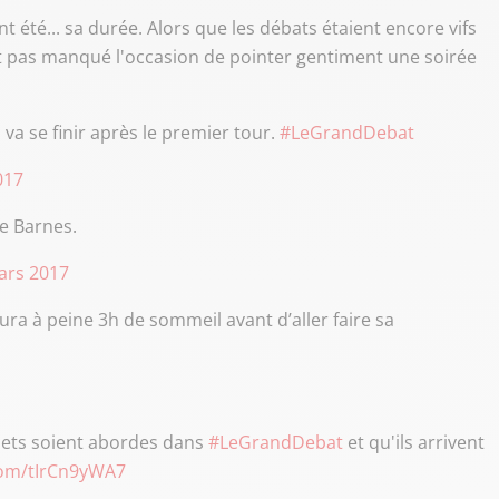
t été... sa durée. Alors que les débats étaient encore vifs
 pas manqué l'occasion de pointer gentiment une soirée
n va se finir après le premier tour.
#LeGrandDebat
017
ne Barnes.
ars 2017
 aura à peine 3h de sommeil avant d’aller faire sa
ujets soient abordes dans
#LeGrandDebat
et qu'ils arrivent
.com/tIrCn9yWA7