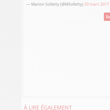
— Marion Solletty (@MSolletty)
20 mars 2017
Su
À LIRE ÉGALEMENT