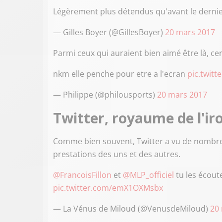
Légèrement plus détendus qu'avant le dernie
— Gilles Boyer (@GillesBoyer)
20 mars 2017
Parmi ceux qui auraient bien aimé être là, cer
nkm elle penche pour etre a l'ecran
pic.twit
— Philippe (@philousports)
20 mars 2017
Twitter, royaume de l'ir
Comme bien souvent, Twitter a vu de nombre
prestations des uns et des autres.
@FrancoisFillon
et
@MLP_officiel
tu les écoute
pic.twitter.com/emX1OXMsbx
— La Vénus de Miloud (@VenusdeMiloud)
20