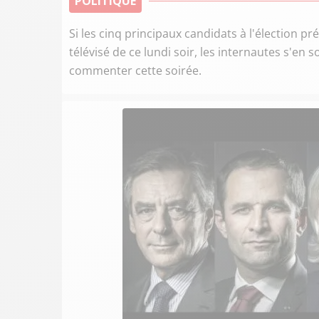
POLITIQUE
Si les cinq principaux candidats à l'élection p
télévisé de ce lundi soir, les internautes s'en
commenter cette soirée.