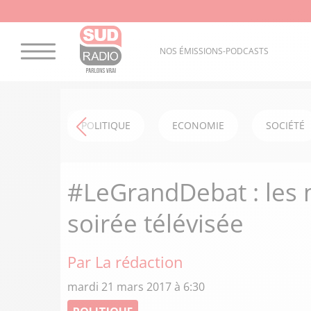
NOS ÉMISSIONS-PODCASTS
POLITIQUE
ECONOMIE
SOCIÉTÉ
#LeGrandDebat : les m
soirée télévisée
Par La rédaction
mardi 21 mars 2017 à 6:30