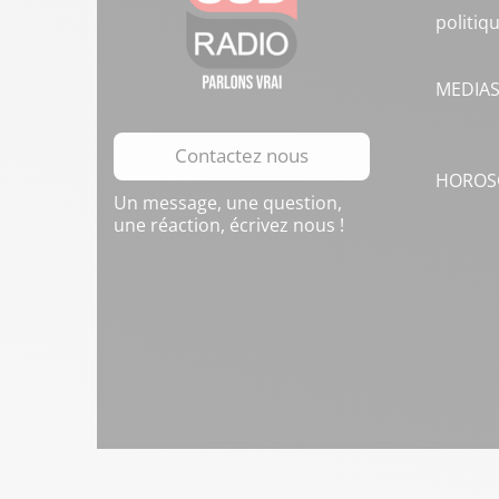
politiq
MEDIA
Contactez nous
HOROS
Un message, une question,
une réaction, écrivez nous !