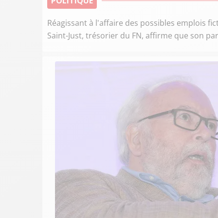
POLITIQUE
Réagissant à l'affaire des possibles emplois f
Saint-Just, trésorier du FN, affirme que son parti