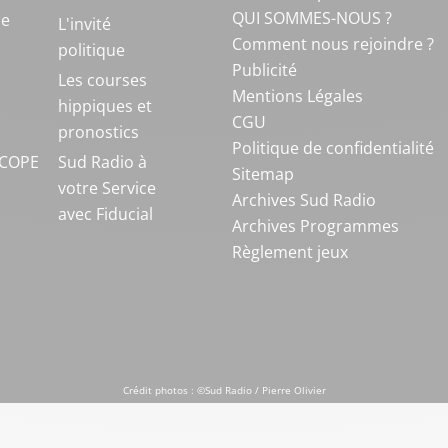
QUI SOMMES-NOUS ?
ue
L'invité
Comment nous rejoindre ?
politique
Publicité
S
Les courses
Mentions Légales
hippiques et
CGU
pronostics
Politique de confidentialité
COPE
Sud Radio à
Sitemap
votre Service
Archives Sud Radio
avec Fiducial
Archives Programmes
Règlement jeux
Crédit photos : ©Sud Radio / Pierre Olivier