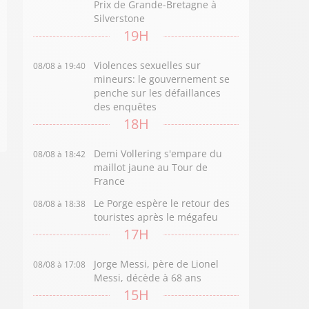
Prix de Grande-Bretagne à
Silverstone
19H
Violences sexuelles sur
08/08 à 19:40
mineurs: le gouvernement se
penche sur les défaillances
des enquêtes
18H
Demi Vollering s'empare du
08/08 à 18:42
maillot jaune au Tour de
France
Le Porge espère le retour des
08/08 à 18:38
touristes après le mégafeu
17H
Jorge Messi, père de Lionel
08/08 à 17:08
Messi, décède à 68 ans
15H