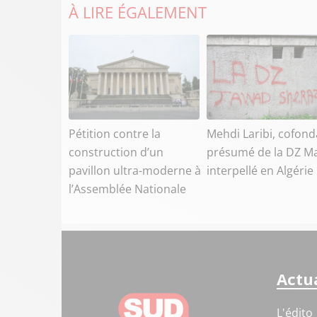
À LIRE ÉGALEMENT
Pétition contre la
Mehdi Laribi, cofond
construction d’un
présumé de la DZ Ma
pavillon ultra-moderne à
interpellé en Algérie
l’Assemblée Nationale
Actua
L'édito