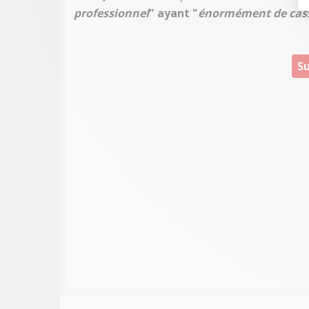
professionnel
" ayant "
énormément de cass
Su