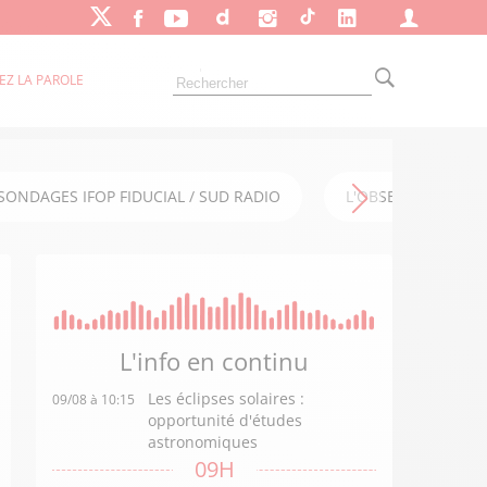
EZ LA PAROLE
SONDAGES IFOP FIDUCIAL / SUD RADIO
L'OBSERVATOIRE FI
L'info en
continu
Les éclipses solaires :
09/08 à 10:15
opportunité d'études
astronomiques
09H