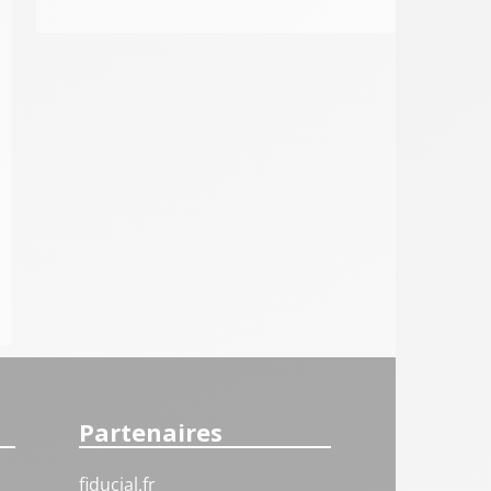
Partenaires
fiducial.fr