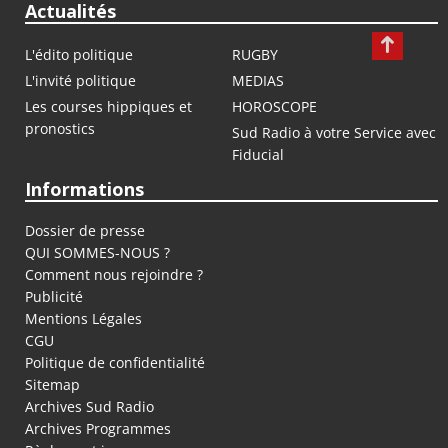
Actualités
L'édito politique
RUGBY
L'invité politique
MEDIAS
Les courses hippiques et
HOROSCOPE
pronostics
Sud Radio à votre Service avec
Fiducial
Informations
Dossier de presse
QUI SOMMES-NOUS ?
Comment nous rejoindre ?
Publicité
Mentions Légales
CGU
Politique de confidentialité
Sitemap
Archives Sud Radio
Archives Programmes