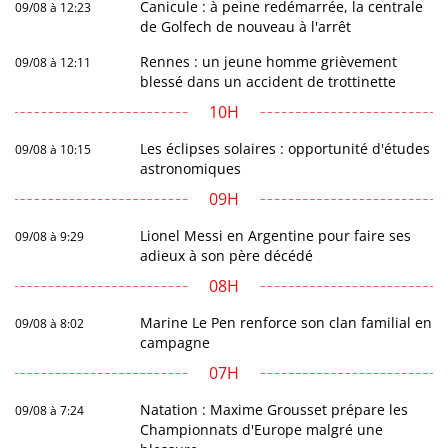
Canicule : à peine redémarrée, la centrale
09/08 à 12:23
de Golfech de nouveau à l'arrêt
Rennes : un jeune homme grièvement
09/08 à 12:11
blessé dans un accident de trottinette
10H
Les éclipses solaires : opportunité d'études
09/08 à 10:15
astronomiques
09H
Lionel Messi en Argentine pour faire ses
09/08 à 9:29
adieux à son père décédé
08H
Marine Le Pen renforce son clan familial en
09/08 à 8:02
campagne
07H
Natation : Maxime Grousset prépare les
09/08 à 7:24
Championnats d'Europe malgré une