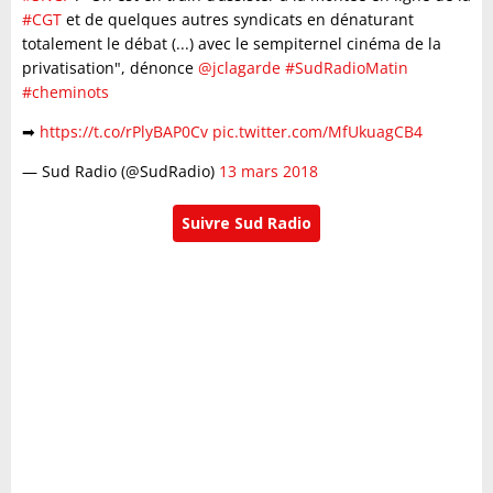
#CGT
et de quelques autres syndicats en dénaturant
totalement le débat (...) avec le sempiternel cinéma de la
privatisation", dénonce
@jclagarde
#SudRadioMatin
#cheminots
➡
https://t.co/rPlyBAP0Cv
pic.twitter.com/MfUkuagCB4
— Sud Radio (@SudRadio)
13 mars 2018
Suivre Sud Radio