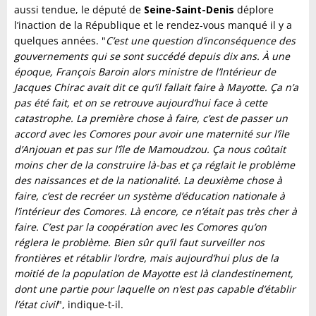
aussi tendue, le député de
Seine-Saint-Denis
déplore
l’inaction de la République et le rendez-vous manqué il y a
quelques années. "
C’est une question d’inconséquence des
gouvernements qui se sont succédé depuis dix ans. À une
époque, François Baroin alors ministre de l’Intérieur de
Jacques Chirac avait dit ce qu’il fallait faire à Mayotte. Ça n’a
pas été fait, et on se retrouve aujourd’hui face à cette
catastrophe. La première chose à faire, c’est de passer un
accord avec les Comores pour avoir une maternité sur l’île
d’Anjouan et pas sur l’île de Mamoudzou. Ça nous coûtait
moins cher de la construire là-bas et ça réglait le problème
des naissances et de la nationalité. La deuxième chose à
faire, c’est de recréer un système d’éducation nationale à
l’intérieur des Comores. Là encore, ce n’était pas très cher à
faire. C’est par la coopération avec les Comores qu’on
réglera le problème. Bien sûr qu’il faut surveiller nos
frontières et rétablir l’ordre, mais aujourd’hui plus de la
moitié de la population de Mayotte est là clandestinement,
dont une partie pour laquelle on n’est pas capable d’établir
l’état civil
", indique-t-il.