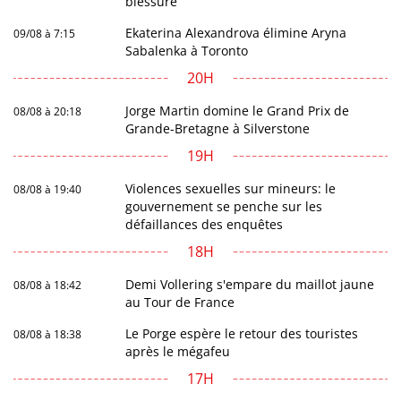
blessure
Ekaterina Alexandrova élimine Aryna
09/08 à 7:15
Sabalenka à Toronto
20H
Jorge Martin domine le Grand Prix de
08/08 à 20:18
Grande-Bretagne à Silverstone
19H
Violences sexuelles sur mineurs: le
08/08 à 19:40
gouvernement se penche sur les
défaillances des enquêtes
18H
Demi Vollering s'empare du maillot jaune
08/08 à 18:42
au Tour de France
Le Porge espère le retour des touristes
08/08 à 18:38
après le mégafeu
17H