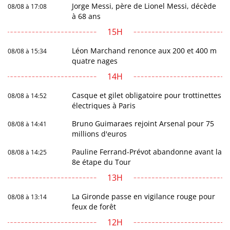
Jorge Messi, père de Lionel Messi, décède
08/08 à 17:08
à 68 ans
15H
Léon Marchand renonce aux 200 et 400 m
08/08 à 15:34
quatre nages
14H
Casque et gilet obligatoire pour trottinettes
08/08 à 14:52
électriques à Paris
Bruno Guimaraes rejoint Arsenal pour 75
08/08 à 14:41
millions d'euros
Pauline Ferrand-Prévot abandonne avant la
08/08 à 14:25
8e étape du Tour
13H
La Gironde passe en vigilance rouge pour
08/08 à 13:14
feux de forêt
12H