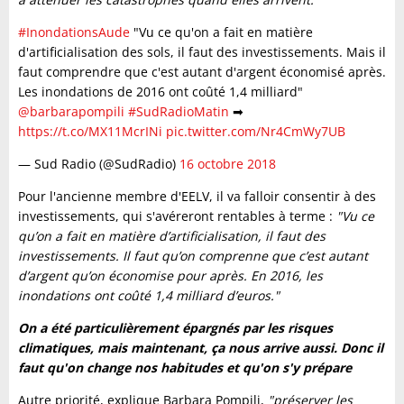
#InondationsAude
"Vu ce qu'on a fait en matière
d'artificialisation des sols, il faut des investissements. Mais il
faut comprendre que c'est autant d'argent économisé après.
Les inondations de 2016 ont coûté 1,4 milliard"
@barbarapompili
#SudRadioMatin
➡
https://t.co/MX11McrINi
pic.twitter.com/Nr4CmWy7UB
— Sud Radio (@SudRadio)
16 octobre 2018
Pour l'ancienne membre d'EELV, il va falloir consentir à des
investissements, qui s'avéreront rentables à terme :
"Vu ce
qu’on a fait en matière d’artificialisation, il faut des
investissements. Il faut qu’on comprenne que c’est autant
d’argent qu’on économise pour après. En 2016, les
inondations ont coûté 1,4 milliard d’euros."
On a été particulièrement épargnés par les risques
climatiques, mais maintenant, ça nous arrive aussi. Donc il
faut qu'on change nos habitudes et qu'on s'y prépare
Autre priorité, explique Barbara Pompili,
"préserver les