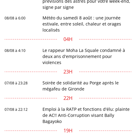
prévisions des astres pour votre week-end,
signe par signe
Météo du samedi 8 août : une journée
08/08 à 6:00
estivale, entre soleil, chaleur et orages
localisés
04H
Le rappeur Moha La Squale condamné à
08/08 à 4:10
deux ans d'emprisonnement pour
violences
23H
Soirée de solidarité au Porge après le
07/08 à 23:28
mégafeu de Gironde
22H
Emploi à la RATP et fonctions d'élu: plainte
07/08 à 22:12
de AC!! Anti-Corruption visant Bally
Bagayoko
19H