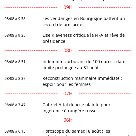
09H
Les vendanges en Bourgogne battent un
08/08 à 9:58
record de précocité
Lise Klaveness critique la FIFA et rêve de
08/08 à 9:35
présidence
08H
Indemnité carburant de 100 euros : date
08/08 à 8:51
limite prolongée au 31 août
Reconstruction mammaire immédiate :
08/08 à 8:37
espoir pour les femmes
07H
Gabriel Attal dépose plainte pour
08/08 à 7:47
ingérence étrangère russe
06H
Horoscope du samedi 8 août : les
08/08 à 6:15