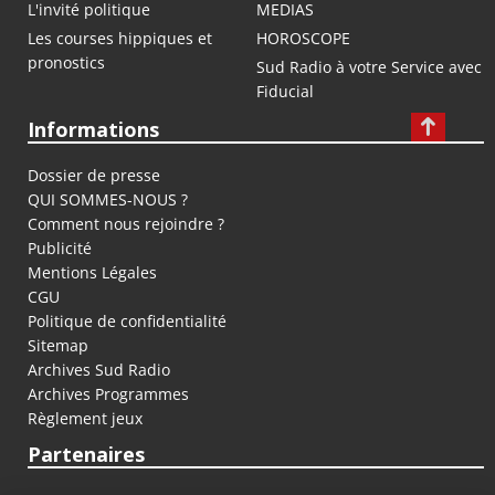
L'invité politique
MEDIAS
Les courses hippiques et
HOROSCOPE
pronostics
Sud Radio à votre Service avec
Fiducial
Informations
Dossier de presse
QUI SOMMES-NOUS ?
Comment nous rejoindre ?
Publicité
Mentions Légales
CGU
Politique de confidentialité
Sitemap
Archives Sud Radio
Archives Programmes
Règlement jeux
Partenaires