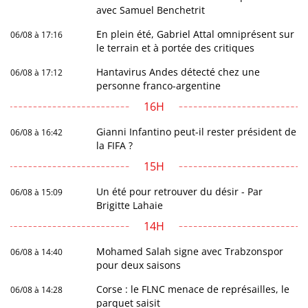
avec Samuel Benchetrit
En plein été, Gabriel Attal omniprésent sur
06/08 à 17:16
le terrain et à portée des critiques
Hantavirus Andes détecté chez une
06/08 à 17:12
personne franco-argentine
16H
Gianni Infantino peut-il rester président de
06/08 à 16:42
la FIFA ?
15H
Un été pour retrouver du désir - Par
06/08 à 15:09
Brigitte Lahaie
14H
Mohamed Salah signe avec Trabzonspor
06/08 à 14:40
pour deux saisons
Corse : le FLNC menace de représailles, le
06/08 à 14:28
parquet saisit