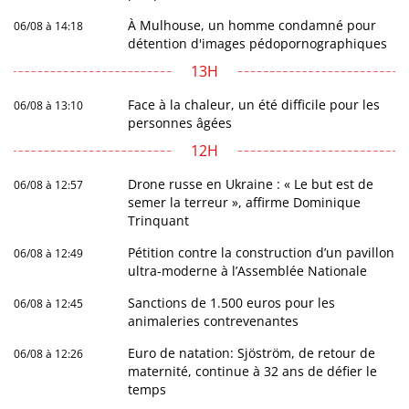
À Mulhouse, un homme condamné pour
06/08 à 14:18
détention d'images pédopornographiques
13H
Face à la chaleur, un été difficile pour les
06/08 à 13:10
personnes âgées
12H
Drone russe en Ukraine : « Le but est de
06/08 à 12:57
semer la terreur », affirme Dominique
Trinquant
Pétition contre la construction d’un pavillon
06/08 à 12:49
ultra-moderne à l’Assemblée Nationale
Sanctions de 1.500 euros pour les
06/08 à 12:45
animaleries contrevenantes
Euro de natation: Sjöström, de retour de
06/08 à 12:26
maternité, continue à 32 ans de défier le
temps