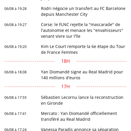
Rodri négocie un transfert au FC Barcelone
06/08 à 19:28
depuis Manchester City
Corse: le FLNC rejette la "mascarade" de
06/08 à 19:27
l'autonomie et menace les "envahisseurs"
venant vivre sur l'île
Kim Le Court remporte la 6e étape du Tour
06/08 à 19:20
de France Femmes
18H
Yan Diomandé signe au Real Madrid pour
06/08 à 18:08
140 millions d'euros
17H
Sébastien Lecornu lance la reconstruction
06/08 à 17:55
en Gironde
Mercato : Yan Diomandé officiellement
06/08 à 17:41
transféré au Real Madrid
Vanessa Paradis annonce sa séparation
06/08 à 17:24