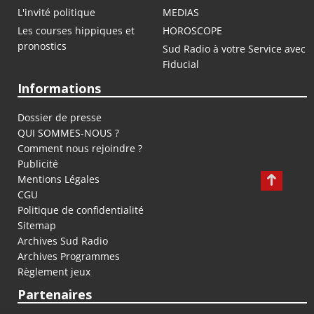
L'invité politique
MEDIAS
Les courses hippiques et
HOROSCOPE
pronostics
Sud Radio à votre Service avec
Fiducial
Informations
Dossier de presse
QUI SOMMES-NOUS ?
Comment nous rejoindre ?
Publicité
Mentions Légales
CGU
Politique de confidentialité
Sitemap
Archives Sud Radio
Archives Programmes
Règlement jeux
Partenaires