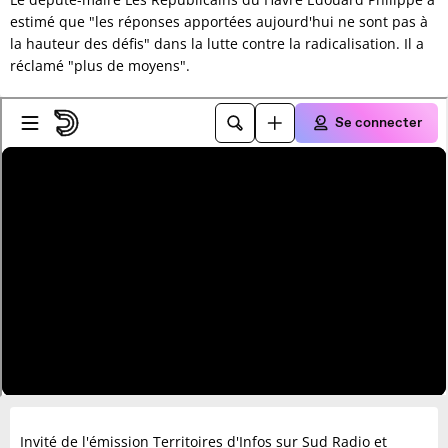
estimé que "les réponses apportées aujourd'hui ne sont pas à
la hauteur des défis" dans la lutte contre la radicalisation. Il a
réclamé "plus de moyens".
Invité de l'émission Territoires d'Infos sur Sud Radio et