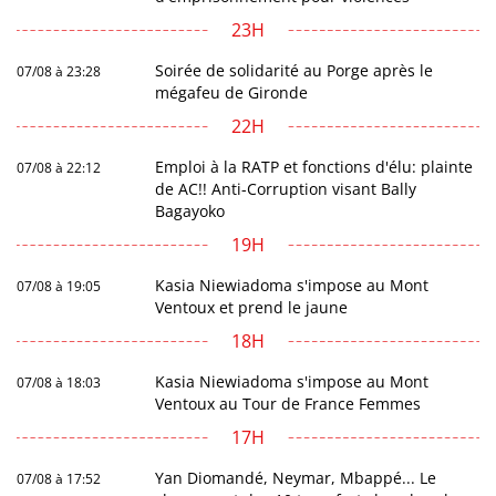
23H
Soirée de solidarité au Porge après le
07/08 à 23:28
mégafeu de Gironde
22H
Emploi à la RATP et fonctions d'élu: plainte
07/08 à 22:12
de AC!! Anti-Corruption visant Bally
Bagayoko
19H
Kasia Niewiadoma s'impose au Mont
07/08 à 19:05
Ventoux et prend le jaune
18H
Kasia Niewiadoma s'impose au Mont
07/08 à 18:03
Ventoux au Tour de France Femmes
17H
Yan Diomandé, Neymar, Mbappé... Le
07/08 à 17:52