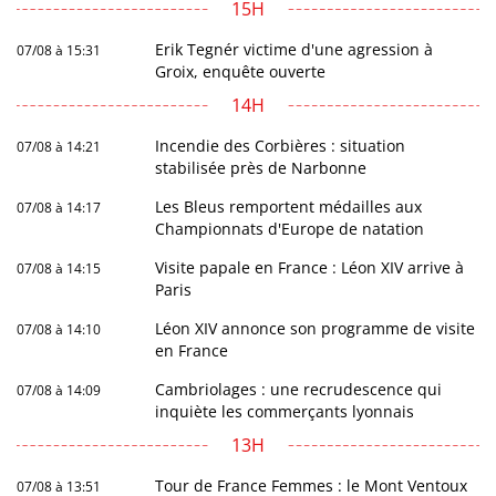
15H
Erik Tegnér victime d'une agression à
07/08 à 15:31
Groix, enquête ouverte
14H
Incendie des Corbières : situation
07/08 à 14:21
stabilisée près de Narbonne
Les Bleus remportent médailles aux
07/08 à 14:17
Championnats d'Europe de natation
Visite papale en France : Léon XIV arrive à
07/08 à 14:15
Paris
Léon XIV annonce son programme de visite
07/08 à 14:10
en France
Cambriolages : une recrudescence qui
07/08 à 14:09
inquiète les commerçants lyonnais
13H
Tour de France Femmes : le Mont Ventoux
07/08 à 13:51