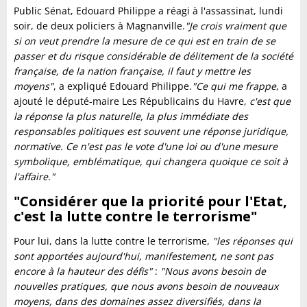
Public Sénat, Edouard Philippe a réagi à l'assassinat, lundi
soir, de deux policiers à Magnanville.
"
Je crois vraiment que
si on veut prendre la mesure de ce qui est en train de se
passer et du risque considérable de délitement de la société
française, de la nation française, il faut y mettre les
moyens"
, a expliqué Edouard Philippe.
"Ce qui me frappe
, a
ajouté le député-maire Les Républicains du Havre,
c'est que
la réponse la plus naturelle, la plus immédiate des
responsables politiques est souvent une réponse juridique,
normative. Ce n'est pas le vote d'une loi ou d'une mesure
symbolique, emblématique, qui changera quoique ce soit à
l'affaire."
"Considérer que la priorité pour l'Etat,
c'est la lutte contre le terrorisme"
Pour lui, dans la lutte contre le terrorisme,
"
les réponses qui
sont apportées aujourd'hui, manifestement, ne sont pas
encore à la hauteur des défis"
:
"Nous avons besoin de
nouvelles pratiques, que nous avons besoin de nouveaux
moyens, dans des domaines assez diversifiés, dans la