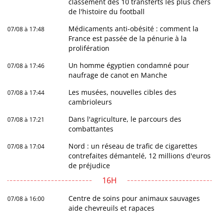
classement des 10 transferts les plus chers
de l'histoire du football
Médicaments anti-obésité : comment la
07/08 à 17:48
France est passée de la pénurie à la
prolifération
Un homme égyptien condamné pour
07/08 à 17:46
naufrage de canot en Manche
Les musées, nouvelles cibles des
07/08 à 17:44
cambrioleurs
Dans l'agriculture, le parcours des
07/08 à 17:21
combattantes
Nord : un réseau de trafic de cigarettes
07/08 à 17:04
contrefaites démantelé, 12 millions d'euros
de préjudice
16H
Centre de soins pour animaux sauvages
07/08 à 16:00
aide chevreuils et rapaces