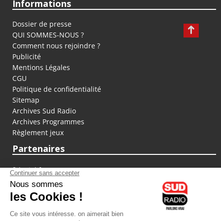
Informations
Dossier de presse
QUI SOMMES-NOUS ?
Comment nous rejoindre ?
Publicité
Mentions Légales
CGU
Politique de confidentialité
Sitemap
Archives Sud Radio
Archives Programmes
Règlement jeux
Partenaires
fiducial.fr
lyoncapitale.fr
olympique-et-lyonnais.com
L'application Iphone / Android