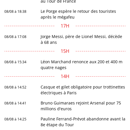
au Tour de France
Le Porge espère le retour des touristes
08/08 à 18:38
après le mégafeu
17H
Jorge Messi, père de Lionel Messi, décède
08/08 à 17:08
à 68 ans
15H
Léon Marchand renonce aux 200 et 400 m
08/08 à 15:34
quatre nages
14H
Casque et gilet obligatoire pour trottinettes
08/08 à 14:52
électriques à Paris
Bruno Guimaraes rejoint Arsenal pour 75
08/08 à 14:41
millions d'euros
Pauline Ferrand-Prévot abandonne avant la
08/08 à 14:25
8e étape du Tour