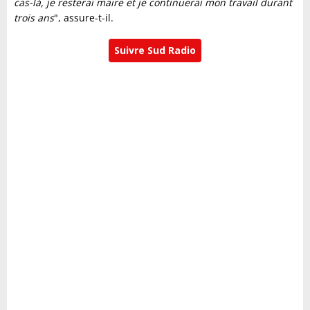
cas-là, je resterai maire et je continuerai mon travail durant
trois ans
", assure-t-il.
Suivre Sud Radio