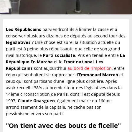
Les Républicains
parviendront-ils à limiter la casse et à
conserver plusieurs dizaines de députés au second tour des
législatives
? Une chose est sûre, la situation actuelle du
parti est à peine plus réjouissante que celle de son grand
rival historique, le
Parti socialiste
. Pris en tenaille entre
La
République En Marche
et le
Front national
,
Les
Républicains
sont aujourd’hui
au bord de l’implosion
, entre
ceux qui souhaitent se rapprocher d’
Emmanuel Macron
et
ceux qui sont partisans d’une ligne plus droitière. Après
avoir recueilli 38% au premier tour des législatives dans la
14ème circonscription de
Paris
, dont il est député depuis
1997,
Claude Goasguen
, également maire du 16ème
arrondissement de la capitale, ne cache pas son
pessimisme envers son parti.
"On tient avec des bouts de ficelle"