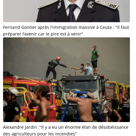
Fernand Gontier après l'immigration massive à Ceuta : "Il faut
préparer l’avenir car le pire est à venir"
Alexandre Jardin :"Il y a eu un énorme élan de désobéissance
des agriculteurs pour les incendies"