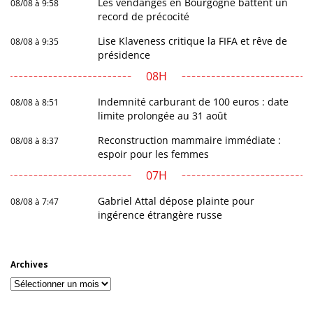
Les vendanges en Bourgogne battent un
08/08 à 9:58
record de précocité
Lise Klaveness critique la FIFA et rêve de
08/08 à 9:35
présidence
08H
Indemnité carburant de 100 euros : date
08/08 à 8:51
limite prolongée au 31 août
Reconstruction mammaire immédiate :
08/08 à 8:37
espoir pour les femmes
07H
Gabriel Attal dépose plainte pour
08/08 à 7:47
ingérence étrangère russe
Archives
Archives