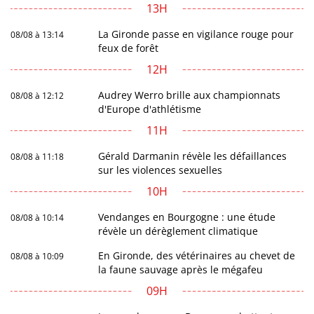
13H
La Gironde passe en vigilance rouge pour
08/08 à 13:14
feux de forêt
12H
Audrey Werro brille aux championnats
08/08 à 12:12
d'Europe d'athlétisme
11H
Gérald Darmanin révèle les défaillances
08/08 à 11:18
sur les violences sexuelles
10H
Vendanges en Bourgogne : une étude
08/08 à 10:14
révèle un dérèglement climatique
En Gironde, des vétérinaires au chevet de
08/08 à 10:09
la faune sauvage après le mégafeu
09H