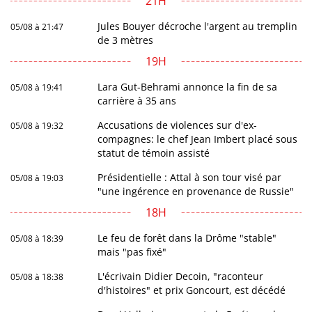
21H
Jules Bouyer décroche l'argent au tremplin
05/08 à 21:47
de 3 mètres
19H
Lara Gut-Behrami annonce la fin de sa
05/08 à 19:41
carrière à 35 ans
Accusations de violences sur d'ex-
05/08 à 19:32
compagnes: le chef Jean Imbert placé sous
statut de témoin assisté
Présidentielle : Attal à son tour visé par
05/08 à 19:03
"une ingérence en provenance de Russie"
18H
Le feu de forêt dans la Drôme "stable"
05/08 à 18:39
mais "pas fixé"
L'écrivain Didier Decoin, "raconteur
05/08 à 18:38
d'histoires" et prix Goncourt, est décédé