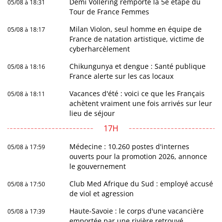
Demi Vollering remporte la 5e étape du
05/08 à 18:31
Tour de France Femmes
Milan Violon, seul homme en équipe de
05/08 à 18:17
France de natation artistique, victime de
cyberharcèlement
Chikungunya et dengue : Santé publique
05/08 à 18:16
France alerte sur les cas locaux
Vacances d'été : voici ce que les Français
05/08 à 18:11
achètent vraiment une fois arrivés sur leur
lieu de séjour
17H
Médecine : 10.260 postes d'internes
05/08 à 17:59
ouverts pour la promotion 2026, annonce
le gouvernement
Club Med Afrique du Sud : employé accusé
05/08 à 17:50
de viol et agression
Haute-Savoie : le corps d'une vacancière
05/08 à 17:39
emportée par une rivière retrouvé