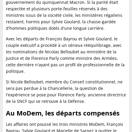
gouvernement du quinquennat Macron. Si la parité était
respectée et plusieurs porte-feuilles réservés à des
ministres issus de la société civile, les ministères régaliens
restaient, hormis pour Sylvie Goulard, la chasse-gardée
d'hommes politiques dotés d'une longue carrière.
Avec les départs de François Bayrou et Sylvie Goulard, le
couple exécutif a procédé à un sérieux rééquilibrage, avec
les nominations de Nicolas Belloubet au ministère de la
Justice et de Florence Parly comme ministre des Armées,
cette dernière n'ayant pas un profil de professionnelle de la
politique.
Si Nicole Belloubet, membre du Conseil constitutionnel, ne
sera pas perdue à la Chancellerie, la question de
l'expérience se pose pour Florence Parly, ancienne directrice
de la SNCF qui se retrouve à la Défense.
Au MoDem, les départs compensés
Les affaires ont poussé les trois ministres MoDem, François
Bayrou, Sylvie Goulard et Marielle de Sarnez à quitter le