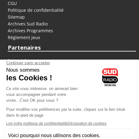
CGU
Politique de confidentialité
Sitemap
Archives Sud Radio
Archives Programmes
Règlement jeux
Partenaires
fiducial.fr
lyoncapitale.fr
olympique-et-lyonnais.com
L'application Iphone / Android
Téléchargez l'application
Les cookies
Gestion des cookies