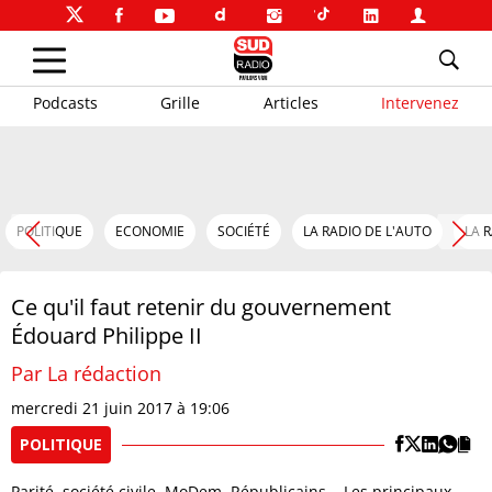
Podcasts
Grille
Articles
Intervenez
POLITIQUE
ECONOMIE
SOCIÉTÉ
LA RADIO DE L'AUTO
LA 
Ce qu'il faut retenir du gouvernement
Édouard Philippe II
Par La rédaction
mercredi 21 juin 2017 à 19:06
POLITIQUE
Parité, société civile, MoDem, Républicains... Les principaux