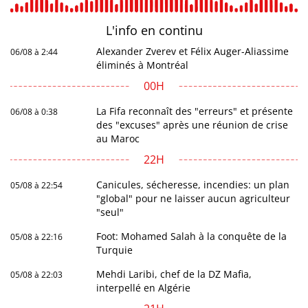
L'info en
continu
Alexander Zverev et Félix Auger-Aliassime
06/08 à 2:44
éliminés à Montréal
00H
La Fifa reconnaît des "erreurs" et présente
06/08 à 0:38
des "excuses" après une réunion de crise
au Maroc
22H
Canicules, sécheresse, incendies: un plan
05/08 à 22:54
"global" pour ne laisser aucun agriculteur
"seul"
Foot: Mohamed Salah à la conquête de la
05/08 à 22:16
Turquie
Mehdi Laribi, chef de la DZ Mafia,
05/08 à 22:03
interpellé en Algérie