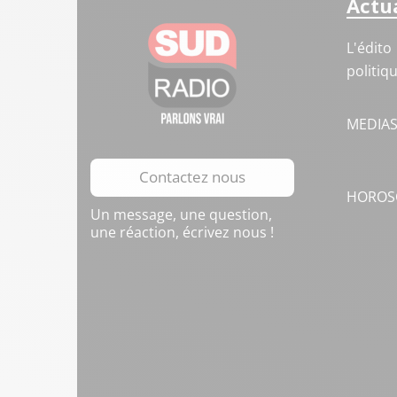
Actua
L'édito
politiq
MEDIA
Contactez nous
HOROS
Un message, une question,
une réaction, écrivez nous !