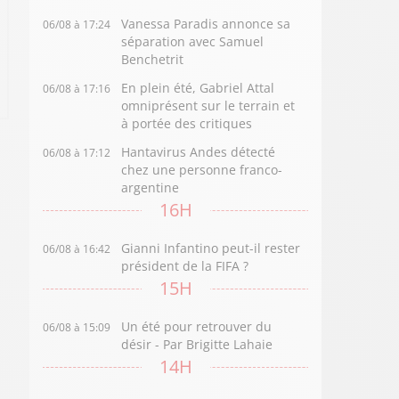
Vanessa Paradis annonce sa
06/08 à 17:24
séparation avec Samuel
Benchetrit
En plein été, Gabriel Attal
06/08 à 17:16
omniprésent sur le terrain et
à portée des critiques
Hantavirus Andes détecté
06/08 à 17:12
chez une personne franco-
argentine
16H
Gianni Infantino peut-il rester
06/08 à 16:42
président de la FIFA ?
15H
Un été pour retrouver du
06/08 à 15:09
désir - Par Brigitte Lahaie
14H