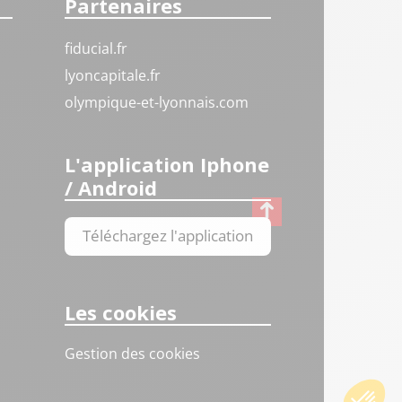
Partenaires
fiducial.fr
lyoncapitale.fr
olympique-et-lyonnais.com
L'application Iphone
/ Android
Téléchargez l'application
Les cookies
Gestion des cookies