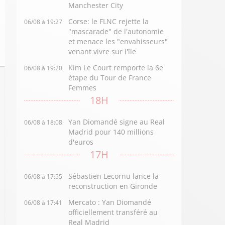
Manchester City
Corse: le FLNC rejette la
06/08 à 19:27
"mascarade" de l'autonomie
et menace les "envahisseurs"
venant vivre sur l'île
Kim Le Court remporte la 6e
06/08 à 19:20
étape du Tour de France
Femmes
18H
Yan Diomandé signe au Real
06/08 à 18:08
Madrid pour 140 millions
d'euros
17H
Sébastien Lecornu lance la
06/08 à 17:55
reconstruction en Gironde
Mercato : Yan Diomandé
06/08 à 17:41
officiellement transféré au
Real Madrid