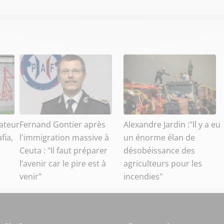
ateur
Fernand Gontier après
Alexandre Jardin :"Il y a eu
fia,
l'immigration massive à
un énorme élan de
Ceuta : "Il faut préparer
désobéissance des
l’avenir car le pire est à
agriculteurs pour les
venir"
incendies"