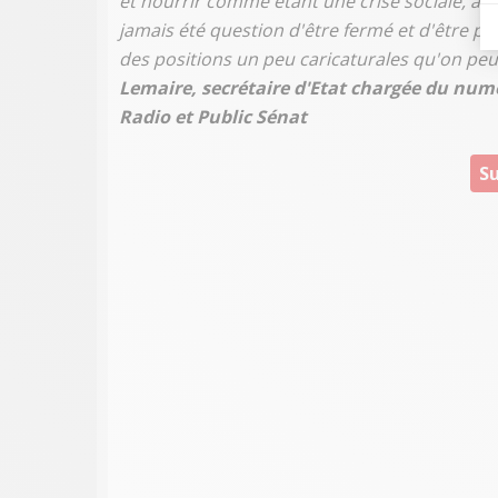
et nourrir comme étant une crise sociale, alor
jamais été question d'être fermé et d'être pr
des positions un peu caricaturales qu'on peut
Lemaire, secrétaire d'Etat chargée du numér
Radio et Public Sénat
Su