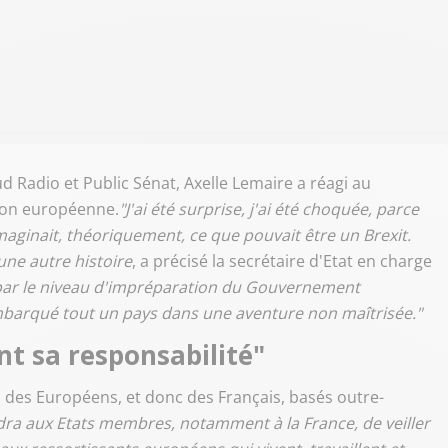
Sud Radio et Public Sénat, Axelle Lemaire a réagi au
nion européenne.
"
J'ai été surprise, j'ai été choquée, parce
aginait, théoriquement, ce que pouvait être un Brexit.
une autre histoire
, a précisé la secrétaire d'Etat en charge
, par le niveau d'impréparation du Gouvernement
embarqué tout un pays dans une aventure non maîtrisée."
nt sa responsabilité"
n des Européens, et donc des Français, basés outre-
endra aux Etats membres, notamment à la France, de veiller