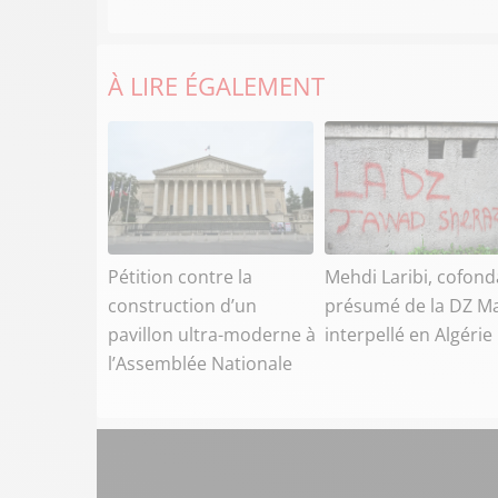
À LIRE ÉGALEMENT
Pétition contre la
Mehdi Laribi, cofond
construction d’un
présumé de la DZ Ma
pavillon ultra-moderne à
interpellé en Algérie
l’Assemblée Nationale