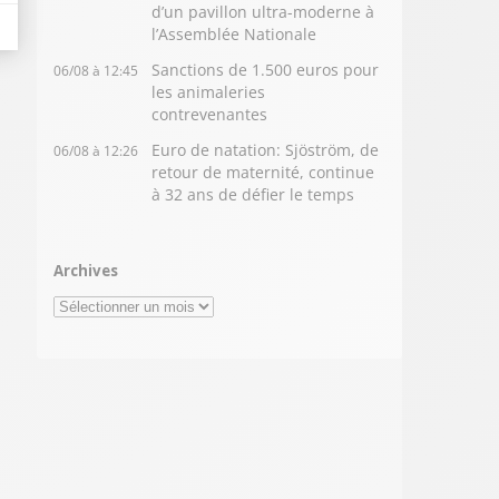
d’un pavillon ultra-moderne à
l’Assemblée Nationale
Sanctions de 1.500 euros pour
06/08 à 12:45
les animaleries
contrevenantes
Euro de natation: Sjöström, de
06/08 à 12:26
retour de maternité, continue
à 32 ans de défier le temps
Archives
Archives