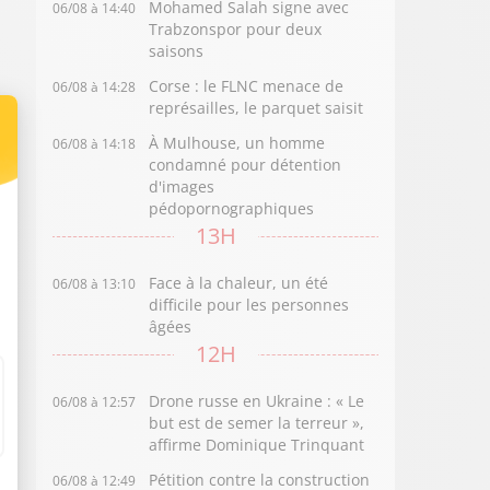
Mohamed Salah signe avec
06/08 à 14:40
Trabzonspor pour deux
saisons
Corse : le FLNC menace de
06/08 à 14:28
représailles, le parquet saisit
À Mulhouse, un homme
06/08 à 14:18
condamné pour détention
d'images
pédopornographiques
13H
Face à la chaleur, un été
06/08 à 13:10
difficile pour les personnes
âgées
12H
Drone russe en Ukraine : « Le
06/08 à 12:57
but est de semer la terreur »,
affirme Dominique Trinquant
Pétition contre la construction
06/08 à 12:49