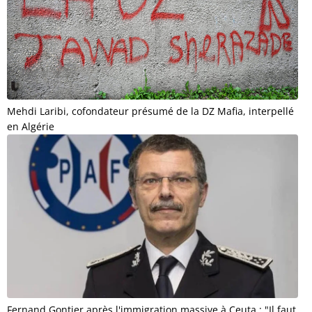
Mehdi Laribi, cofondateur présumé de la DZ Mafia, interpellé
en Algérie
Fernand Gontier après l'immigration massive à Ceuta : "Il faut