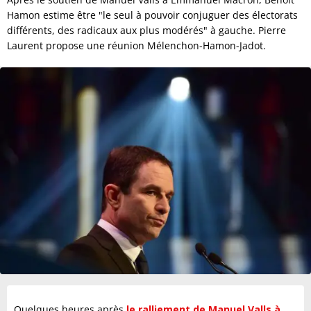
Hamon estime être "le seul à pouvoir conjuguer des électorats
différents, des radicaux aux plus modérés" à gauche. Pierre
Laurent propose une réunion Mélenchon-Hamon-Jadot.
Quelques heures après
le ralliement de Manuel Valls à