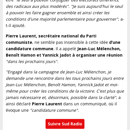
des radicaux aux plus modérés"
.
"Je suis aujourd'hui le seul
à pouvoir les faire gagner ensemble et ainsi créer les
conditions d'une majorité parlementaire pour gouverner"
, a-
t-il ajouté.
Pierre Laurent, secrétaire national du Parti
communiste
, ne semble pas insensible à cette idée
d’une
candidature commune
. Il a appelé
Jean-Luc Mélenchon,
Benoît Hamon et Yannick Jadot à organiser une réunion
"dans les prochains jours"
.
"Engagé dans la campagne de Jean-Luc Mélenchon, je
demande une rencontre dans les tous prochains jours entre
Jean-Luc Mélenchon, Benoît Hamon, Yannick Jadot et moi-
même pour créer les conditions de la victoire. C'est plus que
jamais nécessaire et, désormais, possible dans la clarté"
, a
ainsi déclaré
Pierre Laurent
dans un communiqué, où il
évoque une
"candidature commune"
.
Suivre Sud Radio