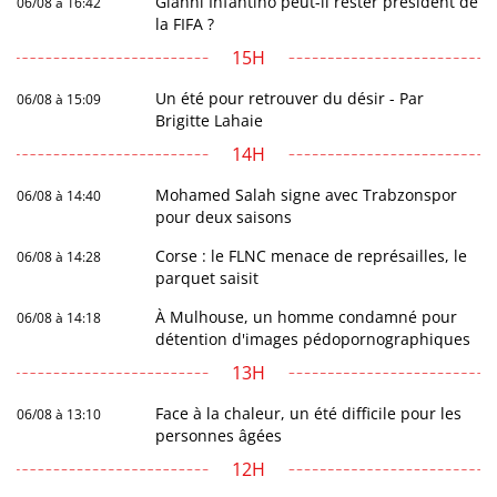
Gianni Infantino peut-il rester président de
06/08 à 16:42
la FIFA ?
15H
Un été pour retrouver du désir - Par
06/08 à 15:09
Brigitte Lahaie
14H
Mohamed Salah signe avec Trabzonspor
06/08 à 14:40
pour deux saisons
Corse : le FLNC menace de représailles, le
06/08 à 14:28
parquet saisit
À Mulhouse, un homme condamné pour
06/08 à 14:18
détention d'images pédopornographiques
13H
Face à la chaleur, un été difficile pour les
06/08 à 13:10
personnes âgées
12H