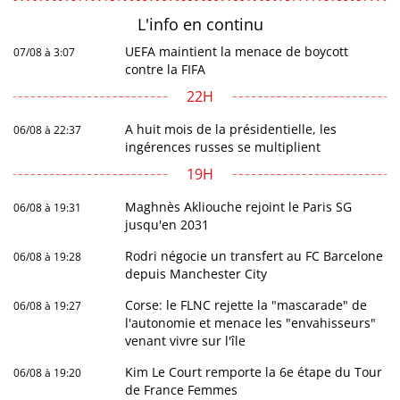
L'info en
continu
UEFA maintient la menace de boycott
07/08 à 3:07
contre la FIFA
22H
A huit mois de la présidentielle, les
06/08 à 22:37
ingérences russes se multiplient
19H
Maghnès Akliouche rejoint le Paris SG
06/08 à 19:31
jusqu'en 2031
Rodri négocie un transfert au FC Barcelone
06/08 à 19:28
depuis Manchester City
Corse: le FLNC rejette la "mascarade" de
06/08 à 19:27
l'autonomie et menace les "envahisseurs"
venant vivre sur l'île
Kim Le Court remporte la 6e étape du Tour
06/08 à 19:20
de France Femmes