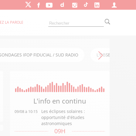
EZ LA PAROLE
SONDAGES IFOP FIDUCIAL / SUD RADIO
L'OBSERVATOIRE FI
L'info en
continu
Les éclipses solaires :
09/08 à 10:15
opportunité d'études
astronomiques
09H