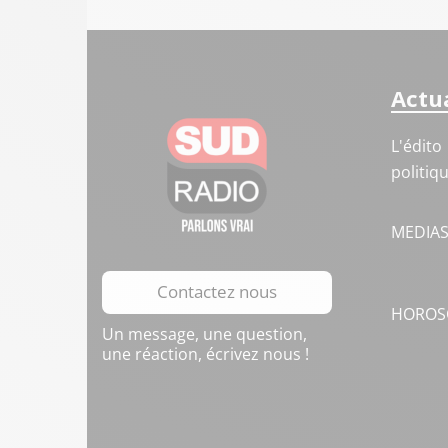
Actua
L'édito
politiq
MEDIA
Contactez nous
HOROS
Un message, une question,
une réaction, écrivez nous !