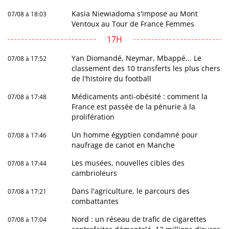
Kasia Niewiadoma s'impose au Mont
07/08 à 18:03
Ventoux au Tour de France Femmes
17H
Yan Diomandé, Neymar, Mbappé... Le
07/08 à 17:52
classement des 10 transferts les plus chers
de l'histoire du football
Médicaments anti-obésité : comment la
07/08 à 17:48
France est passée de la pénurie à la
prolifération
Un homme égyptien condamné pour
07/08 à 17:46
naufrage de canot en Manche
Les musées, nouvelles cibles des
07/08 à 17:44
cambrioleurs
Dans l'agriculture, le parcours des
07/08 à 17:21
combattantes
Nord : un réseau de trafic de cigarettes
07/08 à 17:04