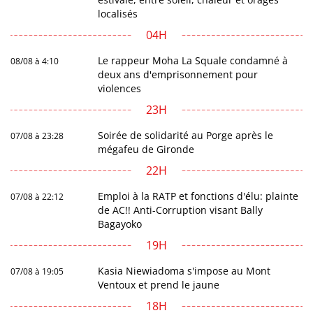
localisés
04H
Le rappeur Moha La Squale condamné à
08/08 à 4:10
deux ans d'emprisonnement pour
violences
23H
Soirée de solidarité au Porge après le
07/08 à 23:28
mégafeu de Gironde
22H
Emploi à la RATP et fonctions d'élu: plainte
07/08 à 22:12
de AC!! Anti-Corruption visant Bally
Bagayoko
19H
Kasia Niewiadoma s'impose au Mont
07/08 à 19:05
Ventoux et prend le jaune
18H