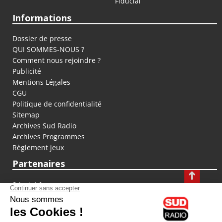
Fiducial
Informations
Dossier de presse
QUI SOMMES-NOUS ?
Comment nous rejoindre ?
Publicité
Mentions Légales
CGU
Politique de confidentialité
Sitemap
Archives Sud Radio
Archives Programmes
Règlement jeux
Partenaires
fiducial.fr
lyoncapitale.fr
olympique-et-lyonnais.com