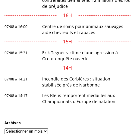
contrefaites démantelé, 12 millions d'euros
de préjudice
16H
Centre de soins pour animaux sauvages
07/08 à 16:00
aide chevreuils et rapaces
15H
Erik Tegnér victime d'une agression à
07/08 à 15:31
Groix, enquête ouverte
14H
Incendie des Corbières : situation
07/08 à 14:21
stabilisée près de Narbonne
Les Bleus remportent médailles aux
07/08 à 14:17
Championnats d'Europe de natation
Archives
Archives