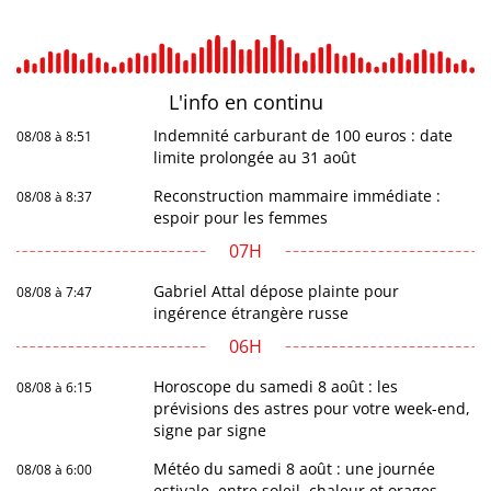
L'info en
continu
Indemnité carburant de 100 euros : date
08/08 à 8:51
limite prolongée au 31 août
Reconstruction mammaire immédiate :
08/08 à 8:37
espoir pour les femmes
07H
Gabriel Attal dépose plainte pour
08/08 à 7:47
ingérence étrangère russe
06H
Horoscope du samedi 8 août : les
08/08 à 6:15
prévisions des astres pour votre week-end,
signe par signe
Météo du samedi 8 août : une journée
08/08 à 6:00
estivale, entre soleil, chaleur et orages