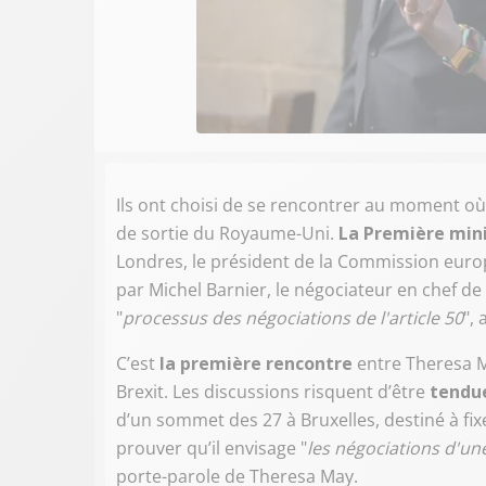
Ils ont choisi de se rencontrer au moment où
de sortie du Royaume-Uni.
La Première min
Londres, le président de la Commission eur
par Michel Barnier, le négociateur en chef de
"
processus des négociations de l'article 50
",
C’est
la première rencontre
entre Theresa M
Brexit. Les discussions risquent d’être
tendu
d’un sommet des 27 à Bruxelles, destiné à fix
prouver qu’il envisage "
les négociations d'un
porte-parole de Theresa May.