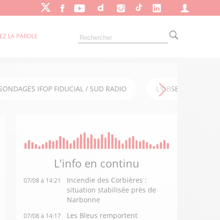
EZ LA PAROLE
SONDAGES IFOP FIDUCIAL / SUD RADIO
L'OBSERVATOIRE FI
L'info en
continu
Incendie des Corbières :
07/08 à 14:21
situation stabilisée près de
Narbonne
Les Bleus remportent
07/08 à 14:17