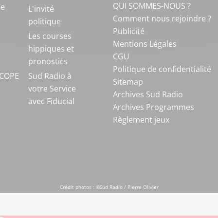
QUI SOMMES-NOUS ?
ue
L'invité
Comment nous rejoindre ?
politique
Publicité
S
Les courses
Mentions Légales
hippiques et
CGU
pronostics
Politique de confidentialité
COPE
Sud Radio à
Sitemap
votre Service
Archives Sud Radio
avec Fiducial
Archives Programmes
Règlement jeux
Crédit photos : ©Sud Radio / Pierre Olivier