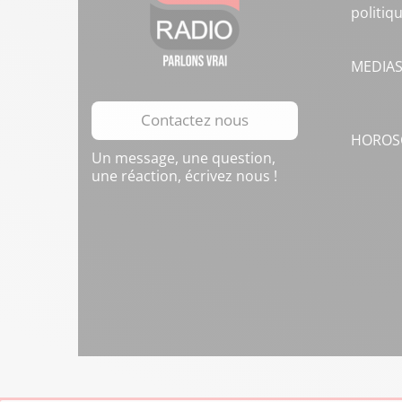
politiq
MEDIA
Contactez nous
HOROS
Un message, une question,
une réaction, écrivez nous !