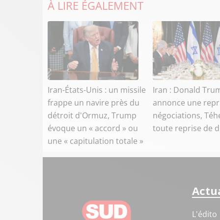
À LIRE ÉGALEMENT
Iran-États-Unis : un missile
Iran : Donald Tru
frappe un navire près du
annonce une repr
détroit d'Ormuz, Trump
négociations, Téh
évoque un « accord » ou
toute reprise de 
une « capitulation totale »
Actua
L'édito