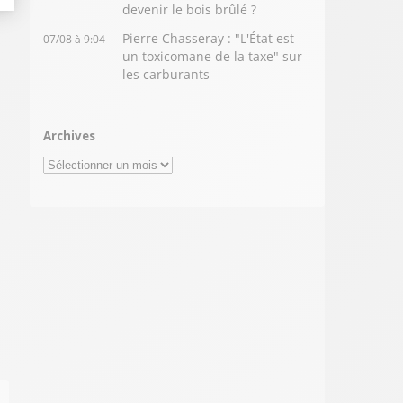
devenir le bois brûlé ?
Pierre Chasseray : "L'État est
07/08 à 9:04
un toxicomane de la taxe" sur
les carburants
Archives
Archives