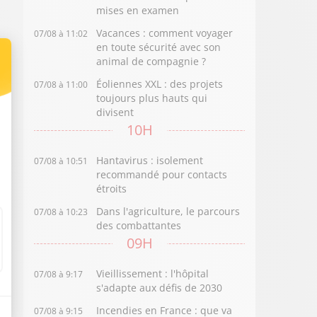
mises en examen
Vacances : comment voyager
07/08 à 11:02
en toute sécurité avec son
animal de compagnie ?
Éoliennes XXL : des projets
07/08 à 11:00
toujours plus hauts qui
divisent
10H
Hantavirus : isolement
07/08 à 10:51
recommandé pour contacts
étroits
Dans l'agriculture, le parcours
07/08 à 10:23
des combattantes
09H
Vieillissement : l'hôpital
07/08 à 9:17
s'adapte aux défis de 2030
Incendies en France : que va
07/08 à 9:15