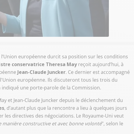
 l’Union européenne durcit sa position sur les conditions
istre conservatrice Theresa May
reçoit aujourd’hui, à
opéenne
Jean-Claude Juncker
. Ce dernier est accompagné
 l'Union européenne. Ils discuteront tous les trois du
 a indiqué une porte-parole de la Commission.
ay et Jean-Claude Juncker depuis le déclenchement du
es
, d’autant plus que la rencontre a lieu à quelques jours
er les directives des négociations. Le Royaume-Uni veut
e manière constructive et avec bonne volonté
", selon le