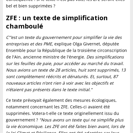
bel et bien supprimées ?
ZFE : un texte de simplification
chamboulé
C"’est un texte du gouvernement pour simplifier la vie des
entreprises et des PME,
explique Olga Givernet, députée
Ensemble pour la République de la troisième circonscription
de l'Ain, ancienne ministre de l'énergie.
Des simplifications
sur les feuilles de paie, pour accéder au marché du travail.
Nous avions un texte de 28 articles, huit sont supprimés, 13
sont complètement réécrits et dénaturés. Et, surtout, 87
nouveaux articles n’ont rien à voir avec les objectifs et
n’étaient pas présents dans le texte initial."
Ce texte prévoyait également des mesures écologiques,
notamment concernant les ZFE. Celles-ci avaient été
supprimées. Votera-t-elle ce texte originellement issu du
gouvernement ?
"Nous avons un texte qui ne simplifie plus
la vie économique. Les ZFE ont été faites bien avant, lors de
la loi Climat et Résilience. Elles ont été adaptées car leur