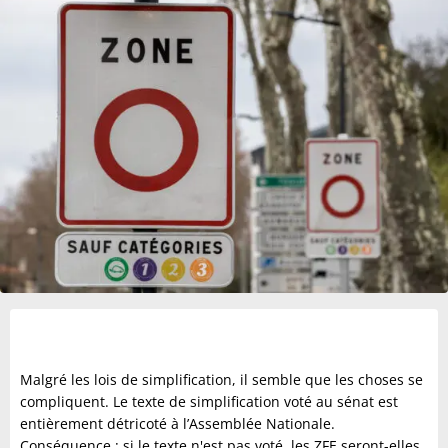
Malgré les lois de simplification, il semble que les choses se
compliquent. Le texte de simplification voté au sénat est
entièrement détricoté à l’Assemblée Nationale.
Conséquence : si le texte n'est pas voté, les ZFE seront-elles