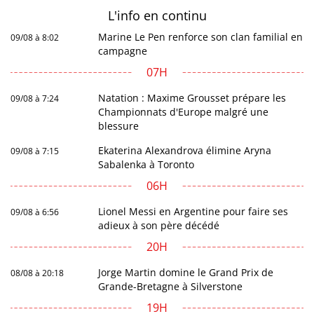
L'info en
continu
Marine Le Pen renforce son clan familial en
09/08 à 8:02
campagne
07H
Natation : Maxime Grousset prépare les
09/08 à 7:24
Championnats d'Europe malgré une
blessure
Ekaterina Alexandrova élimine Aryna
09/08 à 7:15
Sabalenka à Toronto
06H
Lionel Messi en Argentine pour faire ses
09/08 à 6:56
adieux à son père décédé
20H
Jorge Martin domine le Grand Prix de
08/08 à 20:18
Grande-Bretagne à Silverstone
19H