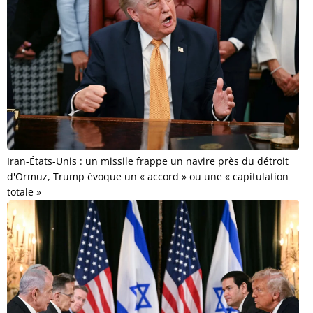
Iran-États-Unis : un missile frappe un navire près du détroit
d'Ormuz, Trump évoque un « accord » ou une « capitulation
totale »