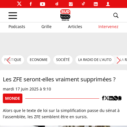
Podcasts
Grille
Articles
Intervenez
POLITIQUE
ECONOMIE
SOCIÉTÉ
LA RADIO DE L'AUTO
LA 
Les ZFE seront-elles vraiment supprimées ?
mardi 17 juin 2025 à 9:10
MONDE
Alors que le texte de loi sur la simplification passe du sénat à
l'assemblée, les ZFE semblent être en sursis.