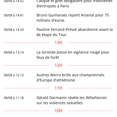
Casque et gilet obligatoire pour trottinettes
08/08 à 14:52
électriques à Paris
Bruno Guimaraes rejoint Arsenal pour 75
08/08 à 14:41
millions d'euros
Pauline Ferrand-Prévot abandonne avant la
08/08 à 14:25
8e étape du Tour
13H
La Gironde passe en vigilance rouge pour
08/08 à 13:14
feux de forêt
12H
Audrey Werro brille aux championnats
08/08 à 12:12
d'Europe d'athlétisme
11H
Gérald Darmanin révèle les défaillances
08/08 à 11:18
sur les violences sexuelles
10H