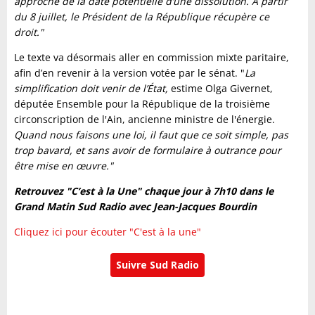
approche de la date potentielle d’une dissolution. À partir
du 8 juillet, le Président de la République récupère ce
droit."
Le texte va désormais aller en commission mixte paritaire,
afin d’en revenir à la version votée par le sénat. "
La
simplification doit venir de l’État,
estime Olga Givernet,
députée Ensemble pour la République de la troisième
circonscription de l'Ain, ancienne ministre de l'énergie.
Quand nous faisons une loi, il faut que ce soit simple, pas
trop bavard, et sans avoir de formulaire à outrance pour
être mise en œuvre."
Retrouvez "C’est à la Une" chaque jour à 7h10 dans le
Grand Matin Sud Radio avec Jean-Jacques Bourdin
Cliquez ici pour écouter "C'est à la une"
Suivre Sud Radio