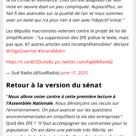
mise en oeuvre était un peu compliquée. Aujourd’hui, on
fait fi des avancées sur la qualité de l’air et nous sommes
avec un texte qui n’a plus rien à voir avec l’objectif initial."
Les députés macronistes voteront contre le projet de loi de
simplification : "La suppression des ZFE pollue le texte, mais
pas que, 87 autres articles sont incompréhensibles" déclare
@OlgaGivernet
#GrandMatin
https://t.co/4ElZDuXx8u
pic.twitter.com/hgM8IRxmkZ
— Sud Radio (@SudRadio)
June 17, 2025
Retour à la version du sénat
"
Nous allons voter contre à cette première lecture à
l’Assemblée Nationale
. Nous dénonçons ces reculs sur
l’environnement. On peut avancer sur les questions
environnementales en simplifiant la vie des entreprises.
"
Quid des ZFE ?
"Il faut accompagner les contraintes pour la
population. On est dans une période très fébrile, on