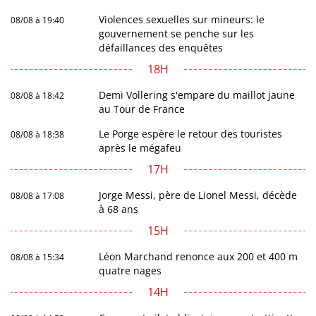
Violences sexuelles sur mineurs: le
08/08 à 19:40
gouvernement se penche sur les
défaillances des enquêtes
18H
Demi Vollering s'empare du maillot jaune
08/08 à 18:42
au Tour de France
Le Porge espère le retour des touristes
08/08 à 18:38
après le mégafeu
17H
Jorge Messi, père de Lionel Messi, décède
08/08 à 17:08
à 68 ans
15H
Léon Marchand renonce aux 200 et 400 m
08/08 à 15:34
quatre nages
14H