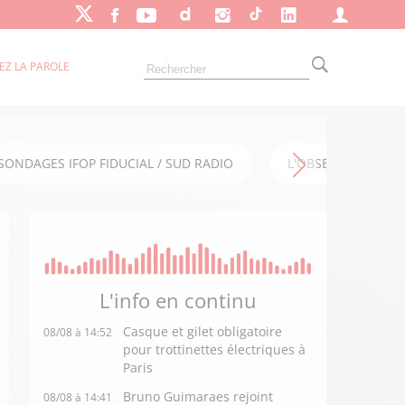
EZ LA PAROLE
SONDAGES IFOP FIDUCIAL / SUD RADIO
L'OBSERVATOIRE FI
L'info en
continu
Casque et gilet obligatoire
08/08 à 14:52
pour trottinettes électriques à
Paris
Bruno Guimaraes rejoint
08/08 à 14:41