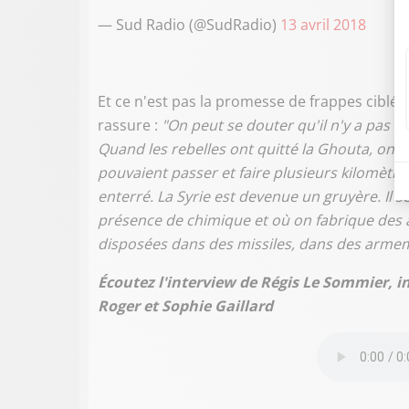
— Sud Radio (@SudRadio)
13 avril 2018
Et ce n'est pas la promesse de frappes ciblé
rassure :
"On peut se douter qu'il n'y a pas un
Quand les rebelles ont quitté la Ghouta, on a 
pouvaient passer et faire plusieurs kilomètr
enterré. La Syrie est devenue un gruyère. Il se
présence de chimique et où on fabrique des 
disposées dans des missiles, dans des arme
Écoutez l'interview de Régis Le Sommier, i
Roger et Sophie Gaillard