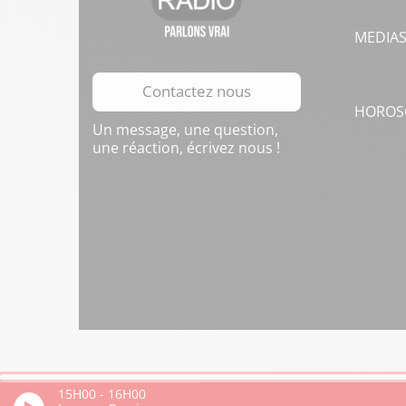
MEDIA
Contactez nous
HOROS
Un message, une question,
une réaction, écrivez nous !
15H00
-
16H00