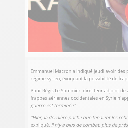
Emmanuel Macron a indiqué jeudi avoir des p
régime syrien, évoquant la possibilité de fra
Pour Régis Le Sommier, directeur adjoint de
frappes aériennes occidentales en Syrie n'ap
guerre est terminée"
.
"Hier, la dernière poche que tenaient les rebel
expliqué.
Il n'y a plus de combat, plus de pré