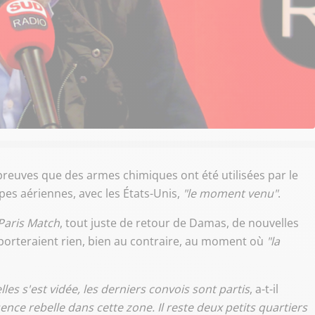
reuves que des armes chimiques ont été utilisées par le
ppes aériennes, avec les États-Unis,
"le moment venu"
.
Paris Match
, tout juste de retour de Damas, de nouvelles
porteraient rien, bien au contraire, au moment où
"la
les s'est vidée, les derniers convois sont partis
, a-t-il
sence rebelle dans cette zone. Il reste deux petits quartiers