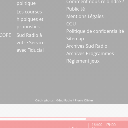
Comment nous rejoindre ?
politique
Publicité
S
Les courses
Mentions Légales
hippiques et
CGU
pronostics
Politique de confidentialité
COPE
Sud Radio à
Sitemap
votre Service
Archives Sud Radio
avec Fiducial
Archives Programmes
Règlement jeux
Crédit photos : ©Sud Radio / Pierre Olivier
16H00 - 17H00