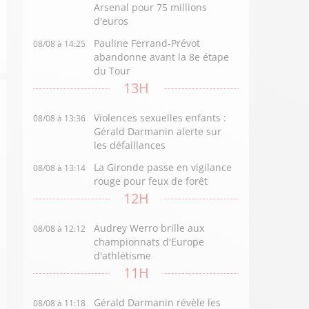
Arsenal pour 75 millions
d'euros
Pauline Ferrand-Prévot
08/08 à 14:25
abandonne avant la 8e étape
du Tour
13H
Violences sexuelles enfants :
08/08 à 13:36
Gérald Darmanin alerte sur
les défaillances
La Gironde passe en vigilance
08/08 à 13:14
rouge pour feux de forêt
12H
Audrey Werro brille aux
08/08 à 12:12
championnats d'Europe
d'athlétisme
11H
Gérald Darmanin révèle les
08/08 à 11:18