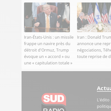
Iran-États-Unis : un missile
Iran : Donald Tru
frappe un navire près du
annonce une repr
détroit d'Ormuz, Trump
négociations, Téh
évoque un « accord » ou
toute reprise de 
une « capitulation totale »
Actua
L'édito
politiq