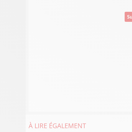
Su
À LIRE ÉGALEMENT