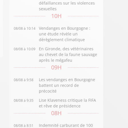
défaillances sur les violences
sexuelles
10H
Vendanges en Bourgogne :
08/08 à 10:14
une étude révèle un
dérèglement climatique
En Gironde, des vétérinaires
08/08 à 10:09
au chevet de la faune sauvage
après le mégafeu
09H
Les vendanges en Bourgogne
08/08 à 9:58
battent un record de
précocité
Lise Klaveness critique la FIFA
08/08 à 9:35
et rêve de présidence
08H
Indemnité carburant de 100
08/08 à 8:51