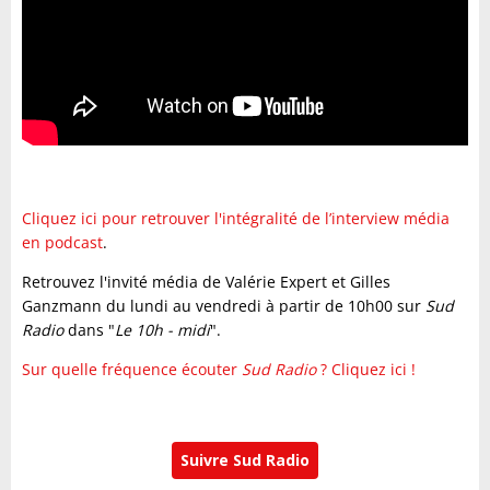
Cliquez ici pour retrouver l'intégralité de l’interview média
en podcast
.
Retrouvez l'invité média de Valérie Expert et Gilles
Ganzmann du lundi au vendredi à partir de 10h00 sur
Sud
Radio
dans "
Le 10h - midi
".
Sur quelle fréquence écouter
Sud Radio
? Cliquez ici !
Suivre Sud Radio