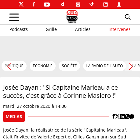
Podcasts
Grille
Articles
Intervenez
POLITIQUE
ECONOMIE
SOCIÉTÉ
LA RADIO DE L'AUTO
LA 
Josée Dayan : "Si Capitaine Marleau a ce
succès, c'est grâce à Corinne Masiero !"
mardi 27 octobre 2020 à 14:00
MEDIAS
Josée Dayan, la réalisatrice de la série "Capitaine Marleau",
était l’invitée de Valérie Expert et Gilles Ganzmann sur Sud