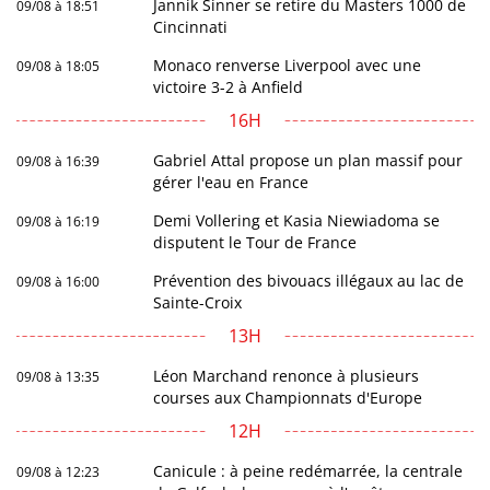
Jannik Sinner se retire du Masters 1000 de
09/08 à 18:51
Cincinnati
Monaco renverse Liverpool avec une
09/08 à 18:05
victoire 3-2 à Anfield
16H
Gabriel Attal propose un plan massif pour
09/08 à 16:39
gérer l'eau en France
Demi Vollering et Kasia Niewiadoma se
09/08 à 16:19
disputent le Tour de France
Prévention des bivouacs illégaux au lac de
09/08 à 16:00
Sainte-Croix
13H
Léon Marchand renonce à plusieurs
09/08 à 13:35
courses aux Championnats d'Europe
12H
Canicule : à peine redémarrée, la centrale
09/08 à 12:23