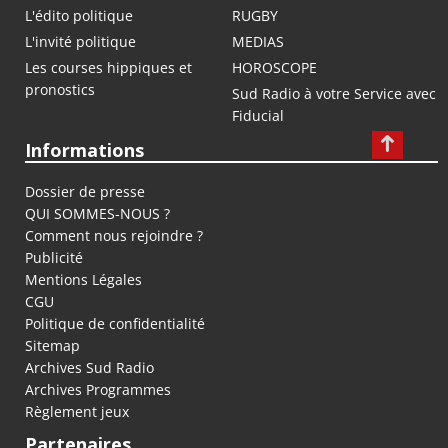
L'édito politique
RUGBY
L'invité politique
MEDIAS
Les courses hippiques et
HOROSCOPE
pronostics
Sud Radio à votre Service avec
Fiducial
Informations
Dossier de presse
QUI SOMMES-NOUS ?
Comment nous rejoindre ?
Publicité
Mentions Légales
CGU
Politique de confidentialité
Sitemap
Archives Sud Radio
Archives Programmes
Règlement jeux
Partenaires