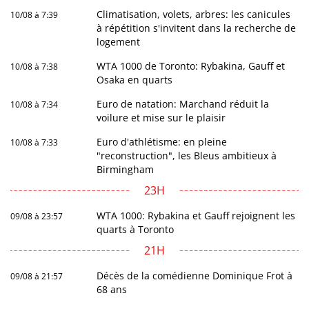
Climatisation, volets, arbres: les canicules
10/08 à 7:39
à répétition s'invitent dans la recherche de
logement
WTA 1000 de Toronto: Rybakina, Gauff et
10/08 à 7:38
Osaka en quarts
Euro de natation: Marchand réduit la
10/08 à 7:34
voilure et mise sur le plaisir
Euro d'athlétisme: en pleine
10/08 à 7:33
"reconstruction", les Bleus ambitieux à
Birmingham
23H
WTA 1000: Rybakina et Gauff rejoignent les
09/08 à 23:57
quarts à Toronto
21H
Décès de la comédienne Dominique Frot à
09/08 à 21:57
68 ans