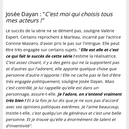
Josée Dayan : "
C'est moi qui choisis tous
mes acteurs !"
Le succès de la série ne se dément pas, souligne Valérie
Expert. Certains reprochent à Marleau, incarné par l'actrice
Corinne Masiero, d'avoir pris le pas sur l'intrigue. Elle peut
être très engagée sur certains sujets. "
Elle est elle et c'est
ce qui fait le succès de cette série !
estime la réalisatrice.
C'est assez clivant, il y a des gens qui ne la supportent pas
et d'autres qui l'adorent, elle apporte quelque chose que
personne d'autre n'apporte ! Elle ne cache pas le fait d'être
très engagée politiquement,
souligne Josée Dayan.
Mais
c'est contrôlé, je lui rappelle qu'elle est dans un
personnage,
assure-t-elle.
Je l'adore, on s'entend vraiment
très bien !
Et à la fois je lui dis que je ne suis pas d'accord
avec ses opinions politiques extrêmes. Je l'aime beaucoup,
insiste-t-elle
, c'est quelqu'un de généreux et c'est une belle
personne. Et je trouve qu'elle a énormément de talent et
d'inventivité"
.