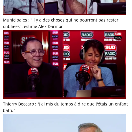
Municipales : "Il y a des choses qui ne pourront pas rester
oubliées", estime Alex Darmon
Thierry Beccaro : "J'ai mis du temps à dire que j'étais un enfant
battu"