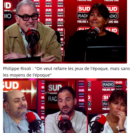
Philippe Risoli : "On veut refaire les jeux de l'époque, mais sans
les moyens de l'époque"