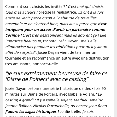
Comment sont choisis les invités ? "
C'est moi qui choisis
tous mes acteurs !
précise la réalisatrice.
Ils ont à la fois
envie de venir parce qu'on a l'habitude de travailler
ensemble et on s'entend bien, mais aussi parce que
c'est
intriguant pour un acteur d'avoir un partenaire comme
Corinne !
C'est très déstabilisant mais ils adorent ça ! Elle
improvise beaucoup,
raconte Josée Dayan,
mais elle
n'improvise pas pendant les répétitions pour qu'il y ait un
effet de surprise
". Josée Dayan vient de terminer un
tournage et en recommence un autre avec une distribution
très amusante, annonce-t-elle.
"Je suis extrêmement heureuse de faire ce
'Diane de Poitiers' avec ce casting"
Josée Dayan prépare une série historique de deux fois 90
minutes sur Diane de Poitiers, avec Isabelle Adjani. "
Le
casting a grandi : il y a Isabelle Adjani, Mathieu Amalric,
Jeanne Balibar, Nicolas Duvauchelle, ou encore Jean Reno.
J'adore les sagas historiques !
confie-t-elle.
Je suis