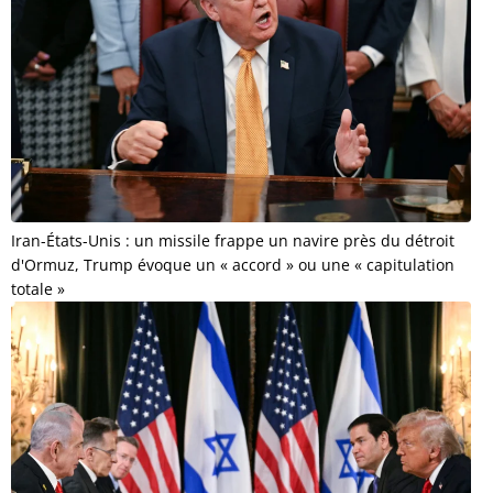
Iran-États-Unis : un missile frappe un navire près du détroit
d'Ormuz, Trump évoque un « accord » ou une « capitulation
totale »