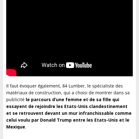
Il faut évoquer également, 84 Lumber, le spécialiste des
matériaux de construction, qui a choisi de montrer dans sa
publicité
le parcours d’une femme et de sa fille qui
essayent de rejoindre les Etats-Unis clandestinement
et se retrouvent devant un mur infranchissable comme
celui voulu par Donald Trump entre les Etats-Unis et le
Mexique
.