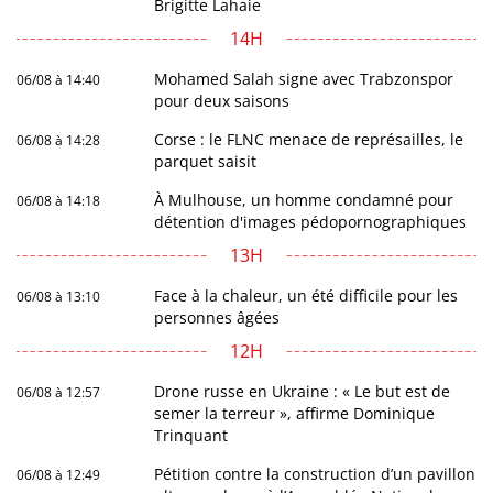
Brigitte Lahaie
14H
Mohamed Salah signe avec Trabzonspor
06/08 à 14:40
pour deux saisons
Corse : le FLNC menace de représailles, le
06/08 à 14:28
parquet saisit
À Mulhouse, un homme condamné pour
06/08 à 14:18
détention d'images pédopornographiques
13H
Face à la chaleur, un été difficile pour les
06/08 à 13:10
personnes âgées
12H
Drone russe en Ukraine : « Le but est de
06/08 à 12:57
semer la terreur », affirme Dominique
Trinquant
Pétition contre la construction d’un pavillon
06/08 à 12:49