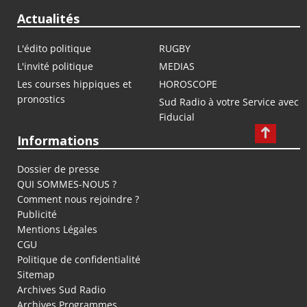
Actualités
L'édito politique
RUGBY
L'invité politique
MEDIAS
Les courses hippiques et
HOROSCOPE
pronostics
Sud Radio à votre Service avec
Fiducial
Informations
Dossier de presse
QUI SOMMES-NOUS ?
Comment nous rejoindre ?
Publicité
Mentions Légales
CGU
Politique de confidentialité
Sitemap
Archives Sud Radio
Archives Programmes