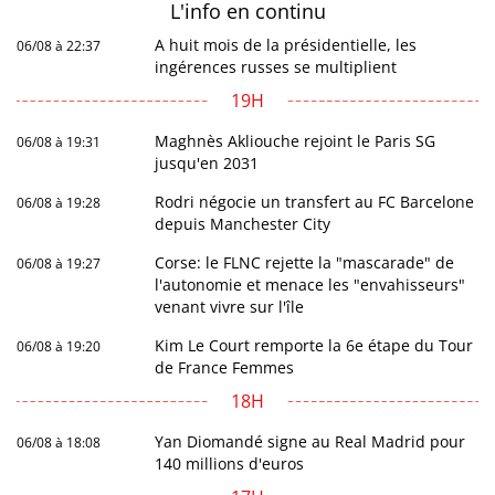
L'info en
continu
A huit mois de la présidentielle, les
06/08 à 22:37
ingérences russes se multiplient
19H
Maghnès Akliouche rejoint le Paris SG
06/08 à 19:31
jusqu'en 2031
Rodri négocie un transfert au FC Barcelone
06/08 à 19:28
depuis Manchester City
Corse: le FLNC rejette la "mascarade" de
06/08 à 19:27
l'autonomie et menace les "envahisseurs"
venant vivre sur l'île
Kim Le Court remporte la 6e étape du Tour
06/08 à 19:20
de France Femmes
18H
Yan Diomandé signe au Real Madrid pour
06/08 à 18:08
140 millions d'euros