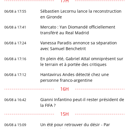
17H
Sébastien Lecornu lance la reconstruction
06/08 à 17:55
en Gironde
Mercato : Yan Diomandé officiellement
06/08 à 17:41
transféré au Real Madrid
Vanessa Paradis annonce sa séparation
06/08 à 17:24
avec Samuel Benchetrit
En plein été, Gabriel Attal omniprésent sur
06/08 à 17:16
le terrain et à portée des critiques
Hantavirus Andes détecté chez une
06/08 à 17:12
personne franco-argentine
16H
Gianni Infantino peut-il rester président de
06/08 à 16:42
la FIFA ?
15H
Un été pour retrouver du désir - Par
06/08 à 15:09