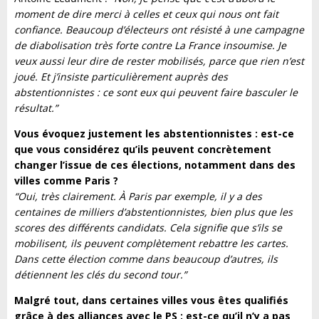
moment de dire merci à celles et ceux qui nous ont fait
confiance. Beaucoup d’électeurs ont résisté à une campagne
de diabolisation très forte contre La France insoumise. Je
veux aussi leur dire de rester mobilisés, parce que rien n’est
joué. Et j’insiste particulièrement auprès des
abstentionnistes : ce sont eux qui peuvent faire basculer le
résultat.”
Vous évoquez justement les abstentionnistes : est-ce
que vous considérez qu’ils peuvent concrètement
changer l’issue de ces élections, notamment dans des
villes comme Paris ?
“Oui, très clairement. À Paris par exemple, il y a des
centaines de milliers d’abstentionnistes, bien plus que les
scores des différents candidats. Cela signifie que s’ils se
mobilisent, ils peuvent complètement rebattre les cartes.
Dans cette élection comme dans beaucoup d’autres, ils
détiennent les clés du second tour.”
Malgré tout, dans certaines villes vous êtes qualifiés
grâce à des alliances avec le PS : est-ce qu’il n’y a pas