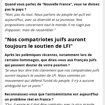
Quand vous parlez de “Nouvelle France”, vous ne divisez
pas le pays ?
“Non, pas du tout. Nous parlons du peuple tel qu’il est
aujourd’hui, avec sa diversité et sa jeunesse. Nos
propositions concernent tout le monde. Il ne s’agit pas
d’opposer, mais de rassembler.”
"Nos compatriotes juifs auront
toujours le soutien de LFI
"
Après les polémiques récentes, notamment lors de
certains hommages, que dites-vous aux Français juifs
qui peuvent douter de votre position ?
“Je veux leur dire très clairement que nos compatriotes juifs
auront toujours le soutien de LFI. Nous sommes un
mouvement qui défend l’unité du peuple. Il n’y a aucune
ambiguïté sur ce point.”
Reconnaissez-vous que l’antisémitisme est aujourd’hui
un problème réel en France ?
“Oui, il existe et il doit être combattu avec la plus grande