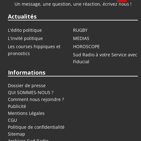
Un message, une question, une réaction, écrivez nous !
Actualités
L'édito politique
RUGBY
L'invité politique
MEDIAS
Les courses hippiques et
HOROSCOPE
pronostics
Sud Radio à votre Service avec
Fiducial
Informations
Dossier de presse
QUI SOMMES-NOUS ?
Comment nous rejoindre ?
Publicité
Mentions Légales
CGU
Politique de confidentialité
Sitemap
Archives Sud Radio