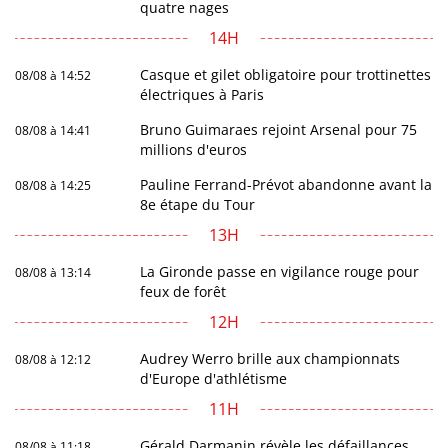
quatre nages
14H
Casque et gilet obligatoire pour trottinettes
08/08 à 14:52
électriques à Paris
Bruno Guimaraes rejoint Arsenal pour 75
08/08 à 14:41
millions d'euros
Pauline Ferrand-Prévot abandonne avant la
08/08 à 14:25
8e étape du Tour
13H
La Gironde passe en vigilance rouge pour
08/08 à 13:14
feux de forêt
12H
Audrey Werro brille aux championnats
08/08 à 12:12
d'Europe d'athlétisme
11H
Gérald Darmanin révèle les défaillances
08/08 à 11:18