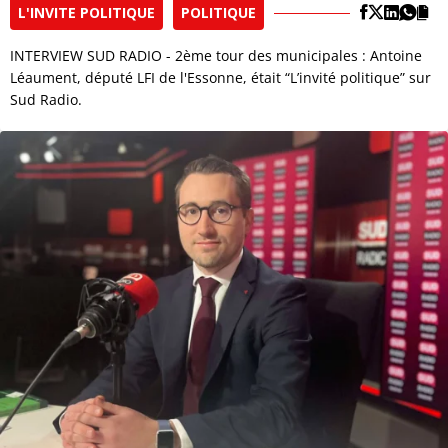
L'INVITE POLITIQUE
POLITIQUE
INTERVIEW SUD RADIO - 2ème tour des municipales : Antoine
Léaument, député LFI de l'Essonne, était “L’invité politique” sur
Sud Radio.