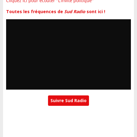
Cliquez ici pour écouter "L’invité politique"
Toutes les fréquences de
Sud Radio
sont ici !
Suivre Sud Radio