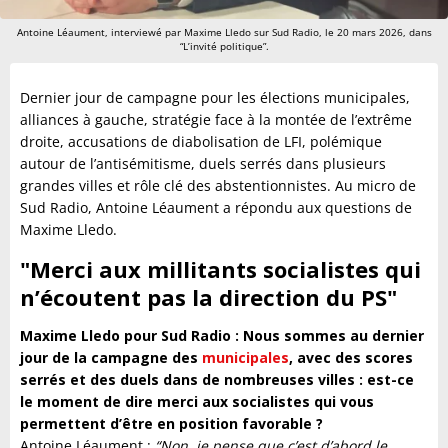
Antoine Léaument, interviewé par Maxime Lledo sur Sud Radio, le 20 mars 2026, dans
“L’invité politique”.
Dernier jour de campagne pour les élections municipales,
alliances à gauche, stratégie face à la montée de l’extrême
droite, accusations de diabolisation de LFI, polémique
autour de l’antisémitisme, duels serrés dans plusieurs
grandes villes et rôle clé des abstentionnistes. Au micro de
Sud Radio, Antoine Léaument a répondu aux questions de
Maxime Lledo.
"Merci aux millitants socialistes qui
n’écoutent pas la direction du PS
"
Maxime Lledo pour Sud Radio : Nous sommes au dernier
jour de la campagne des
municipales
, avec des scores
serrés et des duels dans de nombreuses villes : est-ce
le moment de dire merci aux socialistes qui vous
permettent d’être en position favorable ?
Antoine Léaument :
“Non, je pense que c’est d’abord le