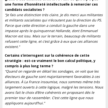
une forme d’honnêteté intellectuelle à remercier ces
candidats socialistes ?
“Je fais une distinction très claire. Je dis merci aux militantes
et militants socialistes qui n’écoutent pas la direction du PS.
Parce que cette direction a conduit la gauche dans une
impasse après le quinquennat Hollande, dont Emmanuel
Macron est issu. Mais sur le terrain, beaucoup de militants
refusent cette ligne, et c’est grâce à eux que ces alliances
existent.”
Certains s’interrogent sur la cohérence de cette
stratégie : est-ce vraiment le bon calcul politique, y
compris à plus long terme ?
“Quand on regarde en détail les sondages, on voit que les
électeurs de gauche sont majoritairement favorables à ces
alliances. À La France insoumise, nous sommes même très
largement ouverts à cette logique, malgré les tensions. Nous
avons fait le choix d’être cohérents en proposant dès le
premier tour de rassembler. C’est cette ligne que nous
appliquons aujourd’hui.”