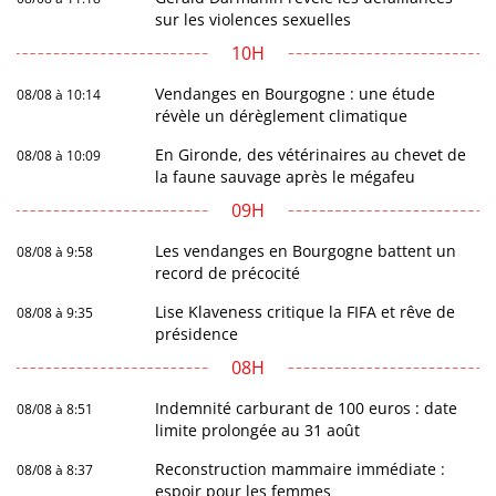
sur les violences sexuelles
10H
Vendanges en Bourgogne : une étude
08/08 à 10:14
révèle un dérèglement climatique
En Gironde, des vétérinaires au chevet de
08/08 à 10:09
la faune sauvage après le mégafeu
09H
Les vendanges en Bourgogne battent un
08/08 à 9:58
record de précocité
Lise Klaveness critique la FIFA et rêve de
08/08 à 9:35
présidence
08H
Indemnité carburant de 100 euros : date
08/08 à 8:51
limite prolongée au 31 août
Reconstruction mammaire immédiate :
08/08 à 8:37
espoir pour les femmes