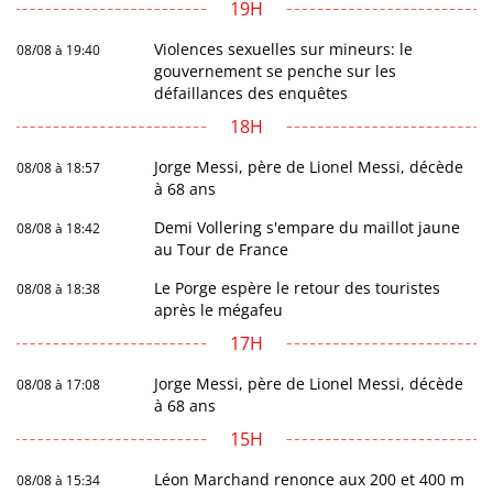
19H
Violences sexuelles sur mineurs: le
08/08 à 19:40
gouvernement se penche sur les
défaillances des enquêtes
18H
Jorge Messi, père de Lionel Messi, décède
08/08 à 18:57
à 68 ans
Demi Vollering s'empare du maillot jaune
08/08 à 18:42
au Tour de France
Le Porge espère le retour des touristes
08/08 à 18:38
après le mégafeu
17H
Jorge Messi, père de Lionel Messi, décède
08/08 à 17:08
à 68 ans
15H
Léon Marchand renonce aux 200 et 400 m
08/08 à 15:34