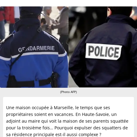
(Photo AFP)
Une maison occupée à Marseille, le temps que ses
propriétaires soient en vacances. En Haute-Savoie, un
adjoint au maire qui voit la maison de ses parents squattée
pour la troisième fois… Pourquoi expulser des squatters de
sa résidence principale est-il aussi complexe ?