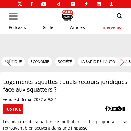
Podcasts
Grille
Articles
Intervenez
POLITIQUE
ECONOMIE
SOCIÉTÉ
LA RADIO DE L'AUTO
LA 
Logements squattés : quels recours juridiques
face aux squatters ?
vendredi 6 mai 2022 à 9:22
JUSTICE
Les histoires de squatters se multiplient, et les propriétaires se
retrouvent bien souvent dans une impasse.