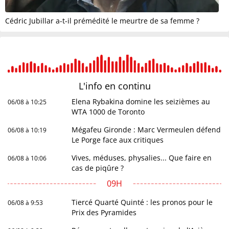
Cédric Jubillar a-t-il prémédité le meurtre de sa femme ?
L'info en
continu
Elena Rybakina domine les seizièmes au
06/08 à 10:25
WTA 1000 de Toronto
Mégafeu Gironde : Marc Vermeulen défend
06/08 à 10:19
Le Porge face aux critiques
Vives, méduses, physalies... Que faire en
06/08 à 10:06
cas de piqûre ?
09H
Tiercé Quarté Quinté : les pronos pour le
06/08 à 9:53
Prix des Pyramides