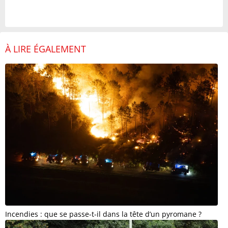
À LIRE ÉGALEMENT
Incendies : que se passe-t-il dans la tête d’un pyromane ?