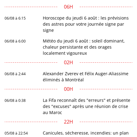
06H
Horoscope du jeudi 6 août : les prévisions
06/08 à 6:15
des astres pour votre journée signe par
signe
Météo du jeudi 6 août : soleil dominant,
06/08 à 6:00
chaleur persistante et des orages
localement vigoureux
02H
Alexander Zverev et Félix Auger-Aliassime
06/08 à 2:44
éliminés à Montréal
00H
La Fifa reconnaît des "erreurs" et présente
06/08 à 0:38
des "excuses" après une réunion de crise
au Maroc
22H
Canicules, sécheresse, incendies: un plan
05/08 à 22:54