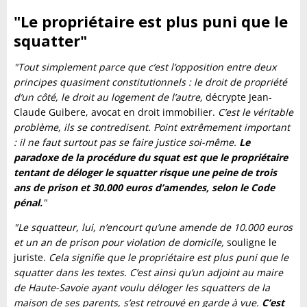
"Le propriétaire est plus puni que le
squatter"
"Tout simplement parce que c’est l’opposition entre deux
principes quasiment constitutionnels : le droit de propriété
d’un côté, le droit au logement de l’autre,
décrypte Jean-
Claude Guibere, avocat en droit immobilier.
C’est le véritable
problème, ils se contredisent. Point extrêmement important
: il ne faut surtout pas se faire justice soi-même.
Le
paradoxe de la procédure du squat est que le propriétaire
tentant de déloger le squatter risque une peine de trois
ans de prison et 30.000 euros d’amendes, selon le Code
pénal.
"
"Le squatteur, lui, n’encourt qu’une amende de 10.000 euros
et un an de prison pour violation de domicile,
souligne le
juriste.
Cela signifie que le propriétaire est plus puni que le
squatter dans les textes. C’est ainsi qu’un adjoint au maire
de Haute-Savoie ayant voulu déloger les squatters de la
maison de ses parents, s’est retrouvé en garde à vue.
C’est