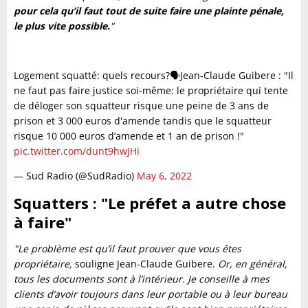
pour cela qu’il faut tout de suite faire une plainte pénale,
le plus vite possible.
"
Logement squatté: quels recours?🗣Jean-Claude Guibere : "Il
ne faut pas faire justice soi-même: le propriétaire qui tente
de déloger son squatteur risque une peine de 3 ans de
prison et 3 000 euros d'amende tandis que le squatteur
risque 10 000 euros d’amende et 1 an de prison !"
pic.twitter.com/dunt9hwJHi
— Sud Radio (@SudRadio)
May 6, 2022
Squatters : "Le préfet a autre chose
à faire"
"Le problème est qu’il faut prouver que vous êtes
propriétaire,
souligne Jean-Claude Guibere.
Or, en général,
tous les documents sont à l’intérieur. Je conseille à mes
clients d’avoir toujours dans leur portable ou à leur bureau