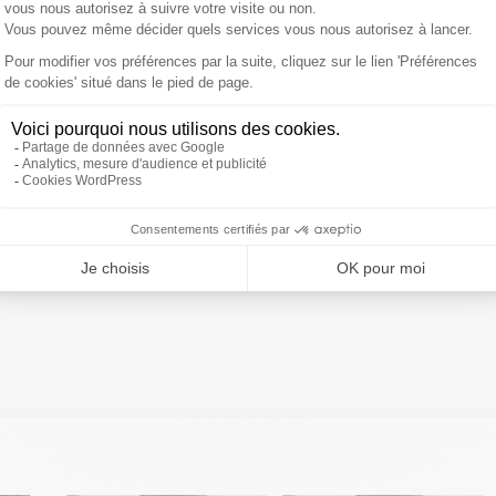
ivre Sud Radio