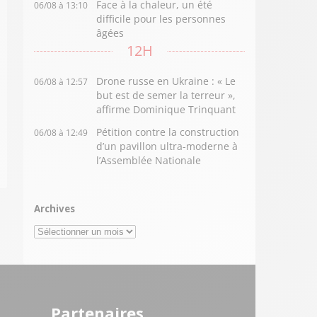
Face à la chaleur, un été
06/08 à 13:10
difficile pour les personnes
âgées
12H
Drone russe en Ukraine : « Le
06/08 à 12:57
but est de semer la terreur »,
affirme Dominique Trinquant
Pétition contre la construction
06/08 à 12:49
d’un pavillon ultra-moderne à
l’Assemblée Nationale
Archives
Archives
Partenaires