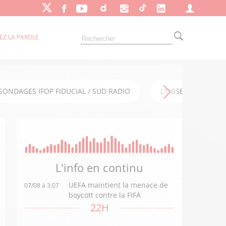
EZ LA PAROLE
SONDAGES IFOP FIDUCIAL / SUD RADIO
L'OBSERVATOIRE FI
L'info en
continu
UEFA maintient la menace de
07/08 à 3:07
boycott contre la FIFA
22H