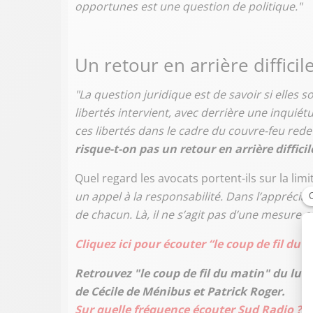
opportunes est une question de politique."
Un retour en arrière difficil
"La question juridique est de savoir si elles 
libertés intervient, avec derrière une inquié
ces libertés dans le cadre du couvre-feu rede
risque-t-on pas un retour en arrière difficil
Quel regard les avocats portent-ils sur la li
un appel à la responsabilité. Dans l’appréciati
de chacun. Là, il ne s’agit pas d’une mesure co
Cliquez ici pour écouter “le coup de fil du 
Retrouvez "le coup de fil du matin" du lun
de Cécile de Ménibus et Patrick Roger.
Sur quelle fréquence écouter Sud Radio ? Cl