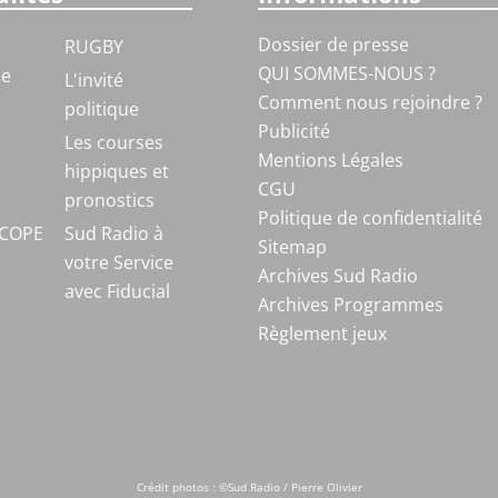
Dossier de presse
RUGBY
QUI SOMMES-NOUS ?
ue
L'invité
Comment nous rejoindre ?
politique
Publicité
S
Les courses
Mentions Légales
hippiques et
CGU
pronostics
Politique de confidentialité
COPE
Sud Radio à
Sitemap
votre Service
Archives Sud Radio
avec Fiducial
Archives Programmes
Règlement jeux
Crédit photos : ©Sud Radio / Pierre Olivier