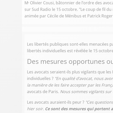
Mᵉ Olivier Cousi, bâtonnier de l’ordre des avoca
sur Sud Radio le 15 octobre. "Le coup de fil du
animée par Cécile de Ménibus et Patrick Roger
Les libertés publiques sont-elles menacées p
libertés individuelles est révélée le 15 octobre
Des mesures opportunes ou
Les avocats seraient-ils plus vigilants que le
individuelles ?
"En qualité d’avocat, nous avon
la manière de les faire accepter par les França
avocats de Paris.
Nous sommes vigilants sur 
Les avocats auraient-ils peur ?
"Ces questions 
hier soir.
Ce sont des mesures qui portent att