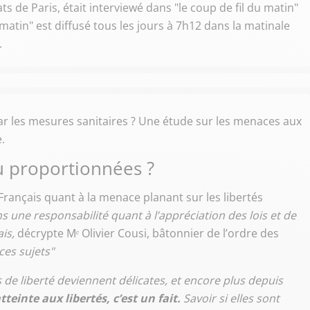
ts de Paris, était interviewé dans "le coup de fil du matin"
 matin" est diffusé tous les jours à 7h12 dans la matinale
.
ar les mesures sanitaires ? Une étude sur les menaces aux
.
 proportionnées ?
s Français quant à la menace planant sur les libertés
s une responsabilité quant à l’appréciation des lois et de
is,
décrypte Mᵉ Olivier Cousi, bâtonnier de l’ordre des
ces sujets"
de liberté deviennent délicates, et encore plus depuis
einte aux libertés, c’est un fait.
Savoir si elles sont