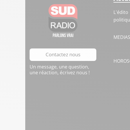
L'édito
politiq
MEDIA
Contactez nous
HOROS
Un message, une question,
une réaction, écrivez nous !