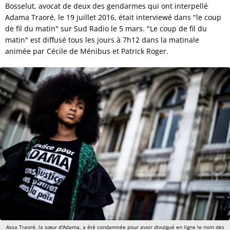
Bosselut, avocat de deux des gendarmes qui ont interpellé
Adama Traoré, le 19 juillet 2016, était interviewé dans "le coup
de fil du matin" sur Sud Radio le 5 mars. "Le coup de fil du
matin" est diffusé tous les jours à 7h12 dans la matinale
animée par Cécile de Ménibus et Patrick Roger.
Assa Traoré, la sœur d'Adama, a été condamnée pour avoir divulgué en ligne le nom des