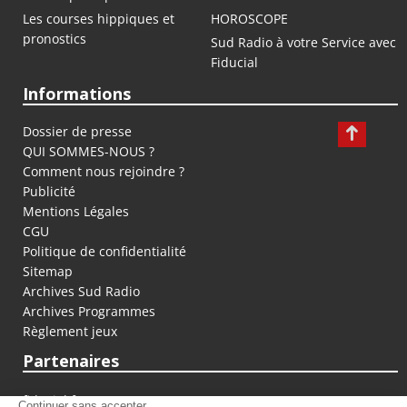
Les courses hippiques et
HOROSCOPE
pronostics
Sud Radio à votre Service avec
Fiducial
Informations
Dossier de presse
QUI SOMMES-NOUS ?
Comment nous rejoindre ?
Publicité
Mentions Légales
CGU
Politique de confidentialité
Sitemap
Archives Sud Radio
Archives Programmes
Règlement jeux
Partenaires
fiducial.fr