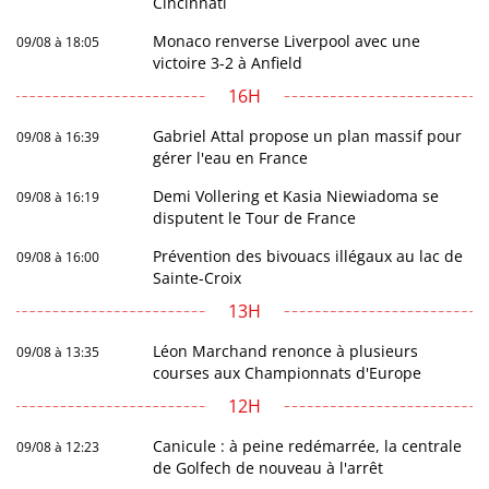
Cincinnati
Monaco renverse Liverpool avec une
09/08 à 18:05
victoire 3-2 à Anfield
16H
Gabriel Attal propose un plan massif pour
09/08 à 16:39
gérer l'eau en France
Demi Vollering et Kasia Niewiadoma se
09/08 à 16:19
disputent le Tour de France
Prévention des bivouacs illégaux au lac de
09/08 à 16:00
Sainte-Croix
13H
Léon Marchand renonce à plusieurs
09/08 à 13:35
courses aux Championnats d'Europe
12H
Canicule : à peine redémarrée, la centrale
09/08 à 12:23
de Golfech de nouveau à l'arrêt