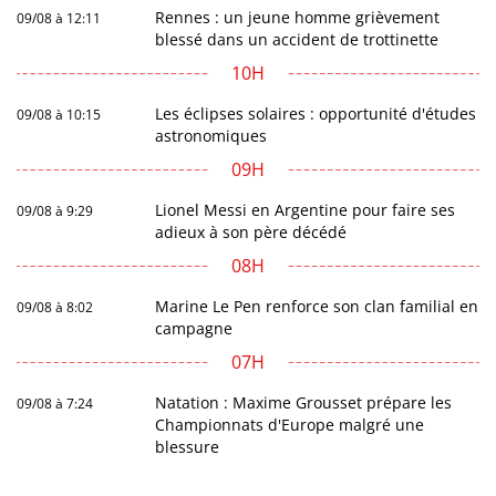
Rennes : un jeune homme grièvement
09/08 à 12:11
blessé dans un accident de trottinette
10H
Les éclipses solaires : opportunité d'études
09/08 à 10:15
astronomiques
09H
Lionel Messi en Argentine pour faire ses
09/08 à 9:29
adieux à son père décédé
08H
Marine Le Pen renforce son clan familial en
09/08 à 8:02
campagne
07H
Natation : Maxime Grousset prépare les
09/08 à 7:24
Championnats d'Europe malgré une
blessure