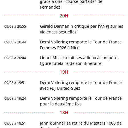
grâce à une "course parfaite" de
Fernandez
20H
Gérald Darmanin critiqué par l'ANPJ sur les
09/08 à 20:55
violences sexuelles
Demi Vollering remporte le Tour de France
09/08 à 20:44
Femmes 2026 à Nice
Lionel Messi a fait ses adieux à son père,
09/08 à 20:04
figure tutélaire de son itinéraire
19H
Demi Vollering remporte le Tour de France
09/08 à 19:51
avec FDJ United-Suez
Demi Vollering remporte le Tour de France
09/08 à 19:24
pour la deuxième fois
18H
Jannik Sinner se retire du Masters 1000 de
09/08 à 18:51