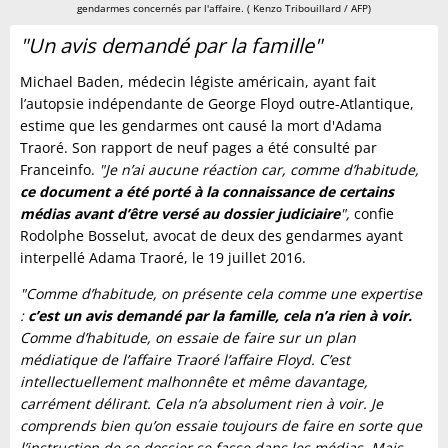
gendarmes concernés par l'affaire. ( Kenzo Tribouillard / AFP)
"Un avis demandé par la famille"
Michael Baden, médecin légiste américain, ayant fait
l’autopsie indépendante de George Floyd outre-Atlantique,
estime que les gendarmes ont causé la mort d'Adama
Traoré. Son rapport de neuf pages a été consulté par
Franceinfo.
"Je n’ai aucune réaction car, comme d’habitude,
ce document a été porté à la connaissance de certains
médias avant d’être versé au dossier judiciaire
",
confie
Rodolphe Bosselut, avocat de deux des gendarmes ayant
interpellé Adama Traoré, le 19 juillet 2016.
"Comme d’habitude, on présente cela comme une expertise
:
c’est un avis demandé par la famille, cela n’a rien à voir.
Comme d’habitude, on essaie de faire sur un plan
médiatique de l’affaire Traoré l’affaire Floyd. C’est
intellectuellement malhonnête et même davantage,
carrément délirant. Cela n’a absolument rien à voir. Je
comprends bien qu’on essaie toujours de faire en sorte que
l’instruction de ce dossier se fasse dans les médias. Mais