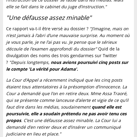
elle se fait dans le cabinet du juge d’instruction."
"Une défausse assez minable"
Ce rapport va-t-il être versé au dossier ?
"J’imagine, mais on
n’est jamais à l’abri d’une mauvaise surprise. Au moment où
je vous parle, je ne l’ai pas vu. Je pense que le sérieux
découle de l’examen approfondi du dossier"
Quid de la
divulgation des noms des trois gendarmes sur Twitter
?
"Depuis longtemps,
nous avions poursuivi cinq posts sur
le compte 'La vérité pour Adama'.
La Cour d’Appel a récemment indiqué que les cinq posts
étaient tous attentatoires à la présomption d’innocence. La
Cour a demandé que l’on en retire deux. Mme Assa Traoré,
qui se présente comme lanceuse d’alerte et vigie de ce qu’il
faut dire dans les médias, soudainement
quand elle est
poursuivie, elle a soudain prétendu ne pas avoir tenu ces
propos
. C’est une défausse assez minable. La Cour lui a
demandé d’en retirer deux et d’insérer un communiqué
judiciaire en lieu et place."