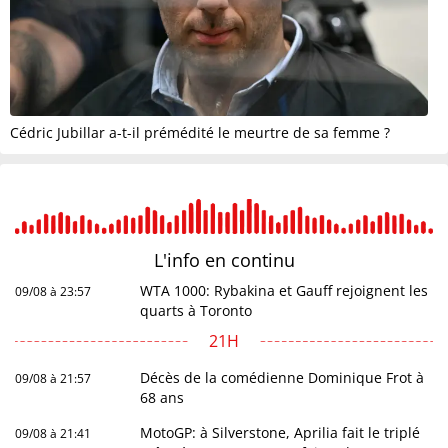
Cédric Jubillar a-t-il prémédité le meurtre de sa femme ?
L'info en
continu
WTA 1000: Rybakina et Gauff rejoignent les
09/08 à 23:57
quarts à Toronto
21H
Décès de la comédienne Dominique Frot à
09/08 à 21:57
68 ans
MotoGP: à Silverstone, Aprilia fait le triplé
09/08 à 21:41